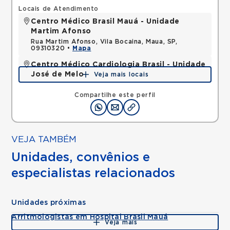
Locais de Atendimento
Centro Médico Brasil Mauá - Unidade
Martim Afonso
Rua Martim Afonso, Vila Bocaina, Maua, SP,
09310320 •
Mapa
Centro Médico Cardiologia Brasil - Unidade
José de Melo
Veja mais locais
Rua Jose de Melo, Vila Dora, Santo Andre, SP,
09030580 •
Mapa
Compartilhe este perfil
VEJA TAMBÉM
Unidades, convênios e
especialistas relacionados
Unidades próximas
Arritmologistas em Hospital Brasil Mauá
Veja mais