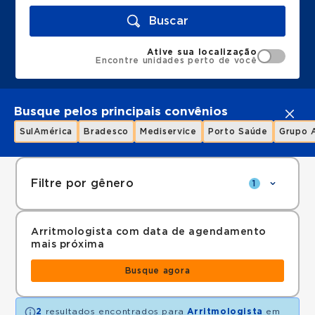
Buscar
Ative sua localização
Encontre unidades perto de você
Busque pelos principais convênios
SulAmérica
Bradesco
Mediservice
Porto Saúde
Grupo 
Filtre por gênero
1
Arritmologista com data de agendamento
mais próxima
Busque agora
2
resultados encontrados para
Arritmologista
em