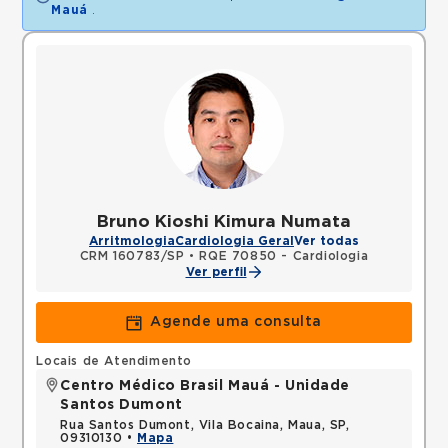
Mauá
.
Bruno Kioshi Kimura Numata
Arritmologia
Cardiologia Geral
Ver todas
CRM 160783/SP
•
RQE 70850 - Cardiologia
Ver perfil
Agende uma consulta
Locais de Atendimento
Centro Médico Brasil Mauá - Unidade
Santos Dumont
Rua Santos Dumont, Vila Bocaina, Maua, SP,
09310130 •
Mapa