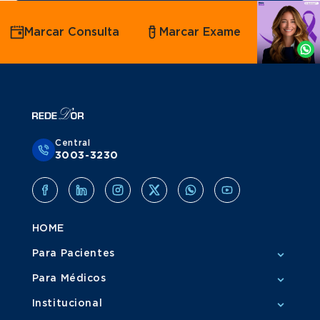
Agende
Marcar Consulta
Marcar Exame
por
Whatsapp
Central
3003-3230
HOME
Para Pacientes
Para Médicos
Institucional