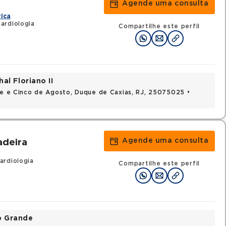
Agende uma consulta
rica
ardiologia
Compartilhe este perfil
al Floriano II
nte e Cinco de Agosto, Duque de Caxias, RJ, 25075025 •
Agende uma consulta
adeira
ardiologia
Compartilhe este perfil
o Grande