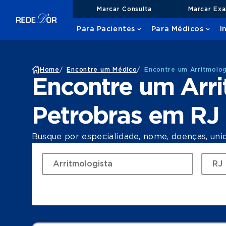
Marcar Consulta
Marcar Ex
Para Pacientes
Para Médicos
I
Home
/
Encontre um Médico
/
Encontre um Arritmolo
Encontre um Arr
Petrobras em RJ
Busque por especialidade, nome, doenças, uni