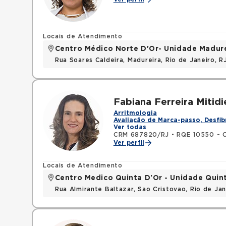
Locais de Atendimento
Centro Médico Norte D'Or- Unidade Madur
Rua Soares Caldeira, Madureira, Rio de Janeiro, R
Fabiana Ferreira Mitidi
Arritmologia
Avaliação de Marca-passo, Desfib
Ver todas
CRM 687820/RJ
•
RQE 10550 - C
Ver perfil
Locais de Atendimento
Centro Medico Quinta D'Or - Unidade Quin
Rua Almirante Baltazar, Sao Cristovao, Rio de Ja