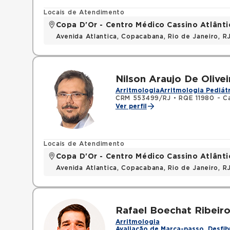
Locais de Atendimento
Copa D'Or - Centro Médico Cassino Atlânti
Avenida Atlantica, Copacabana, Rio de Janeiro, 
Nilson Araujo De Olivei
Arritmologia
Arritmologia Pediát
CRM 553499/RJ
•
RQE 11980 - Ca
Ver perfil
Locais de Atendimento
Copa D'Or - Centro Médico Cassino Atlânti
Avenida Atlantica, Copacabana, Rio de Janeiro, 
Rafael Boechat Ribeir
Arritmologia
Avaliação de Marca-passo, Desfib