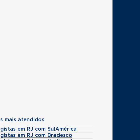
s mais atendidos
ogistas em RJ com SulAmérica
ogistas em RJ com Bradesco