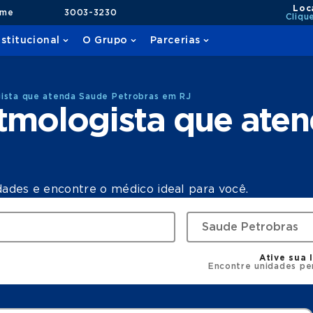
Loc
ame
3003-3230
Cliqu
nstitucional
O Grupo
Parcerias
gista que atenda Saude Petrobras em RJ
itmologista que ate
dades e encontre o médico ideal para você.
Ative sua 
Encontre unidades pe