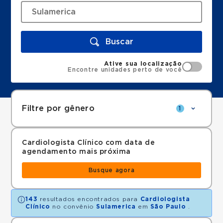
Buscar
Ative sua localização
Encontre unidades perto de você
Filtre por gênero
1
Cardiologista Clínico com data de
agendamento mais próxima
Busque agora
143
resultados encontrados para
Cardiologista
Clínico
no convênio
Sulamerica
em
São Paulo
.