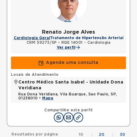
Renato Jorge Alves
Cardiologia Geral
Tratamento de Hipertensão Arterial
CRM 59273/SP
•
RQE 14001 - Cardiologia
Ver perfil
Agende uma consulta
Locais de Atendimento
Centro Médico Santa Isabel - Unidade Dona
Veridiana
Rua Dona Veridiana, Vila Buarque, Sao Paulo, SP,
01238010 •
Mapa
Compartilhe este perfil
Resultados por página
10
|
20
|
30