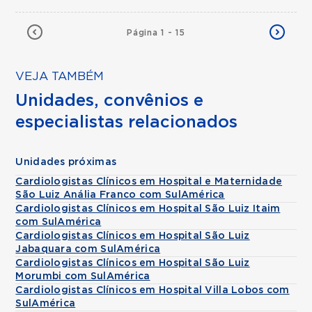
Página 1 - 15
VEJA TAMBÉM
Unidades, convênios e
especialistas relacionados
Unidades próximas
Cardiologistas Clínicos em Hospital e Maternidade
São Luiz Anália Franco com SulAmérica
Cardiologistas Clínicos em Hospital São Luiz Itaim
com SulAmérica
Cardiologistas Clínicos em Hospital São Luiz
Jabaquara com SulAmérica
Cardiologistas Clínicos em Hospital São Luiz
Morumbi com SulAmérica
Cardiologistas Clínicos em Hospital Villa Lobos com
SulAmérica