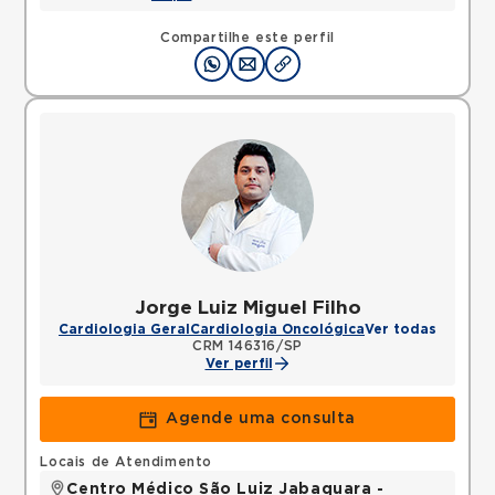
Compartilhe este perfil
Jorge Luiz Miguel Filho
Cardiologia Geral
Cardiologia Oncológica
Ver todas
CRM 146316/SP
Ver perfil
Agende uma consulta
Locais de Atendimento
Centro Médico São Luiz Jabaquara -