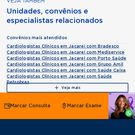
VEJA TAMBÉM
Unidades, convênios e
especialistas relacionados
Convênios mais atendidos
Cardiologistas Clínicos em Jacarei com Bradesco
Cardiologistas Clínicos em Jacarei com Mediservice
Cardiologistas Clínicos em Jacarei com Porto Saúde
Cardiologistas Clínicos em Jacarei com Grupo Amil
Cardiologistas Clínicos em Jacarei com Saúde Caixa
Cardiologistas Clínicos em Jacarei com Saúde
Petrobras
Veja mais
Agende
Marcar Consulta
Marcar Exame
por
Whatsapp