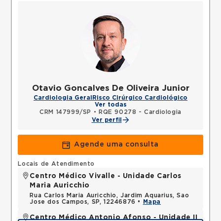
Otavio Goncalves De Oliveira Junior
Cardiologia Geral
Risco Cirúrgico Cardiológico
Ver todas
CRM 147999/SP
•
RQE 90278 - Cardiologia
Ver perfil
Agende uma consulta
Locais de Atendimento
Centro Médico Vivalle - Unidade Carlos
Maria Auricchio
Rua Carlos Maria Auricchio, Jardim Aquarius, Sao
Jose dos Campos, SP, 12246876 •
Mapa
Centro Médico Antonio Afonso - Unidade II