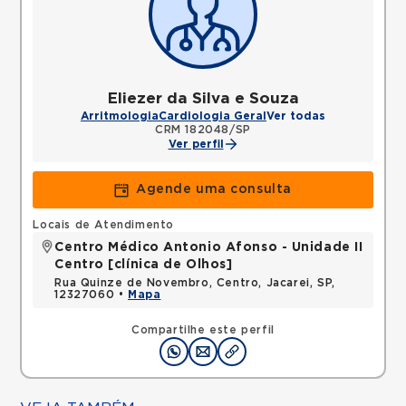
Eliezer da Silva e Souza
Arritmologia
Cardiologia Geral
Ver todas
CRM 182048/SP
Ver perfil
Agende uma consulta
Locais de Atendimento
Centro Médico Antonio Afonso - Unidade II
Centro [clínica de Olhos]
Rua Quinze de Novembro, Centro, Jacarei, SP,
12327060 •
Mapa
Compartilhe este perfil