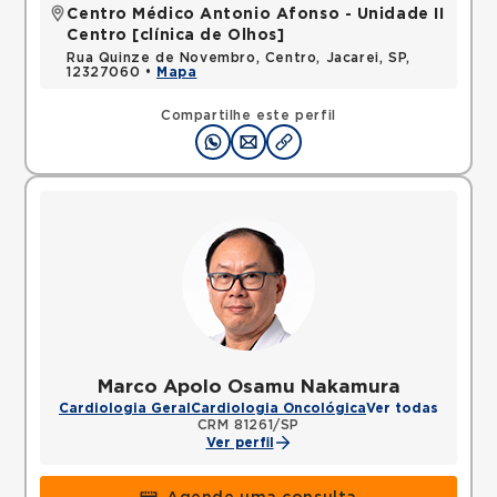
Centro Médico Antonio Afonso - Unidade II
Centro [clínica de Olhos]
Rua Quinze de Novembro, Centro, Jacarei, SP,
12327060 •
Mapa
Compartilhe este perfil
Marco Apolo Osamu Nakamura
Cardiologia Geral
Cardiologia Oncológica
Ver todas
CRM 81261/SP
Ver perfil