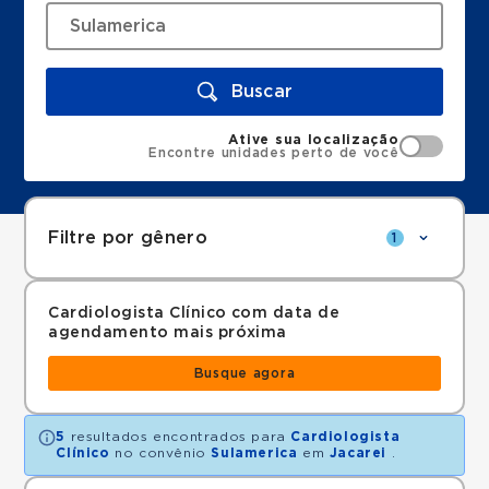
Buscar
Ative sua localização
Encontre unidades perto de você
Filtre por gênero
1
Cardiologista Clínico com data de
agendamento mais próxima
Busque agora
5
resultados encontrados para
Cardiologista
Clínico
no convênio
Sulamerica
em
Jacarei
.