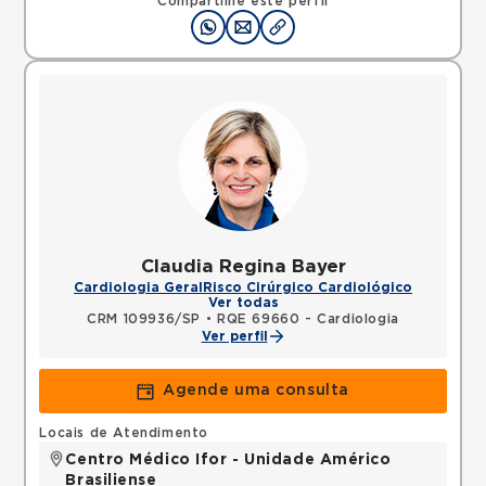
Compartilhe este perfil
Claudia Regina Bayer
Cardiologia Geral
Risco Cirúrgico Cardiológico
Ver todas
CRM 109936/SP
•
RQE 69660 - Cardiologia
Ver perfil
Agende uma consulta
Locais de Atendimento
Centro Médico Ifor - Unidade Américo
Brasiliense