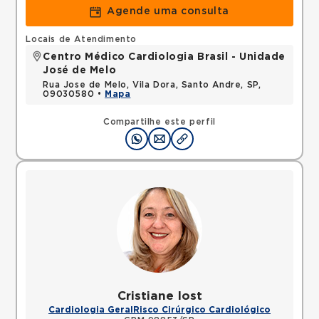
Agende uma consulta
Locais de Atendimento
Centro Médico Cardiologia Brasil - Unidade
José de Melo
Rua Jose de Melo, Vila Dora, Santo Andre, SP,
09030580 •
Mapa
Compartilhe este perfil
Cristiane Iost
Cardiologia Geral
Risco Cirúrgico Cardiológico