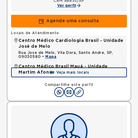
CRM 98853/SP
Ver perfil
Agende uma consulta
Locais de Atendimento
Centro Médico Cardiologia Brasil - Unidade
José de Melo
Rua Jose de Melo, Vila Dora, Santo Andre, SP,
09030580 •
Mapa
Centro Médico Brasil Mauá - Unidade
Martim Afonso
Veja mais locais
Rua Martim Afonso, Vila Bocaina, Maua, SP,
09310320 •
Mapa
Compartilhe este perfil