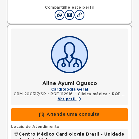
Compartilhe este perfil
Aline Ayumi Ogusco
Cardiologia Geral
CRM 200317/SP
•
RQE 112916 - Clínica médica
•
RQE 152747 - Cardiologia
Ver perfil
Agende uma consulta
Locais de Atendimento
Centro Médico Cardiologia Brasil - Unidade