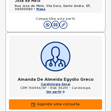
José de Melo
Rua Jose de Melo, Vila Dora, Santo Andre, SP,
09030580 •
Mapa
Compartilhe este perfil
Amanda De Almeida Egydio Greco
Cardiologia Geral
CRM 150994/SP
•
RQE 96291 - Cardiologia
Ver perfil
Agende uma consulta