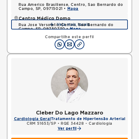
Rua Americo Brasiliense, Centro, Sao Bernardo do
Campo, SP, 09715021 •
Mapa
Centro Médico Domo
Veja mais locais
Rua Jose Versolato, Centro, Sao Bernardo do
Campo, SP, 09750730 •
Mapa
Compartilhe este perfil
Cleber Do Lago Mazzaro
Cardiologia Geral
Tratamento de Hipertensão Arterial
CRM 51653/SP
•
RQE 34428 - Cardiologia
Ver perfil