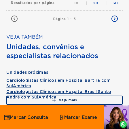
Resultados por página
10
|
20
|
30
Página 1 - 5
VEJA TAMBÉM
Unidades, convênios e
especialistas relacionados
Unidades próximas
Cardiologistas Clínicos em Hospital Bartira com
SulAmérica
Cardiologistas Clínicos em Hospital Brasil Santo
André com SulAmérica
Veja mais
Agende
Marcar Consulta
Marcar Exame
por
Whatsapp