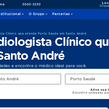
Loc
ame
3003-3230
Cliqu
nstitucional
O Grupo
Parcerias
sta Clínico que atenda Porto Saude em Santo André
iologista Clínico q
Santo André
dades e encontre o médico ideal para você.
Ative sua 
Encontre unidades pe