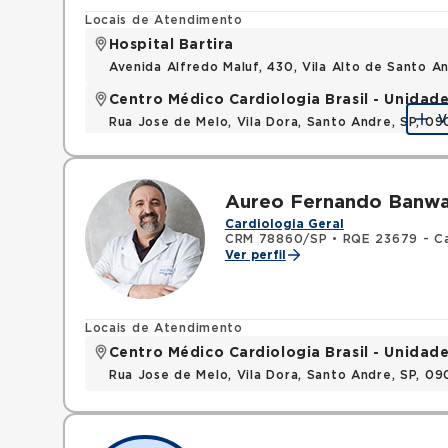
Locais de Atendimento
Hospital Bartira
Avenida Alfredo Maluf, 430, Vila Alto de Santo 
Centro Médico Cardiologia Brasil - Unidad
V
Rua Jose de Melo, Vila Dora, Santo Andre, SP, 0
Aureo Fernando Banwar
Cardiologia Geral
CRM 78860/SP
•
RQE 23679 - Ca
Ver perfil
Locais de Atendimento
Centro Médico Cardiologia Brasil - Unidad
Rua Jose de Melo, Vila Dora, Santo Andre, SP, 0