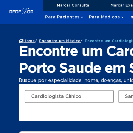
Marcar Consulta
Marcar Ex
Para Pacientes
Para Médicos
I
Home
/
Encontre um Médico
/
Encontre um Cardiologi
Encontre um Card
Porto Saude em 
Busque por especialidade, nome, doenças, uni