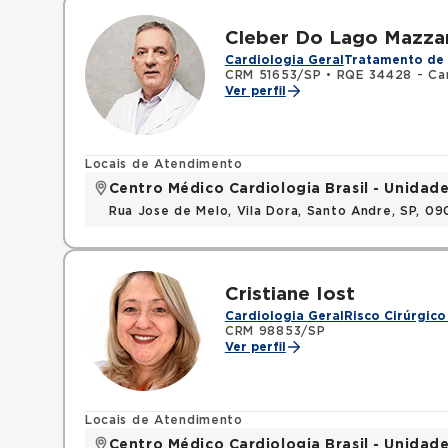
Cleber Do Lago Mazza
Cardiologia Geral
Tratamento de 
CRM 51653/SP
•
RQE 34428 - Car
Ver perfil
Locais de Atendimento
Centro Médico Cardiologia Brasil - Unidad
Rua Jose de Melo, Vila Dora, Santo Andre, SP, 0
Cristiane Iost
Cardiologia Geral
Risco Cirúrgico
CRM 98853/SP
Ver perfil
Locais de Atendimento
Centro Médico Cardiologia Brasil - Unidad