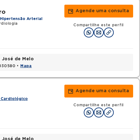
Agende uma consulta
ro
Hipertensão Arterial
diologia
Compartilhe este perfil
e José de Melo
9030580 •
Mapa
Agende uma consulta
 Cardiológico
Compartilhe este perfil
e José de Melo