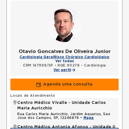
Otavio Goncalves De Oliveira Junior
Cardiologia Geral
Risco Cirúrgico Cardiológico
Ver todas
CRM 147999/SP
•
RQE 90278 - Cardiologia
Ver perfil
Agende uma consulta
Locais de Atendimento
Centro Médico Vivalle - Unidade Carlos
Maria Auricchio
Rua Carlos Maria Auricchio, Jardim Aquarius, Sao
Jose dos Campos, SP, 12246876 •
Mapa
Centro Médico Antonio Afonso - Unidade II