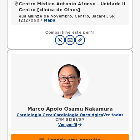
Centro Médico Antonio Afonso - Unidade II
Centro [clínica de Olhos]
Rua Quinze de Novembro, Centro, Jacarei, SP,
12327060 •
Mapa
Compartilhe este perfil
Marco Apolo Osamu Nakamura
Cardiologia Geral
Cardiologia Oncológica
Ver todas
CRM 81261/SP
Ver perfil