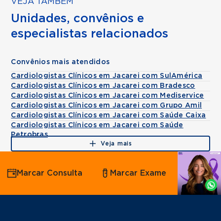
VEJA TAMBÉM
Unidades, convênios e
especialistas relacionados
Convênios mais atendidos
Cardiologistas Clínicos em Jacarei com SulAmérica
Cardiologistas Clínicos em Jacarei com Bradesco
Cardiologistas Clínicos em Jacarei com Mediservice
Cardiologistas Clínicos em Jacarei com Grupo Amil
Cardiologistas Clínicos em Jacarei com Saúde Caixa
Cardiologistas Clínicos em Jacarei com Saúde
Petrobras
Veja mais
Agende
Marcar Consulta
Marcar Exame
por
Whatsapp