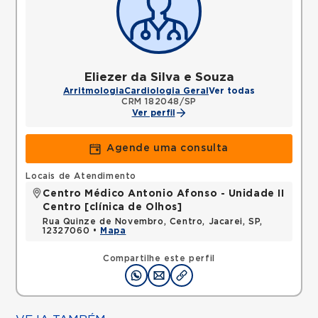
Eliezer da Silva e Souza
Arritmologia
Cardiologia Geral
Ver todas
CRM 182048/SP
Ver perfil
Agende uma consulta
Locais de Atendimento
Centro Médico Antonio Afonso - Unidade II
Centro [clínica de Olhos]
Rua Quinze de Novembro, Centro, Jacarei, SP,
12327060 •
Mapa
Compartilhe este perfil