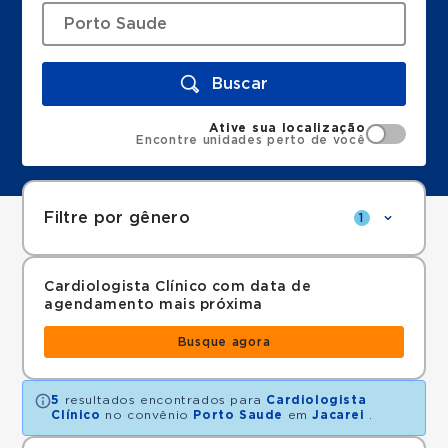
Buscar
Ative sua localização
Encontre unidades perto de você
Filtre por gênero
1
Cardiologista Clínico com data de
agendamento mais próxima
Busque agora
5
resultados encontrados para
Cardiologista
Clínico
no convênio
Porto Saude
em
Jacarei
.