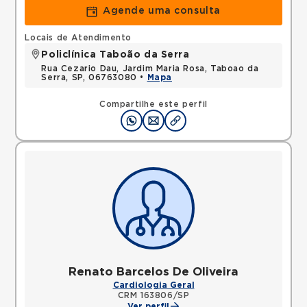
Agende uma consulta
Locais de Atendimento
Policlínica Taboão da Serra
Rua Cezario Dau, Jardim Maria Rosa, Taboao da
Serra, SP, 06763080 •
Mapa
Compartilhe este perfil
Renato Barcelos De Oliveira
Cardiologia Geral
CRM 163806/SP
Ver perfil