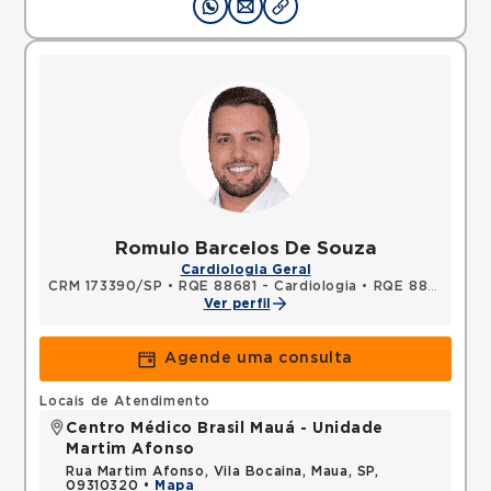
Romulo Barcelos De Souza
Cardiologia Geral
CRM 173390/SP
•
RQE 88681 - Cardiologia
•
RQE 88682 - Clínica médica
Ver perfil
Agende uma consulta
Locais de Atendimento
Centro Médico Brasil Mauá - Unidade
Martim Afonso
Rua Martim Afonso, Vila Bocaina, Maua, SP,
09310320 •
Mapa