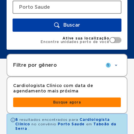
Buscar
Ative sua localização
Encontre unidades perto de você
Filtre por gênero
1
Cardiologista Clínico com data de
agendamento mais próxima
Busque agora
8
resultados encontrados para
Cardiologista
Clínico
no convênio
Porto Saude
em
Taboão da
Serra
.