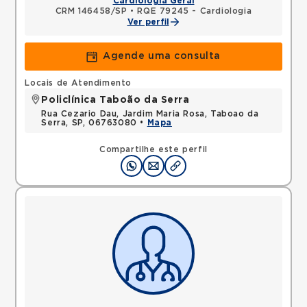
Cardiologia Geral
CRM 146458/SP
•
RQE 79245 - Cardiologia
Ver perfil
Agende uma consulta
Locais de Atendimento
Policlínica Taboão da Serra
Rua Cezario Dau, Jardim Maria Rosa, Taboao da
Serra, SP, 06763080 •
Mapa
Compartilhe este perfil