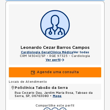
Leonardo Cezar Barros Campos
Cardiologia Geral
Clínica Médica
Ver todas
CRM 145043/SP
•
RQE 97325 - Cardiologia
Ver perfil
Agende uma consulta
Locais de Atendimento
Policlínica Taboão da Serra
Rua Cezario Dau, Jardim Maria Rosa, Taboao da
Serra, SP, 06763080 •
Mapa
Compartilhe este perfil