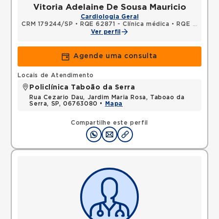
Vitoria Adelaine De Sousa Mauricio
Cardiologia Geral
CRM 179244/SP
•
RQE 62871 - Clínica médica
•
RQE 98264 - Cardiologia
Ver perfil
Agende uma consulta
Locais de Atendimento
Policlínica Taboão da Serra
Rua Cezario Dau, Jardim Maria Rosa, Taboao da
Serra, SP, 06763080 •
Mapa
Compartilhe este perfil