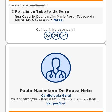
Locais de Atendimento
Policlínica Taboão da Serra
Rua Cezario Dau, Jardim Maria Rosa, Taboao da
Serra, SP, 06763080 •
Mapa
Compartilhe este perfil
Paulo Maximiano De Souza Neto
Cardiologia Geral
CRM 160875/SP
•
RQE 63411 - Clínica médica
•
RQE 74159 - Cardiologia
Ver perfil