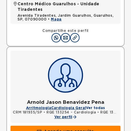
Centro Médico Guarulhos - Unidade
Tiradentes
Avenida Tiradentes, Jardim Guarulhos, Guarulhos,
SP, 07090000 •
Mapa
Compartilhe este perfil
Arnold Jason Benavidez Pena
Arritmologia
Cardiologia Geral
Ver todas
CRM 181935/SP
•
RQE 133254 - Cardiologia
•
RQE 133255 - Clínica médica
Ver perfil