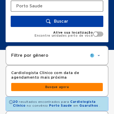
Buscar
Ative sua localização
Encontre unidades perto de você
Filtre por gênero
1
Cardiologista Clínico com data de
agendamento mais próxima
Busque agora
20
resultados encontrados para
Cardiologista
Clínico
no convênio
Porto Saude
em
Guarulhos
.