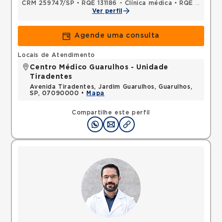
CRM 259747/SP
•
RQE 131186 - Clínica médica
•
RQE 147421 - Cardiologia
Ver perfil
Agende uma consulta
Locais de Atendimento
Centro Médico Guarulhos - Unidade
Tiradentes
Avenida Tiradentes, Jardim Guarulhos, Guarulhos,
SP, 07090000 •
Mapa
Compartilhe este perfil