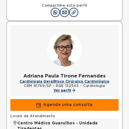
SP, 07090000 •
Mapa
Compartilhe este perfil
Adriana Paula Tirone Fernandes
Cardiologia Geral
Risco Cirúrgico Cardiológico
CRM 81769/SP
•
RQE 132545 - Cardiologia
Ver perfil
Agende uma consulta
Locais de Atendimento
Centro Médico Guarulhos - Unidade
Tiradentes