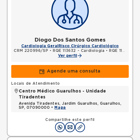
Diogo Dos Santos Gomes
Cardiologia Geral
Risco Cirúrgico Cardiológico
CRM 220996/SP
•
RQE 113632 - Cardiologia
•
RQE 113633 - Clínica médica
Ver perfil
Agende uma consulta
Locais de Atendimento
Centro Médico Guarulhos - Unidade
Tiradentes
Avenida Tiradentes, Jardim Guarulhos, Guarulhos,
SP, 07090000 •
Mapa
Compartilhe este perfil