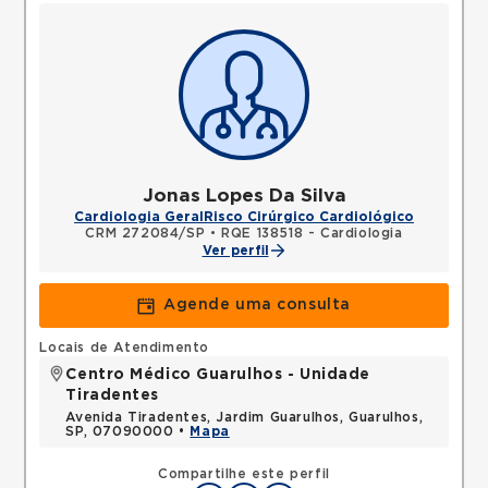
Jonas Lopes Da Silva
Cardiologia Geral
Risco Cirúrgico Cardiológico
CRM 272084/SP
•
RQE 138518 - Cardiologia
Ver perfil
Agende uma consulta
Locais de Atendimento
Centro Médico Guarulhos - Unidade
Tiradentes
Avenida Tiradentes, Jardim Guarulhos, Guarulhos,
SP, 07090000 •
Mapa
Compartilhe este perfil