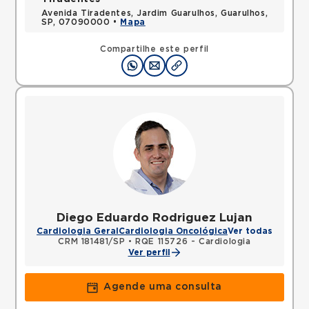
Avenida Tiradentes, Jardim Guarulhos, Guarulhos,
SP, 07090000 •
Mapa
Compartilhe este perfil
Diego Eduardo Rodriguez Lujan
Cardiologia Geral
Cardiologia Oncológica
Ver todas
CRM 181481/SP
•
RQE 115726 - Cardiologia
Ver perfil
Agende uma consulta