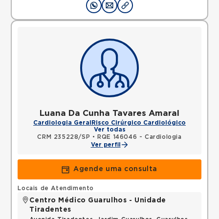
Luana Da Cunha Tavares Amaral
Cardiologia Geral
Risco Cirúrgico Cardiológico
Ver todas
CRM 235228/SP
•
RQE 146046 - Cardiologia
Ver perfil
Agende uma consulta
Locais de Atendimento
Centro Médico Guarulhos - Unidade
Tiradentes