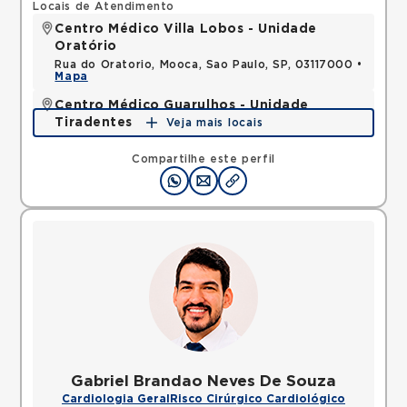
Locais de Atendimento
Centro Médico Villa Lobos - Unidade
Oratório
Rua do Oratorio, Mooca, Sao Paulo, SP, 03117000 •
Mapa
Centro Médico Guarulhos - Unidade
Tiradentes
Veja mais locais
Avenida Tiradentes, Jardim Guarulhos, Guarulhos,
SP, 07090000 •
Mapa
Compartilhe este perfil
Gabriel Brandao Neves De Souza
Cardiologia Geral
Risco Cirúrgico Cardiológico