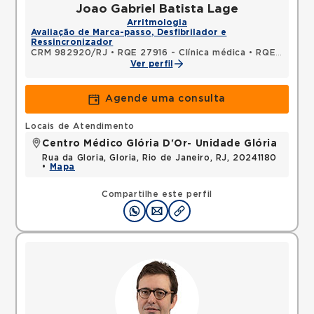
Joao Gabriel Batista Lage
Arritmologia
Avaliação de Marca-passo, Desfibrilador e
Ressincronizador
CRM 982920/RJ
•
RQE 27916 - Clínica médica
•
RQE 28595 - Cardiologia
Ver perfil
Agende uma consulta
Locais de Atendimento
Centro Médico Glória D'Or- Unidade Glória
Rua da Gloria, Gloria, Rio de Janeiro, RJ, 20241180
•
Mapa
Compartilhe este perfil