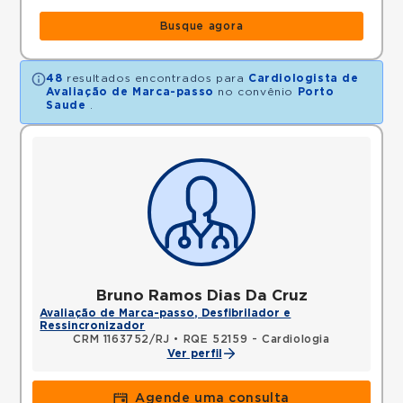
Busque agora
48
resultados encontrados para
Cardiologista de
Avaliação de Marca-passo
no convênio
Porto
Saude
.
Bruno Ramos Dias Da Cruz
Avaliação de Marca-passo, Desfibrilador e
Ressincronizador
CRM 1163752/RJ
•
RQE 52159 - Cardiologia
Ver perfil
Agende uma consulta