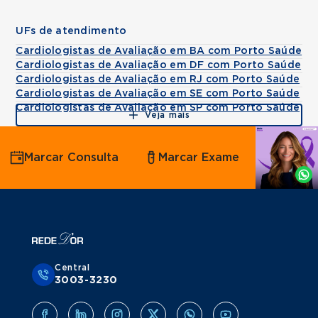
UFs de atendimento
Cardiologistas de Avaliação em BA com Porto Saúde
Cardiologistas de Avaliação em DF com Porto Saúde
Cardiologistas de Avaliação em RJ com Porto Saúde
Cardiologistas de Avaliação em SE com Porto Saúde
Cardiologistas de Avaliação em SP com Porto Saúde
Veja mais
Agende
Marcar Consulta
Marcar Exame
por
Whatsapp
Central
3003-3230