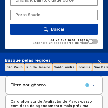
Buscar
Ative sua localização
Encontre unidades perto de você
Busque pelas regiões
São Paulo
Rio de Janeiro
Santo André
Brasília
São Ber
Filtre por gênero
1
Cardiologista de Avaliação de Marca-passo
com data de agendamento mais próxima