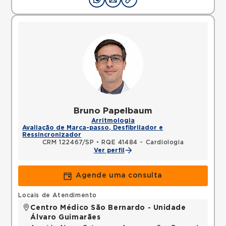
Bruno Papelbaum
Arritmologia
Avaliação de Marca-passo, Desfibrilador e
Ressincronizador
CRM 122467/SP
•
RQE 41484 - Cardiologia
Ver perfil
Agende uma consulta
Locais de Atendimento
Centro Médico São Bernardo - Unidade
Álvaro Guimarães