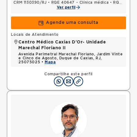
CRM 1130390/RJ
•
RQE 40647 - Clínica médica
•
RQE 45999 - Cardiologia
Ver perfil
Agende uma consulta
Locais de Atendimento
Centro Médico Caxias D'Or- Unidade
Marechal Floriano II
Avenida Perimetral Marechal Floriano, Jardim Vinte
e Cinco de Agosto, Duque de Caxias, RJ,
25075025 •
Mapa
Compartilhe este perfil