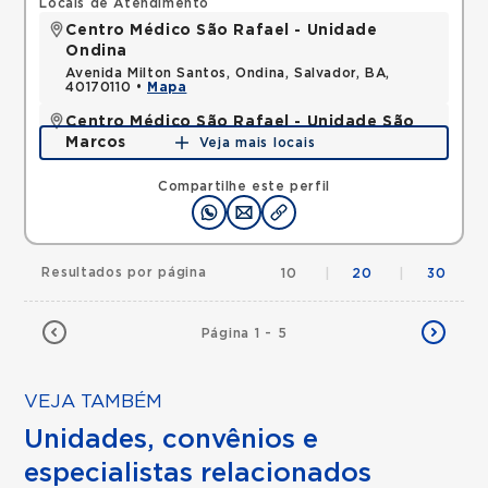
Locais de Atendimento
Centro Médico São Rafael - Unidade
Ondina
Avenida Milton Santos, Ondina, Salvador, BA,
40170110 •
Mapa
Centro Médico São Rafael - Unidade São
Marcos
Veja mais locais
Rua Sao Rafael, Sao Marcos, Salvador, BA,
41253190 •
Mapa
Compartilhe este perfil
Resultados por página
10
|
20
|
30
Página 1 - 5
VEJA TAMBÉM
Unidades, convênios e
especialistas relacionados