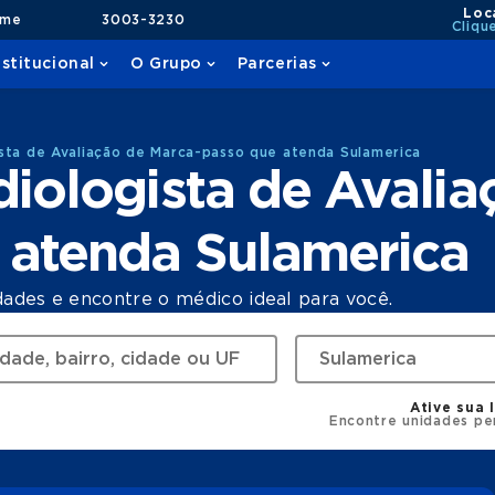
Loc
ame
3003-3230
Cliqu
nstitucional
O Grupo
Parcerias
sta de Avaliação de Marca-passo que atenda Sulamerica
iologista de Avalia
 atenda Sulamerica
dades e encontre o médico ideal para você.
Ative sua 
Encontre unidades pe