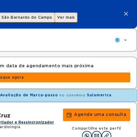
São Bernardo do Campo
Ver mais
1
com data de agendamento mais próxima
usque agora
 Avaliação de Marca-passo
no convênio
Sulamerica
.
Agende uma consulta
Cruz
rilador e Ressincronizador
ardiologia
Compartilhe este perfil