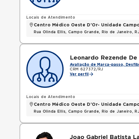
Locais de Atendimento
Centro Médico Oeste D'Or- Unidade Camp
Rua Olinda Ellis, Campo Grande, Rio de Janeiro, 
Leonardo Rezende De 
Avaliação de Marca-passo, Desfib
CRM 627372/RJ
Ver perfil
Locais de Atendimento
Centro Médico Oeste D'Or- Unidade Camp
Rua Olinda Ellis, Campo Grande, Rio de Janeiro, 
Joao Gabriel Batista L