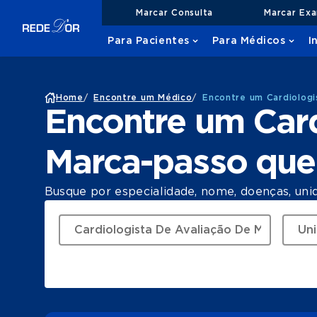
Marcar Consulta
Marcar Ex
Para Pacientes
Para Médicos
I
Home
/
Encontre um Médico
/
Encontre um Cardiologi
Encontre um Card
Marca-passo que
Busque por especialidade, nome, doenças, uni