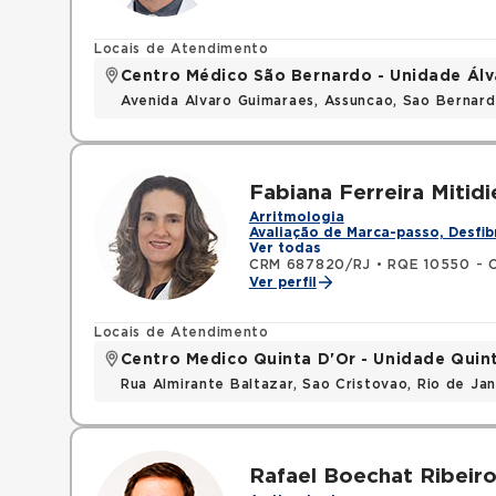
Locais de Atendimento
Centro Médico São Bernardo - Unidade Ál
Avenida Alvaro Guimaraes, Assuncao, Sao Bernar
Fabiana Ferreira Mitidi
Arritmologia
Avaliação de Marca-passo, Desfib
Ver todas
CRM 687820/RJ
•
RQE 10550 - C
Ver perfil
Locais de Atendimento
Centro Medico Quinta D'Or - Unidade Quin
Rua Almirante Baltazar, Sao Cristovao, Rio de Ja
Rafael Boechat Ribeir