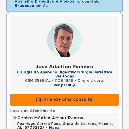
Aparelho Digestivo e Anexos
no convênio
Bradesco
em
AL
.
Jose Adailton Pinheiro
Cirurgia do Aparelho Digestivo
Cirurgia Bariátrica
Ver todas
CRM 3596/AL
•
RQE 1849 - Cirurgia geral
Ver perfil
Agende uma consulta
Locais de Atendimento
Centro Médico Arthur Ramos
Rua Hugo Correa Paes, Gruta de Lourdes, Maceio,
AL, 57052827 •
Mapa