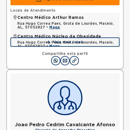
Locais de Atendimento
Centro Médico Arthur Ramos
Rua Hugo Correa Paes, Gruta de Lourdes, Maceio,
AL, 57052827 •
Mapa
Centro Médico Núcleo da Obesidade
Veja mais locais
Rua Hugo Correa Paes, Gruta de Lourdes, Maceio,
AL, 57052827 •
Mapa
Compartilhe este perfil
Joao Pedro Cedrim Cavalcante Afonso