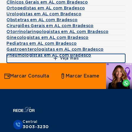
Clínicos Gerais em AL com Bradesco
Ortopedistas em AL com Bradesco
Urologistas em AL com Bradesco
Obstetras em AL com Bradesco
Cirurgiões Gerais em AL com Bradesco
Otorrinolaringologistas em AL com Bradesco
Ginecologistas em AL com Bradesco
Pediatras em AL com Bradesco
Gastroenterologistas em AL com Bradesco
Pneumologistas em AL com Bradesco
Veja mais
Agende
Marcar Consulta
Marcar Exame
por
Whatsapp
Central
3003-3230