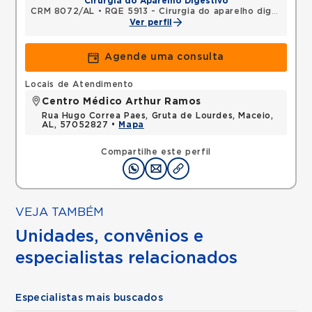
Cirurgia do Aparelho Digestivo
CRM 8072/AL
•
RQE 5913 - Cirurgia do aparelho digestivo
•
Ver perfil
Agende uma consulta
Locais de Atendimento
Centro Médico Arthur Ramos
Rua Hugo Correa Paes, Gruta de Lourdes, Maceio,
AL, 57052827 •
Mapa
Compartilhe este perfil
VEJA TAMBÉM
Unidades, convênios e
especialistas relacionados
Especialistas mais buscados