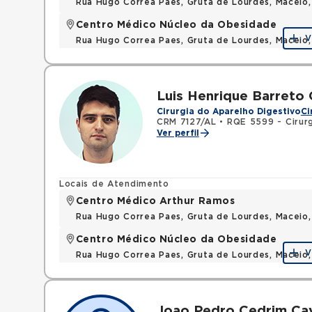
Rua Hugo Correa Paes, Gruta de Lourdes, Maceio
Centro Médico Núcleo da Obesidade
V
Rua Hugo Correa Paes, Gruta de Lourdes, Maceio
Luis Henrique Barreto
Cirurgia do Aparelho Digestivo
Ci
CRM 7127/AL
•
RQE 5599 - Cirurg
Ver perfil
Locais de Atendimento
Centro Médico Arthur Ramos
Rua Hugo Correa Paes, Gruta de Lourdes, Maceio
Centro Médico Núcleo da Obesidade
V
Rua Hugo Correa Paes, Gruta de Lourdes, Maceio
Joao Pedro Cedrim Ca