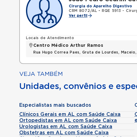
Cirurgia do Aparelho Digestivo
CRM 8072/AL
•
RQE 5913 - Cirur
Ver perfil
Locais de Atendimento
Centro Médico Arthur Ramos
Rua Hugo Correa Paes, Gruta de Lourdes, Maceio
VEJA TAMBÉM
Unidades, convênios e espec
Especialistas mais buscados
Clínicos Gerais em AL com Saúde Caixa
Ortopedistas em AL com Saúde Caixa
Urologistas em AL com Saúde Caixa
Obstetras em AL com Saúde Caixa