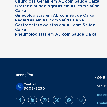
Cirurgiões Gerais em AL com Saúde Caixa
Otorrinolaringologistas em AL com Saúde
Caixa
Ginecologistas em AL com Saúde Caixa
Pediatras em AL com Saúde Caixa
Gastroenterologistas em AL com Saúde
Caixa
Pneumologistas em AL com Saúde Caixa
HOME
Central
Para P
3003-3230
Espec
Exame