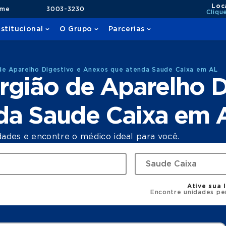
Loc
ame
3003-3230
Cliqu
nstitucional
O Grupo
Parcerias
de Aparelho Digestivo e Anexos que atenda Saude Caixa em AL
rgião de Aparelho D
da Saude Caixa em 
dades e encontre o médico ideal para você.
Ative sua 
Encontre unidades pe