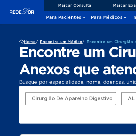
Marcar Consulta
Marcar Ex
Para Pacientes
Para Médicos
I
Home
/
Encontre um Médico
/
Encontre um Cirurgião 
Encontre um Ciru
Anexos que aten
Busque por especialidade, nome, doenças, uni