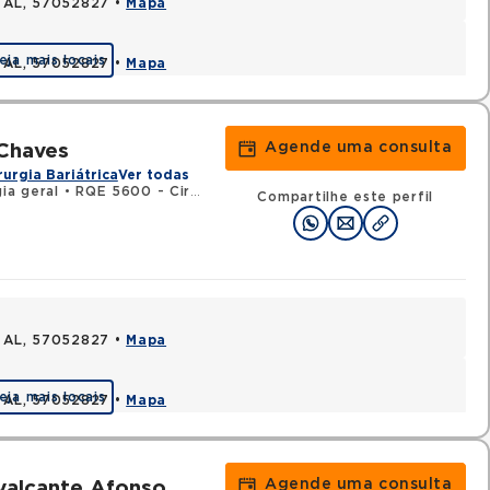
, AL, 57052827 •
Mapa
eja mais locais
, AL, 57052827 •
Mapa
Agende uma consulta
 Chaves
rurgia Bariátrica
Ver todas
ia geral
•
RQE 5600 - Cirurgia do aparelho digestivo
Compartilhe este perfil
, AL, 57052827 •
Mapa
eja mais locais
, AL, 57052827 •
Mapa
Agende uma consulta
valcante Afonso