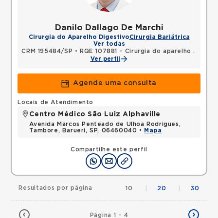
Danilo Dallago De Marchi
Cirurgia do Aparelho Digestivo
Cirurgia Bariátrica
Ver todas
CRM 195484/SP
•
RQE 107881 - Cirurgia do aparelho digestivo
Ver perfil
Agende uma consulta
Locais de Atendimento
Centro Médico São Luiz Alphaville
Avenida Marcos Penteado de Ulhoa Rodrigues,
Tambore, Barueri, SP, 06460040 •
Mapa
Compartilhe este perfil
Resultados por página
10
|
20
|
30
Página 1 - 4