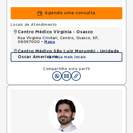
Agende uma consulta
Locais de Atendimento
Centro Médico Virgínia - Osasco
Rua Virginia Crivilari, Centro, Osasco, SP,
06097000 •
Mapa
Centro Médico São Luiz Morumbi - Unidade
Oscar Americano
Veja mais locais
Rua Engenheiro Oscar Americano, Morumbi, Sao
Paulo, SP, 05673050 •
Mapa
Compartilhe este perfil