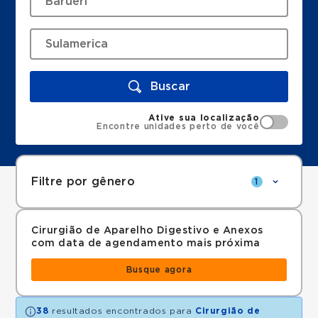
Buscar
Ative sua localização
Encontre unidades perto de você
Filtre por gênero
1
Cirurgião de Aparelho Digestivo e Anexos
com data de agendamento mais próxima
Busque agora
38
resultados encontrados para
Cirurgião de