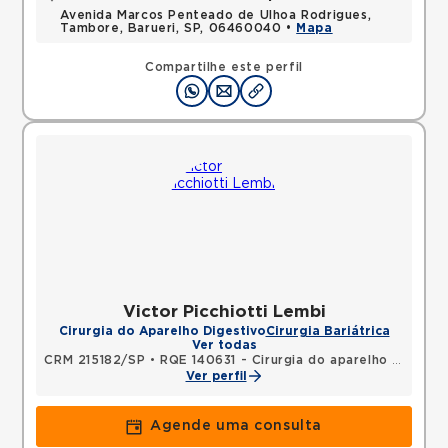
Avenida Marcos Penteado de Ulhoa Rodrigues,
Tambore, Barueri, SP, 06460040 •
Mapa
Compartilhe este perfil
Victor Picchiotti Lembi
Cirurgia do Aparelho Digestivo
Cirurgia Bariátrica
Ver todas
CRM 215182/SP
•
RQE 140631 - Cirurgia do aparelho digestivo
Ver perfil
Agende uma consulta