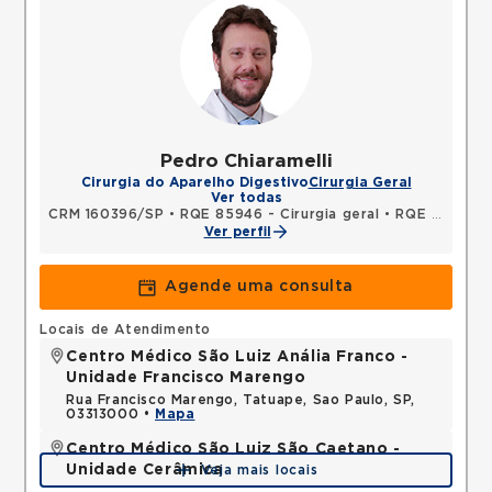
Pedro Chiaramelli
Cirurgia do Aparelho Digestivo
Cirurgia Geral
Ver todas
CRM 160396/SP
•
RQE 85946 - Cirurgia geral
•
RQE 85947 - Cirurgia oncológica
Ver perfil
Agende uma consulta
Locais de Atendimento
Centro Médico São Luiz Anália Franco -
Unidade Francisco Marengo
Rua Francisco Marengo, Tatuape, Sao Paulo, SP,
03313000 •
Mapa
Centro Médico São Luiz São Caetano -
Unidade Cerâmica
Veja mais locais