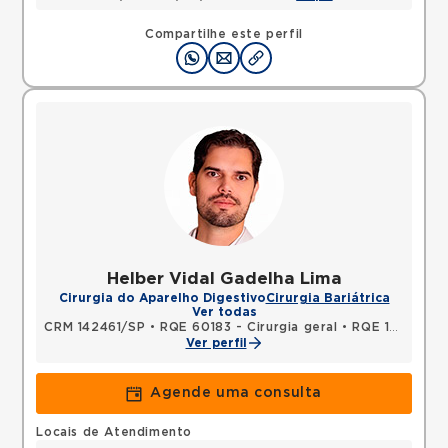
Compartilhe este perfil
Helber Vidal Gadelha Lima
Cirurgia do Aparelho Digestivo
Cirurgia Bariátrica
Ver todas
CRM 142461/SP
•
RQE 60183 - Cirurgia geral
•
RQE 108890 - Cirurgia do aparelho digestivo
Ver perfil
Agende uma consulta
Locais de Atendimento