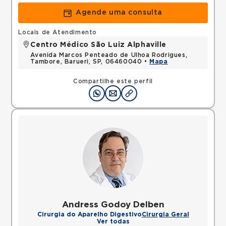
Agende uma consulta
Locais de Atendimento
Centro Médico São Luiz Alphaville
Avenida Marcos Penteado de Ulhoa Rodrigues,
Tambore, Barueri, SP, 06460040 •
Mapa
Compartilhe este perfil
Andress Godoy Delben
Cirurgia do Aparelho Digestivo
Cirurgia Geral
Ver todas