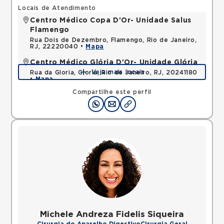
Locais de Atendimento
Centro Médico Copa D'Or- Unidade Salus
Flamengo
Rua Dois de Dezembro, Flamengo, Rio de Janeiro,
RJ, 22220040 •
Mapa
Centro Médico Glória D'Or- Unidade Glória
Veja mais locais
Rua da Gloria, Gloria, Rio de Janeiro, RJ, 20241180
•
Mapa
Compartilhe este perfil
Michele Andreza Fidelis Siqueira