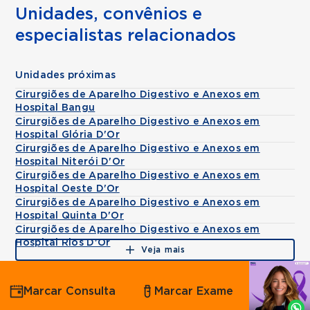
Unidades, convênios e
especialistas relacionados
Unidades próximas
Cirurgiões de Aparelho Digestivo e Anexos em
Hospital Bangu
Cirurgiões de Aparelho Digestivo e Anexos em
Hospital Glória D'Or
Cirurgiões de Aparelho Digestivo e Anexos em
Hospital Niterói D'Or
Cirurgiões de Aparelho Digestivo e Anexos em
Hospital Oeste D'Or
Cirurgiões de Aparelho Digestivo e Anexos em
Hospital Quinta D'Or
Cirurgiões de Aparelho Digestivo e Anexos em
Hospital Rios D'Or
Veja mais
Agende
Marcar Consulta
Marcar Exame
por
Whatsapp