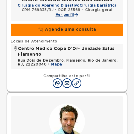
Cirurgia do Aparelho Digestivo
Cirurgia Bariátrica
CRM 769835/RJ
•
RQE 23568 - Cirurgia geral
Ver perfil
Agende uma consulta
Locais de Atendimento
Centro Médico Copa D'Or- Unidade Salus
Flamengo
Rua Dois de Dezembro, Flamengo, Rio de Janeiro,
RJ, 22220040 •
Mapa
Compartilhe este perfil