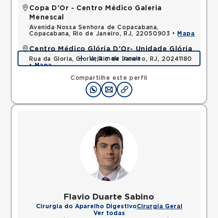
Copa D'Or - Centro Médico Galeria
Menescal
Avenida Nossa Senhora de Copacabana,
Copacabana, Rio de Janeiro, RJ, 22050903 •
Mapa
Centro Médico Glória D'Or- Unidade Glória
Veja mais locais
Rua da Gloria, Gloria, Rio de Janeiro, RJ, 20241180
•
Mapa
Compartilhe este perfil
Flavio Duarte Sabino
Cirurgia do Aparelho Digestivo
Cirurgia Geral
Ver todas