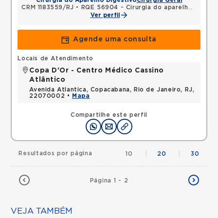
Cirurgia do Aparelho Digestivo
Cirurgia Geral
CRM 1183559/RJ
•
RQE 56904 - Cirurgia do aparelho digestivo
Ver perfil
Agende uma consulta
Locais de Atendimento
Copa D'Or - Centro Médico Cassino
Atlântico
Avenida Atlantica, Copacabana, Rio de Janeiro, RJ,
22070002 •
Mapa
Compartilhe este perfil
Resultados por página
10
|
20
|
30
Página 1 - 2
VEJA TAMBÉM