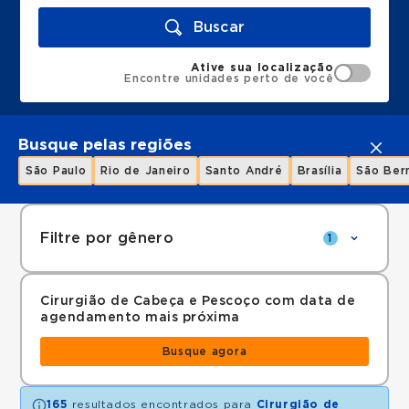
Buscar
Ative sua localização
Encontre unidades perto de você
Busque pelas regiões
São Paulo
Rio de Janeiro
Santo André
Brasília
São Ber
Filtre por gênero
1
Cirurgião de Cabeça e Pescoço com data de
agendamento mais próxima
Busque agora
165
resultados encontrados para
Cirurgião de