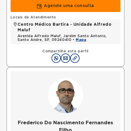
Agende uma consulta
Locais de Atendimento
Centro Médico Bartira - Unidade Alfredo
Maluf
Avenida Alfredo Maluf, Jardim Santo Antonio,
Santo Andre, SP, 09240410 •
Mapa
Compartilhe este perfil
Frederico Do Nascimento Fernandes
Filho