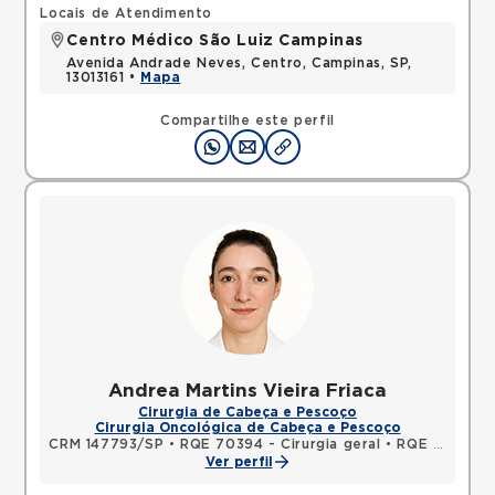
Locais de Atendimento
Centro Médico São Luiz Campinas
Avenida Andrade Neves, Centro, Campinas, SP,
13013161 •
Mapa
Compartilhe este perfil
Andrea Martins Vieira Friaca
Cirurgia de Cabeça e Pescoço
Cirurgia Oncológica de Cabeça e Pescoço
CRM 147793/SP
•
RQE 70394 - Cirurgia geral
•
RQE 70395 - Cirurgia de cabeça e pescoço
Ver perfil