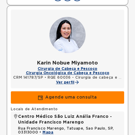
Karin Nobue Miyamoto
Cirurgia de Cabeça e Pescoço
Cirurgia Oncológica de Cabeça e Pescoço
CRM 141787/SP
•
RQE 60036 - Cirurgia de cabeça e pescoço
Ver perfil
Agende uma consulta
Locais de Atendimento
Centro Médico São Luiz Anália Franco -
Unidade Francisco Marengo
Rua Francisco Marengo, Tatuape, Sao Paulo, SP,
03313000 •
Mapa