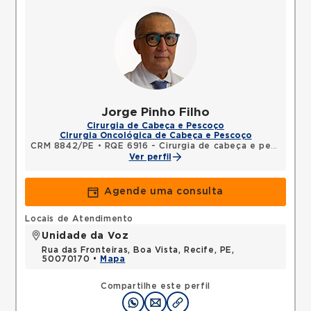
Jorge Pinho Filho
Cirurgia de Cabeça e Pescoço
Cirurgia Oncológica de Cabeça e Pescoço
CRM 8842/PE
•
RQE 6916 - Cirurgia de cabeça e pescoço
•
Ver perfil
Agende uma consulta
Locais de Atendimento
Unidade da Voz
Rua das Fronteiras, Boa Vista, Recife, PE,
50070170 •
Mapa
Compartilhe este perfil