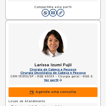
Compartilhe este perfil
Larissa Izumi Fujii
Cirurgia de Cabeça e Pescoço
Cirurgia Oncológica de Cabeça e Pescoço
CRM 151910/SP
•
RQE 69333 - Cirurgia geral
•
RQE 69334 - Cirurgia de cabeça e pescoço
Ver perfil
Agende uma consulta
Locais de Atendimento