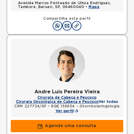
Avenida Marcos Penteado de Ulhoa Rodrigues,
Tambore, Barueri, SP, 06460040 •
Mapa
Compartilhe este perfil
Andre Luis Pereira Vieira
Cirurgia de Cabeça e Pescoço
Cirurgia Oncológica de Cabeça e Pescoço
Ver todas
CRM 227734/SP
•
RQE 136654 - Otorrinolaringologia
Ver perfil
Agende uma consulta