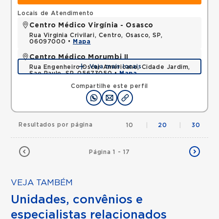
Locais de Atendimento
Centro Médico Virgínia - Osasco
Rua Virginia Crivilari, Centro, Osasco, SP,
06097000 •
Mapa
Centro Médico Morumbi II
Veja mais locais
Rua Engenheiro Oscar Americano, Cidade Jardim,
Sao Paulo, SP, 05673050 •
Mapa
Compartilhe este perfil
Resultados por página
10
|
20
|
30
Página 1 - 17
VEJA TAMBÉM
Unidades, convênios e
especialistas relacionados