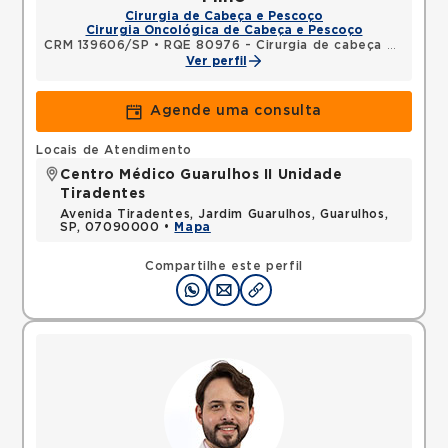
Cirurgia de Cabeça e Pescoço
Cirurgia Oncológica de Cabeça e Pescoço
CRM 139606/SP
•
RQE 80976 - Cirurgia de cabeça e pescoço
Ver perfil
Agende uma consulta
Locais de Atendimento
Centro Médico Guarulhos II Unidade
Tiradentes
Avenida Tiradentes, Jardim Guarulhos, Guarulhos,
SP, 07090000 •
Mapa
Compartilhe este perfil