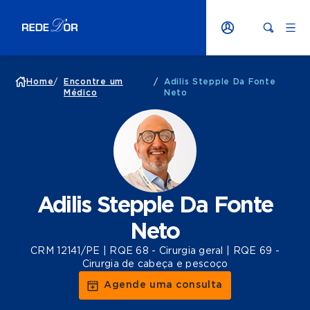
Home
/
Encontre um
/
Adilis Stepple Da Fonte
Médico
Neto
Adilis Stepple Da Fonte
Neto
CRM 12141/PE | RQE 68 - Cirurgia geral | RQE 69 -
Cirurgia de cabeça e pescoço
Agende uma consulta