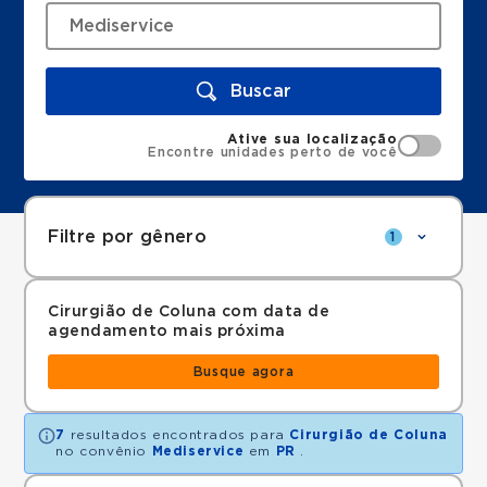
Buscar
Ative sua localização
Encontre unidades perto de você
Filtre por gênero
1
Cirurgião de Coluna com data de
agendamento mais próxima
Busque agora
7
resultados encontrados para
Cirurgião de Coluna
no convênio
Mediservice
em
PR
.