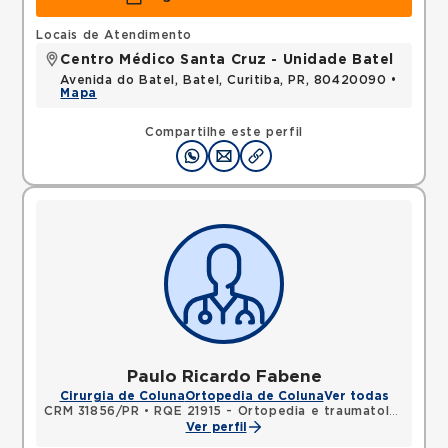
Locais de Atendimento
Centro Médico Santa Cruz - Unidade Batel
Avenida do Batel, Batel, Curitiba, PR, 80420090 •
Mapa
Compartilhe este perfil
Paulo Ricardo Fabene
Cirurgia de Coluna
Ortopedia de Coluna
Ver todas
CRM 31856/PR
•
RQE 21915 - Ortopedia e traumatologia
Ver perfil