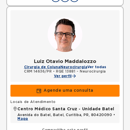
Luiz Otavio Maddalozzo
Cirurgia de Coluna
Neurocirurgia
Ver todas
CRM 14636/PR
•
RQE 13881 - Neurocirurgia
Ver perfil
Agende uma consulta
Locais de Atendimento
Centro Médico Santa Cruz - Unidade Batel
Avenida do Batel, Batel, Curitiba, PR, 80420090 •
Mapa