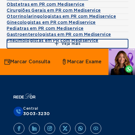
Obstetras em PR com Mediservice
Cirurgiões Gerais em PR com Mediservice
Otorrinolaringologistas em PR com Mediservice
Ginecologistas em PR com Mediservice
Pediatras em PR com Mediservice
Gastroenterologistas em PR com Mediservice
Pneumologistas em PR com Mediservice
Veja mais
Agende
Marcar Consulta
Marcar Exame
por
Whatsapp
Central
3003-3230