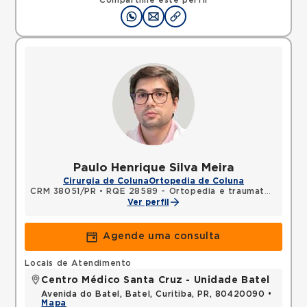
Compartilhe este perfil
Paulo Henrique Silva Meira
Cirurgia de Coluna
Ortopedia de Coluna
CRM 38051/PR
•
RQE 28589 - Ortopedia e traumatologia
Ver perfil
Agende uma consulta
Locais de Atendimento
Centro Médico Santa Cruz - Unidade Batel
Avenida do Batel, Batel, Curitiba, PR, 80420090 •
Mapa