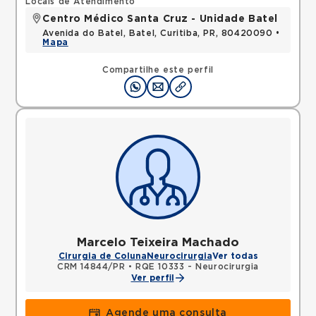
Locais de Atendimento
Centro Médico Santa Cruz - Unidade Batel
Avenida do Batel, Batel, Curitiba, PR, 80420090 •
Mapa
Compartilhe este perfil
Marcelo Teixeira Machado
Cirurgia de Coluna
Neurocirurgia
Ver todas
CRM 14844/PR
•
RQE 10333 - Neurocirurgia
Ver perfil
Agende uma consulta