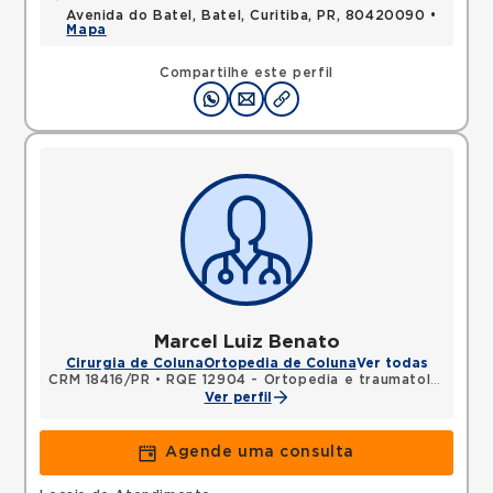
Avenida do Batel, Batel, Curitiba, PR, 80420090 •
Mapa
Compartilhe este perfil
Marcel Luiz Benato
Cirurgia de Coluna
Ortopedia de Coluna
Ver todas
CRM 18416/PR
•
RQE 12904 - Ortopedia e traumatologia
Ver perfil
Agende uma consulta