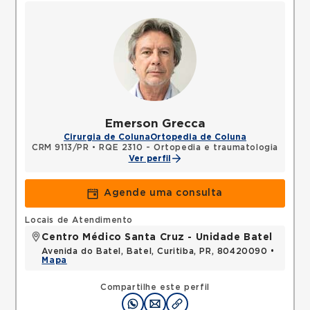
Emerson Grecca
Cirurgia de Coluna
Ortopedia de Coluna
CRM 9113/PR
•
RQE 2310 - Ortopedia e traumatologia
Ver perfil
Agende uma consulta
Locais de Atendimento
Centro Médico Santa Cruz - Unidade Batel
Avenida do Batel, Batel, Curitiba, PR, 80420090 •
Mapa
Compartilhe este perfil