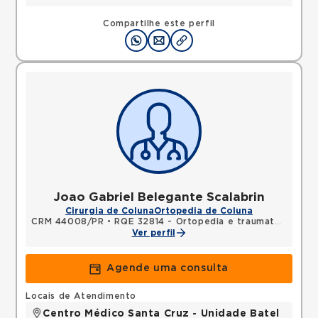
Compartilhe este perfil
Joao Gabriel Belegante Scalabrin
Cirurgia de Coluna
Ortopedia de Coluna
CRM 44008/PR
•
RQE 32814 - Ortopedia e traumatologia
Ver perfil
Agende uma consulta
Locais de Atendimento
Centro Médico Santa Cruz - Unidade Batel