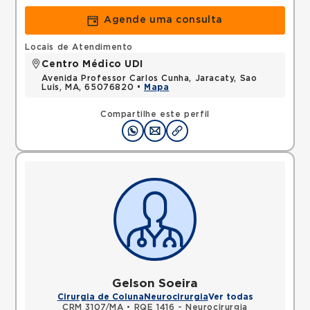
Agende uma consulta
Locais de Atendimento
Centro Médico UDI
Avenida Professor Carlos Cunha, Jaracaty, Sao
Luis, MA, 65076820 •
Mapa
Compartilhe este perfil
Gelson Soeira
Cirurgia de Coluna
Neurocirurgia
Ver todas
CRM 3107/MA
•
RQE 1416 - Neurocirurgia