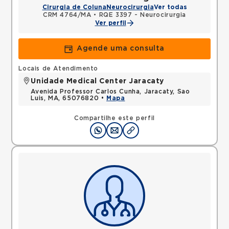
Cirurgia de Coluna
Neurocirurgia
Ver todas
CRM 4764/MA
•
RQE 3397 - Neurocirurgia
Ver perfil
Agende uma consulta
Locais de Atendimento
Unidade Medical Center Jaracaty
Avenida Professor Carlos Cunha, Jaracaty, Sao
Luis, MA, 65076820 •
Mapa
Compartilhe este perfil