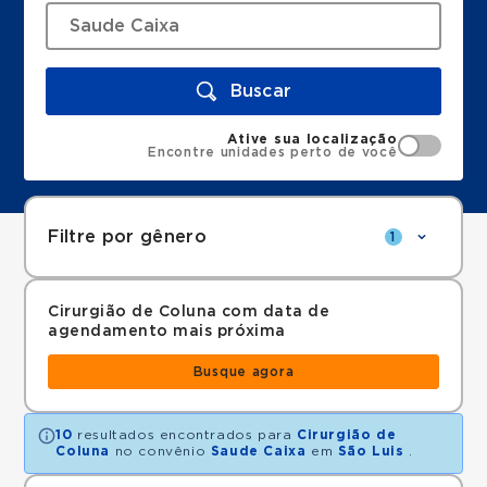
Buscar
Ative sua localização
Encontre unidades perto de você
Filtre por gênero
1
Cirurgião de Coluna com data de
agendamento mais próxima
Busque agora
10
resultados encontrados para
Cirurgião de
Coluna
no convênio
Saude Caixa
em
São Luis
.