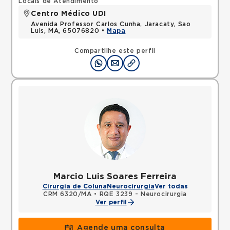
Locais de Atendimento
Centro Médico UDI
Avenida Professor Carlos Cunha, Jaracaty, Sao
Luis, MA, 65076820 •
Mapa
Compartilhe este perfil
Marcio Luis Soares Ferreira
Cirurgia de Coluna
Neurocirurgia
Ver todas
CRM 6320/MA
•
RQE 3239 - Neurocirurgia
Ver perfil
Agende uma consulta