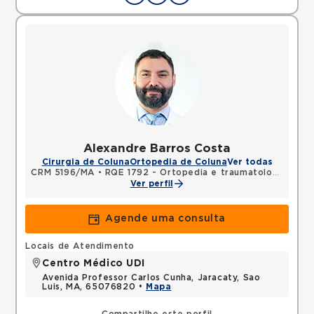
Alexandre Barros Costa
Cirurgia de Coluna
Ortopedia de Coluna
Ver todas
CRM 5196/MA
•
RQE 1792 - Ortopedia e traumatologia
Ver perfil
Agende uma consulta
Locais de Atendimento
Centro Médico UDI
Avenida Professor Carlos Cunha, Jaracaty, Sao
Luis, MA, 65076820 •
Mapa