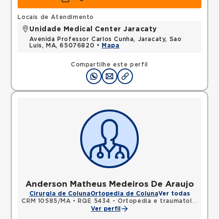
Locais de Atendimento
Unidade Medical Center Jaracaty
Avenida Professor Carlos Cunha, Jaracaty, Sao
Luis, MA, 65076820 •
Mapa
Compartilhe este perfil
Anderson Matheus Medeiros De Araujo
Cirurgia de Coluna
Ortopedia de Coluna
Ver todas
CRM 10585/MA
•
RQE 5434 - Ortopedia e traumatologia
Ver perfil