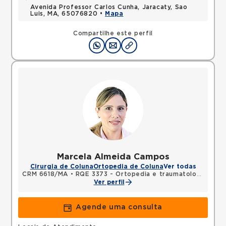
Avenida Professor Carlos Cunha, Jaracaty, Sao
Luis, MA, 65076820 •
Mapa
Compartilhe este perfil
Marcela Almeida Campos
Cirurgia de Coluna
Ortopedia de Coluna
Ver todas
CRM 6618/MA
•
RQE 3373 - Ortopedia e traumatologia
Ver perfil
Agende uma consulta