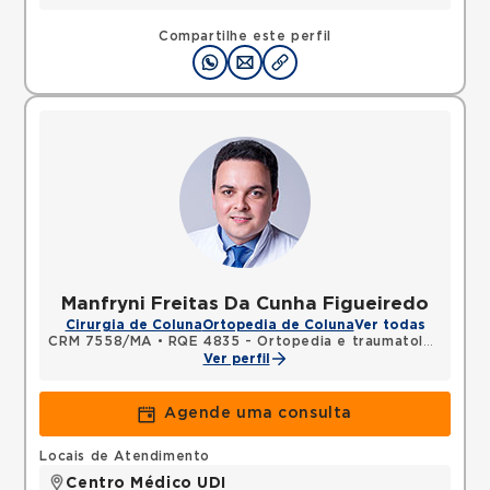
Compartilhe este perfil
Manfryni Freitas Da Cunha Figueiredo
Cirurgia de Coluna
Ortopedia de Coluna
Ver todas
CRM 7558/MA
•
RQE 4835 - Ortopedia e traumatologia
Ver perfil
Agende uma consulta
Locais de Atendimento
Centro Médico UDI