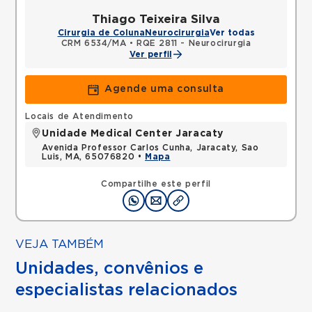
Thiago Teixeira Silva
Cirurgia de Coluna
Neurocirurgia
Ver todas
CRM 6534/MA
•
RQE 2811 - Neurocirurgia
Ver perfil
Agende uma consulta
Locais de Atendimento
Unidade Medical Center Jaracaty
Avenida Professor Carlos Cunha, Jaracaty, Sao
Luis, MA, 65076820 •
Mapa
Compartilhe este perfil
VEJA TAMBÉM
Unidades, convênios e
especialistas relacionados