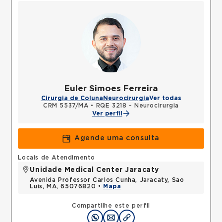
Euler Simoes Ferreira
Cirurgia de Coluna
Neurocirurgia
Ver todas
CRM 5537/MA
•
RQE 3218 - Neurocirurgia
Ver perfil
Agende uma consulta
Locais de Atendimento
Unidade Medical Center Jaracaty
Avenida Professor Carlos Cunha, Jaracaty, Sao
Luis, MA, 65076820 •
Mapa
Compartilhe este perfil