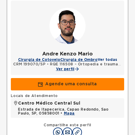
Andre Kenzo Mario
Cirurgia de Cotovelo
Cirurgia de Ombro
Ver todas
CRM 199070/SP
•
RQE 116508 - Ortopedia e traumatologia
Ver perfil
Agende uma consulta
Locais de Atendimento
Centro Médico Central Sul
Estrada de Itapecerica, Capao Redondo, Sao
Paulo, SP, 05858001 •
Mapa
Compartilhe este perfil