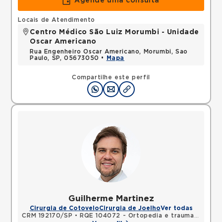
Agende uma consulta
Locais de Atendimento
Centro Médico São Luiz Morumbi - Unidade
Oscar Americano
Rua Engenheiro Oscar Americano, Morumbi, Sao
Paulo, SP, 05673050 •
Mapa
Compartilhe este perfil
Guilherme Martinez
Cirurgia de Cotovelo
Cirurgia de Joelho
Ver todas
CRM 192170/SP
•
RQE 104072 - Ortopedia e traumatologia