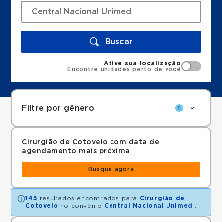
Buscar
Ative sua localização
Encontre unidades perto de você
Filtre por gênero
1
Cirurgião de Cotovelo com data de
agendamento mais próxima
Busque agora
145
resultados encontrados para
Cirurgião de
Cotovelo
no convênio
Central Nacional Unimed
.