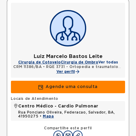
Luiz Marcelo Bastos Leite
Cirurgia de Cotovelo
Cirurgia de Ombro
Ver todas
CRM 11386/BA
•
RQE 3731 - Ortopedia e traumatologia
Ver perfil
Agende uma consulta
Locais de Atendimento
Centro Médico - Cardio Pulmonar
Rua Ponciano Oliveira, Federacao, Salvador, BA,
41950275 •
Mapa
Compartilhe este perfil