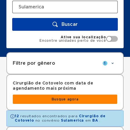
Buscar
Ative sua localização
Encontre unidades perto de você
Filtre por gênero
1
Cirurgião de Cotovelo com data de
agendamento mais próxima
Busque agora
12
resultados encontrados para
Cirurgião de
Cotovelo
no convênio
Sulamerica
em
BA
.