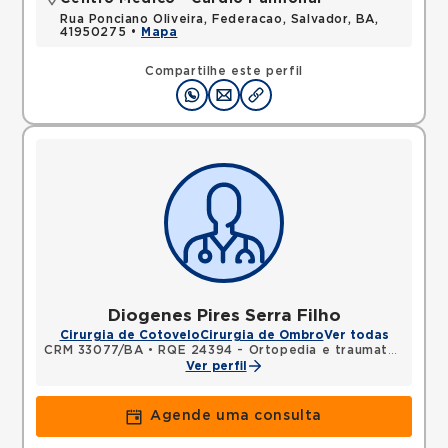
Rua Ponciano Oliveira, Federacao, Salvador, BA,
41950275 •
Mapa
Compartilhe este perfil
Diogenes Pires Serra Filho
Cirurgia de Cotovelo
Cirurgia de Ombro
Ver todas
CRM 33077/BA
•
RQE 24394 - Ortopedia e traumatologia
Ver perfil
Agende uma consulta