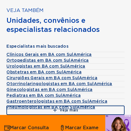
VEJA TAMBÉM
Unidades, convênios e
especialistas relacionados
Especialistas mais buscados
Clínicos Gerais em BA com SulAmérica
Ortopedistas em BA com SulAmérica
Urologistas em BA com SulAmérica
Obstetras em BA com SulAmérica
Cirurgiões Gerais em BA com SulAmérica
Otorrinolaringologistas em BA com SulAmérica
Ginecologistas em BA com SulAmérica
Pediatras em BA com SulAmérica
Gastroenterologistas em BA com SulAmérica
Pneumologistas em BA com SulAmérica
Veja mais
Agende
Marcar Consulta
Marcar Exame
por