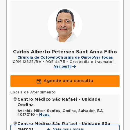
Carlos Alberto Petersen Sant Anna Filho
Cirurgia de Cotovelo
Cirurgia de Ombro
Ver todas
CRM 12828/BA
•
RQE 4475 - Ortopedia e traumatologia
Ver perfil
Agende uma consulta
Locais de Atendimento
Centro Médico São Rafael - Unidade
Ondina
Avenida Milton Santos, Ondina, Salvador, BA,
40170110 •
Mapa
Centro Médico São Rafael - Unidade São
Marcos
Veja mais locais