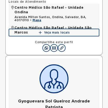
Locais de Atendimento
Centro Médico São Rafael - Unidade
Ondina
Avenida Milton Santos, Ondina, Salvador, BA,
40170110 •
Mapa
Centro Médico São Rafael - Unidade São
Marcos
Veja mais locais
Avenida Sao Rafael, Sao Marcos, Salvador, BA,
41253190 •
Mapa
Compartilhe este perfil
Gyoguevara Sol Queiroz Andrade
Patriota