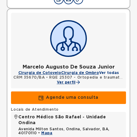
Marcelo Augusto De Souza Junior
Cirurgia de Cotovelo
Cirurgia de Ombro
Ver todas
CRM 35670/BA
•
RQE 25307 - Ortopedia e traumatologia
Ver perfil
Agende uma consulta
Locais de Atendimento
Centro Médico São Rafael - Unidade
Ondina
Avenida Milton Santos, Ondina, Salvador, BA,
40170110 •
Mapa