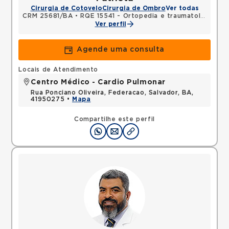
Cirurgia de Cotovelo
Cirurgia de Ombro
Ver todas
CRM 25681/BA
•
RQE 15541 - Ortopedia e traumatologia
Ver perfil
Agende uma consulta
Locais de Atendimento
Centro Médico - Cardio Pulmonar
Rua Ponciano Oliveira, Federacao, Salvador, BA,
41950275 •
Mapa
Compartilhe este perfil