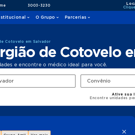
Loc
ame
3003-3230
Cliqu
nstitucional
O Grupo
Parcerias
de Cotovelo em Salvador
rgião de Cotovelo 
dades e encontre o médico ideal para você.
Ative sua 
Encontre unidades pe