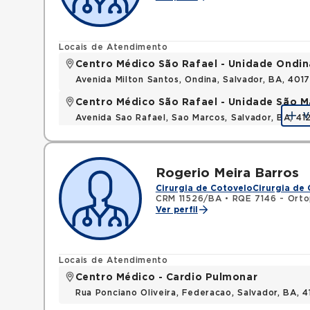
Locais de Atendimento
Centro Médico São Rafael - Unidade Ondin
Avenida Milton Santos, Ondina, Salvador, BA, 401
Centro Médico São Rafael - Unidade São M
V
Avenida Sao Rafael, Sao Marcos, Salvador, BA, 4
Rogerio Meira Barros
Cirurgia de Cotovelo
Cirurgia de
CRM 11526/BA
•
RQE 7146 - Orto
Ver perfil
Locais de Atendimento
Centro Médico - Cardio Pulmonar
Rua Ponciano Oliveira, Federacao, Salvador, BA,