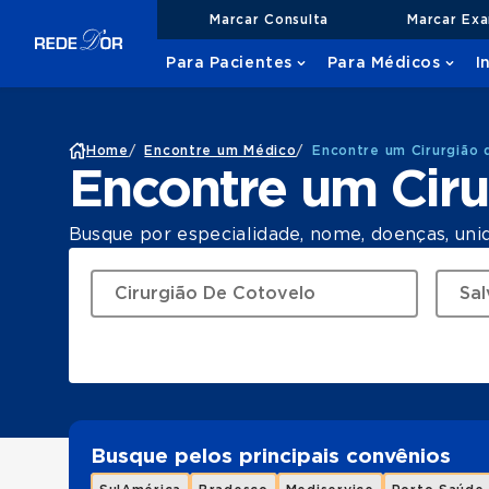
Marcar Consulta
Marcar Ex
Para Pacientes
Para Médicos
I
Home
/
Encontre um Médico
/
Encontre um Cirurgião 
Encontre um Ciru
Busque por especialidade, nome, doenças, uni
Busque pelos principais convênios