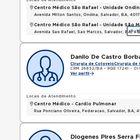
Locais de Atendimento
Centro Médico São Rafael - Unidade Ondin
Avenida Milton Santos, Ondina, Salvador, BA, 401
Centro Médico São Rafael - Unidade São M
V
Avenida Sao Rafael, Sao Marcos, Salvador, BA, 4
Danilo De Castro Borb
Cirurgia de Cotovelo
Cirurgia de
CRM 26852/BA
•
RQE 17241 - Or
Ver perfil
Locais de Atendimento
Centro Médico - Cardio Pulmonar
Rua Ponciano Oliveira, Federacao, Salvador, BA,
Diogenes Pires Serra F