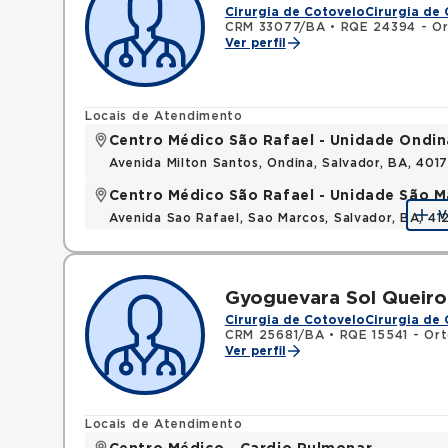
Cirurgia de Cotovelo
Cirurgia de
CRM 33077/BA
•
RQE 24394 - Or
Ver perfil
Locais de Atendimento
Centro Médico São Rafael - Unidade Ondin
Avenida Milton Santos, Ondina, Salvador, BA, 401
Centro Médico São Rafael - Unidade São M
V
Avenida Sao Rafael, Sao Marcos, Salvador, BA, 4
Gyoguevara Sol Queiro
Cirurgia de Cotovelo
Cirurgia de
CRM 25681/BA
•
RQE 15541 - Or
Ver perfil
Locais de Atendimento