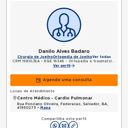
Danilo Alves Badaro
Cirurgia de Joelho
Ortopedia de Joelho
Ver todas
CRM 19810/BA
•
RQE 16346 - Ortopedia e traumatologia
Ver perfil
Agende uma consulta
Locais de Atendimento
Centro Médico - Cardio Pulmonar
Rua Ponciano Oliveira, Federacao, Salvador, BA,
41950275 •
Mapa
Compartilhe este perfil