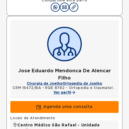
Compartilhe este perfil
Jose Eduardo Mendonca De Alencar
Filho
Cirurgia de Joelho
Ortopedia de Joelho
CRM 16472/BA
•
RQE 8782 - Ortopedia e traumatologia
Ver perfil
Agende uma consulta
Locais de Atendimento
Centro Médico São Rafael - Unidade