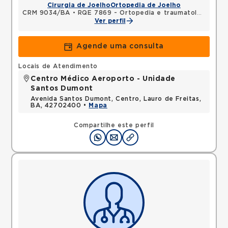
Cirurgia de Joelho
Ortopedia de Joelho
CRM 9034/BA
•
RQE 7869 - Ortopedia e traumatologia
Ver perfil
Agende uma consulta
Locais de Atendimento
Centro Médico Aeroporto - Unidade
Santos Dumont
Avenida Santos Dumont, Centro, Lauro de Freitas,
BA, 42702400 •
Mapa
Compartilhe este perfil