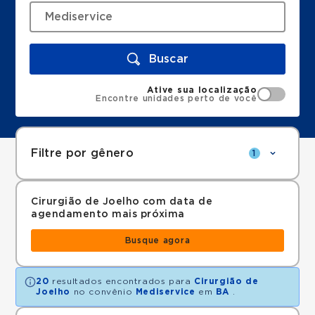
Buscar
Ative sua localização
Encontre unidades perto de você
Filtre por gênero
1
Cirurgião de Joelho com data de
agendamento mais próxima
Busque agora
20
resultados encontrados para
Cirurgião de
Joelho
no convênio
Mediservice
em
BA
.