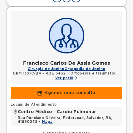
Francisco Carlos De Assis Gomes
Cirurgia de Joelho
Ortopedia de Joelho
CRM 13977/BA
•
RQE 5462 - Ortopedia e traumatologia
Ver perfil
Agende uma consulta
Locais de Atendimento
Centro Médico - Cardio Pulmonar
Rua Ponciano Oliveira, Federacao, Salvador, BA,
41950275 •
Mapa