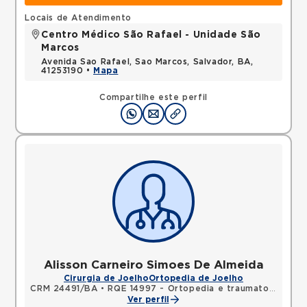
Locais de Atendimento
Centro Médico São Rafael - Unidade São
Marcos
Avenida Sao Rafael, Sao Marcos, Salvador, BA,
41253190 •
Mapa
Compartilhe este perfil
Alisson Carneiro Simoes De Almeida
Cirurgia de Joelho
Ortopedia de Joelho
CRM 24491/BA
•
RQE 14997 - Ortopedia e traumatologia
Ver perfil