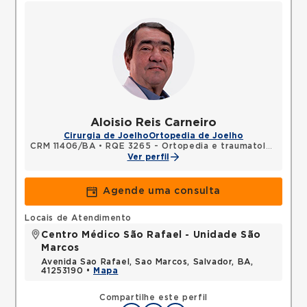
Aloisio Reis Carneiro
Cirurgia de Joelho
Ortopedia de Joelho
CRM 11406/BA
•
RQE 3265 - Ortopedia e traumatologia
Ver perfil
Agende uma consulta
Locais de Atendimento
Centro Médico São Rafael - Unidade São
Marcos
Avenida Sao Rafael, Sao Marcos, Salvador, BA,
41253190 •
Mapa
Compartilhe este perfil