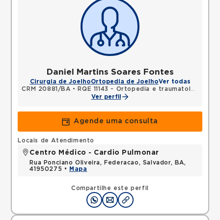
Daniel Martins Soares Fontes
Cirurgia de Joelho
Ortopedia de Joelho
Ver todas
CRM 20881/BA
•
RQE 11143 - Ortopedia e traumatologia
Ver perfil
Agende uma consulta
Locais de Atendimento
Centro Médico - Cardio Pulmonar
Rua Ponciano Oliveira, Federacao, Salvador, BA,
41950275 •
Mapa
Compartilhe este perfil