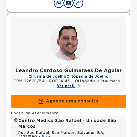
Leandro Cardoso Guimaraes De Aguiar
Cirurgia de Joelho
Ortopedia de Joelho
CRM 22628/BA
•
RQE 14145 - Ortopedia e traumatologia
Ver perfil
Agende uma consulta
Locais de Atendimento
Centro Médico São Rafael - Unidade São
Marcos
Rua Sao Rafael, Sao Marcos, Salvador, BA,
41253190 •
Mapa