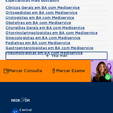
Especialistas mais buscados
Clínicos Gerais em BA com Mediservice
Ortopedistas em BA com Mediservice
Urologistas em BA com Mediservice
Obstetras em BA com Mediservice
Cirurgiões Gerais em BA com Mediservice
Otorrinolaringologistas em BA com Mediservice
Ginecologistas em BA com Mediservice
Pediatras em BA com Mediservice
Gastroenterologistas em BA com Mediservice
Pneumologistas em BA com Mediservice
Veja mais
Agende
Marcar Consulta
Marcar Exame
por
Whatsapp
Central