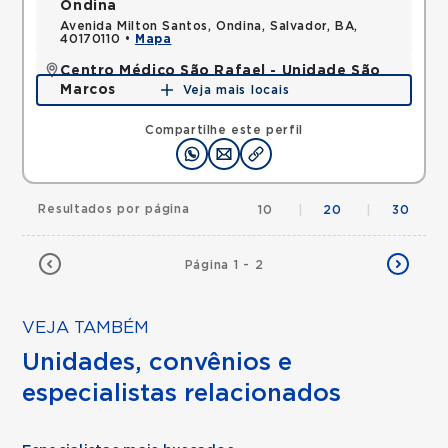
Ondina
Avenida Milton Santos, Ondina, Salvador, BA,
40170110 •
Mapa
Centro Médico São Rafael - Unidade São
Marcos
Veja mais locais
Avenida Sao Rafael, Sao Marcos, Salvador, BA,
41253190 •
Mapa
Compartilhe este perfil
Resultados por página
10
|
20
|
30
Página 1 - 2
VEJA TAMBÉM
Unidades, convênios e
especialistas relacionados