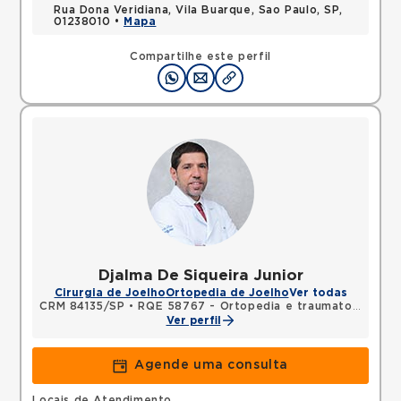
Rua Dona Veridiana, Vila Buarque, Sao Paulo, SP,
01238010 •
Mapa
Compartilhe este perfil
Djalma De Siqueira Junior
Cirurgia de Joelho
Ortopedia de Joelho
Ver todas
CRM 84135/SP
•
RQE 58767 - Ortopedia e traumatologia
Ver perfil
Agende uma consulta
Locais de Atendimento