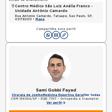
Locais de Atendimento
Centro Médico São Luiz Anália Franco -
Unidade Antônio Camardo
Rua Antonio Camardo, Tatuape, Sao Paulo, SP,
03178200 •
Mapa
Compartilhe este perfil
Sami Gobbi Fayad
Cirurgia de Joelho
Medicina Esportiva Geral
Ver todas
CRM 196344/SP
•
RQE 71117 - Ortopedia e traumatologia
Ver perfil