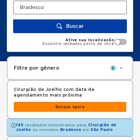
Buscar
Ative sua localização
Encontre unidades perto de você
Filtre por gênero
1
Cirurgião de Joelho com data de
agendamento mais próxima
Busque agora
145
resultados encontrados para
Cirurgião de
Joelho
no convênio
Bradesco
em
São Paulo
.