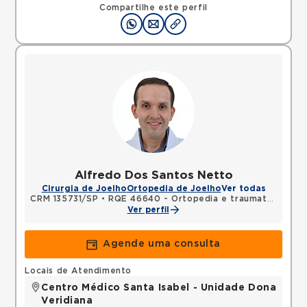
Compartilhe este perfil
Alfredo Dos Santos Netto
Cirurgia de Joelho
Ortopedia de Joelho
Ver todas
CRM 135731/SP
•
RQE 46640 - Ortopedia e traumatologia
Ver perfil
Agende uma consulta
Locais de Atendimento
Centro Médico Santa Isabel - Unidade Dona
Veridiana