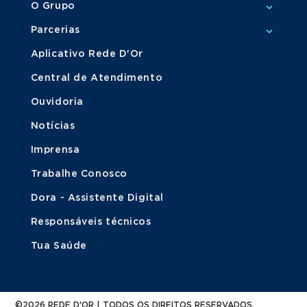
O Grupo
Parcerias
Aplicativo Rede D'Or
Central de Atendimento
Ouvidoria
Notícias
Imprensa
Trabalhe Conosco
Dora - Assistente Digital
Responsáveis técnicos
Tua Saúde
©2026 REDE D'OR | TODOS OS DIREITOS RESERVADOS.