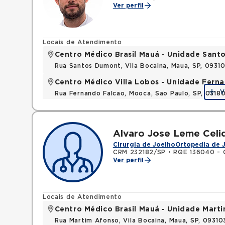
Ver perfil
Locais de Atendimento
Centro Médico Brasil Mauá - Unidade San
Rua Santos Dumont, Vila Bocaina, Maua, SP, 0931
Centro Médico Villa Lobos - Unidade Fern
V
Rua Fernando Falcao, Mooca, Sao Paulo, SP, 031
Alvaro Jose Leme Celi
Cirurgia de Joelho
Ortopedia de 
CRM 232182/SP
•
RQE 136040 - 
Ver perfil
Locais de Atendimento
Centro Médico Brasil Mauá - Unidade Mart
Rua Martim Afonso, Vila Bocaina, Maua, SP, 0931