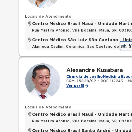
Locais de Atendimento
Centro Médico Brasil Mauá - Unidade Mart
Rua Martim Afonso, Vila Bocaina, Maua, SP, 0931
Centro Médico São Luiz São Caetano - Un
V
Alameda Caulim, Ceramica, Sao Caetano do Sul, S
Alexandre Kusabara
Cirurgia de Joelho
Medicina Espor
CRM 75828/SP
•
RQE 112243 - M
Ver perfil
Locais de Atendimento
Centro Médico Brasil Mauá - Unidade Mart
Rua Martim Afonso, Vila Bocaina, Maua, SP, 0931
Centro Médico Brasil Santo André - Unidad