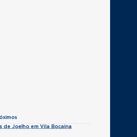
róximos
s de Joelho em Vila Bocaina