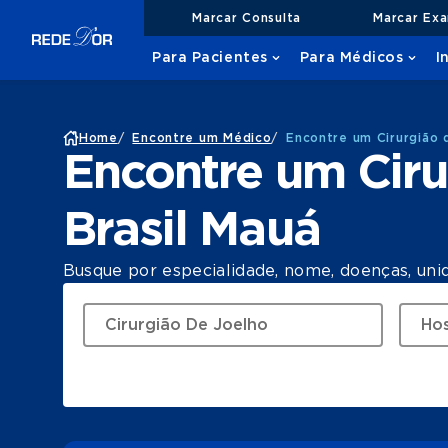
Marcar Consulta
Marcar Ex
Para Pacientes
Para Médicos
I
Home
/
Encontre um Médico
/
Encontre um Cirurgião 
Encontre um Ciru
Brasil Mauá
Busque por especialidade, nome, doenças, uni