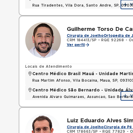
V
Rua Tiradentes, Vila Dora, Santo Andre, SP, 090
Guilherme Torso De Ca
Cirurgia de Joelho
Ortopedia de 
CRM 184413/SP
•
RQE 92268 - Or
Ver perfil
Locais de Atendimento
Centro Médico Brasil Mauá - Unidade Mart
Rua Martim Afonso, Vila Bocaina, Maua, SP, 0931
Centro Médico São Bernardo - Unidade Ál
V
Avenida Alvaro Guimaraes, Assuncao, Sao Bernar
Luiz Eduardo Alves Si
Cirurgia de Joelho
Cirurgia de Pé
CRM 178663/SP
•
RQE 77829 - O