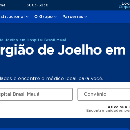
Loc
ame
3003-3230
Cliqu
nstitucional
O Grupo
Parcerias
de Joelho em Hospital Brasil Mauá
rgião de Joelho em 
dades e encontre o médico ideal para você.
Ative sua 
Encontre unidades pe