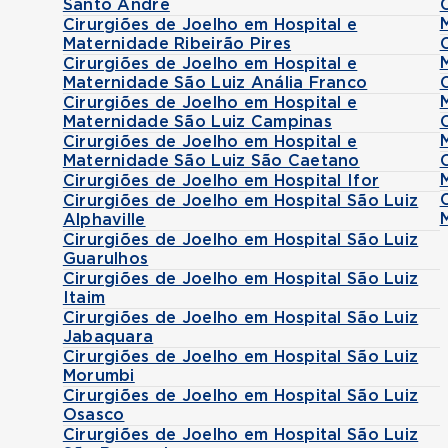
Santo André
Cirurgiões de Joelho em Hospital e
Maternidade Ribeirão Pires
Cirurgiões de Joelho em Hospital e
Maternidade São Luiz Anália Franco
Cirurgiões de Joelho em Hospital e
Maternidade São Luiz Campinas
Cirurgiões de Joelho em Hospital e
Maternidade São Luiz São Caetano
Cirurgiões de Joelho em Hospital Ifor
Cirurgiões de Joelho em Hospital São Luiz
Alphaville
Cirurgiões de Joelho em Hospital São Luiz
Guarulhos
Cirurgiões de Joelho em Hospital São Luiz
Itaim
Cirurgiões de Joelho em Hospital São Luiz
Jabaquara
Cirurgiões de Joelho em Hospital São Luiz
Morumbi
Cirurgiões de Joelho em Hospital São Luiz
Osasco
Cirurgiões de Joelho em Hospital São Luiz