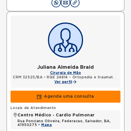
Juliana Almeida Braid
Cirurgia de Mão
CRM 32525/BA
•
RQE 24814 - Ortopedia e traumatologia
•
Ver perfil
Agende uma consulta
Locais de Atendimento
Centro Médico - Cardio Pulmonar
Rua Ponciano Oliveira, Federacao, Salvador, BA,
41950275 •
Mapa