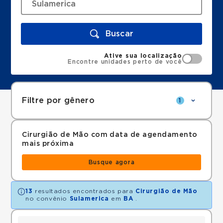
Buscar
Ative sua localização
Encontre unidades perto de você
Filtre por gênero
1
Cirurgião de Mão com data de agendamento
mais próxima
Busque agora
13
resultados encontrados para
Cirurgião de Mão
no convênio
Sulamerica
em
BA
.