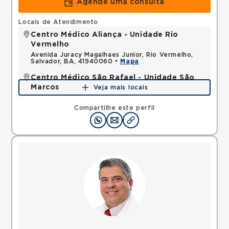
Agende uma consulta
Locais de Atendimento
Centro Médico Aliança - Unidade Rio
Vermelho
Avenida Juracy Magalhaes Junior, Rio Vermelho,
Salvador, BA, 41940060 •
Mapa
Centro Médico São Rafael - Unidade São
Marcos
Veja mais locais
Avenida Sao Rafael, Sao Marcos, Salvador, BA,
41253190 •
Mapa
Compartilhe este perfil