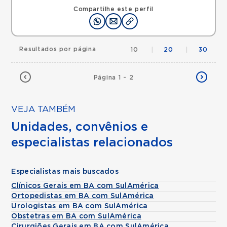
Compartilhe este perfil
Resultados por página
10
|
20
|
30
Página 1 - 2
VEJA TAMBÉM
Unidades, convênios e
especialistas relacionados
Especialistas mais buscados
Clínicos Gerais em BA com SulAmérica
Ortopedistas em BA com SulAmérica
Urologistas em BA com SulAmérica
Obstetras em BA com SulAmérica
Cirurgiões Gerais em BA com SulAmérica