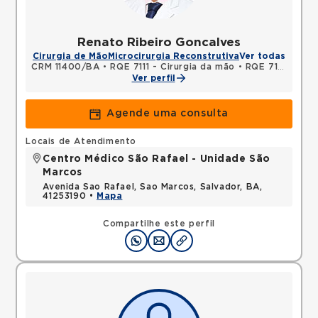
Renato Ribeiro Goncalves
Cirurgia de Mão
Microcirurgia Reconstrutiva
Ver todas
CRM 11400/BA
•
RQE 7111 - Cirurgia da mão
•
RQE 7128 - Ortopedia e traumatologia
Ver perfil
Agende uma consulta
Locais de Atendimento
Centro Médico São Rafael - Unidade São
Marcos
Avenida Sao Rafael, Sao Marcos, Salvador, BA,
41253190 •
Mapa
Compartilhe este perfil