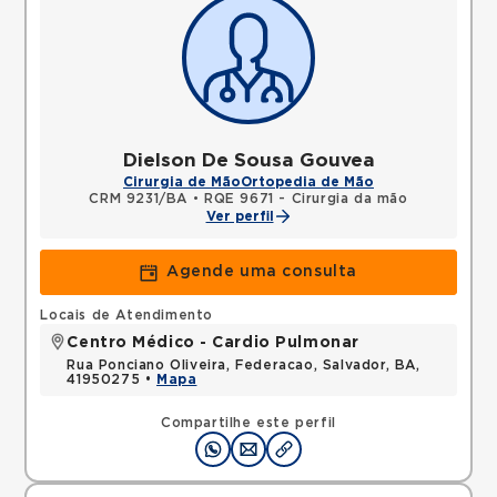
Dielson De Sousa Gouvea
Cirurgia de Mão
Ortopedia de Mão
CRM 9231/BA
•
RQE 9671 - Cirurgia da mão
Ver perfil
Agende uma consulta
Locais de Atendimento
Centro Médico - Cardio Pulmonar
Rua Ponciano Oliveira, Federacao, Salvador, BA,
41950275 •
Mapa
Compartilhe este perfil