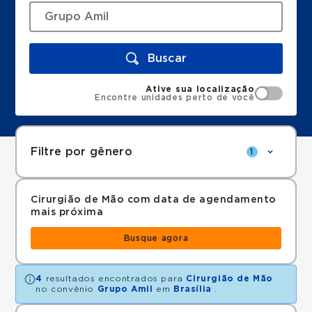
Buscar
Ative sua localização
Encontre unidades perto de você
Filtre por gênero
1
Cirurgião de Mão com data de agendamento
mais próxima
Busque agora
4
resultados encontrados para
Cirurgião de Mão
no convênio
Grupo Amil
em
Brasília
.