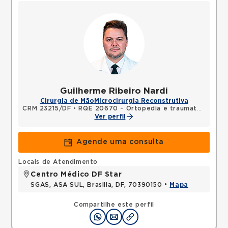
Guilherme Ribeiro Nardi
Cirurgia de Mão
Microcirurgia Reconstrutiva
CRM 23215/DF
•
RQE 20670 - Ortopedia e traumatologia
•
Ver perfil
Agende uma consulta
Locais de Atendimento
Centro Médico DF Star
SGAS, ASA SUL, Brasilia, DF, 70390150 •
Mapa
Compartilhe este perfil