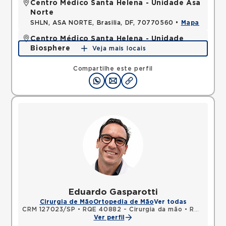
Centro Médico Santa Helena - Unidade Asa
Norte
SHLN, ASA NORTE, Brasilia, DF, 70770560 •
Mapa
Centro Médico Santa Helena - Unidade
Biosphere
Veja mais locais
SHLN, ASA NORTE, Brasilia, DF, 70770560 •
Mapa
Compartilhe este perfil
Eduardo Gasparotti
Cirurgia de Mão
Ortopedia de Mão
Ver todas
CRM 127023/SP
•
RQE 40882 - Cirurgia da mão
•
RQE 40883 - Ortopedia e traumatologia
Ver perfil