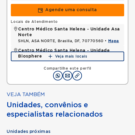
Agende uma consulta
Locais de Atendimento
Centro Médico Santa Helena - Unidade Asa
Norte
SHLN, ASA NORTE, Brasilia, DF, 70770560 •
Mapa
Centro Médico Santa Helena - Unidade
Biosphere
Veja mais locais
SHLN, ASA NORTE, Brasilia, DF, 70770560 •
Mapa
Compartilhe este perfil
VEJA TAMBÉM
Unidades, convênios e
especialistas relacionados
Unidades próximas