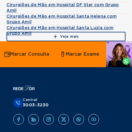
Cirurgiões de Mão em Hospital DF Star com Grupo
Amil
Cirurgiões de Mão em Hospital Santa Helena com
Grupo Amil
Cirurgiões de Mão em Hospital Santa Luzia com
Grupo Amil
Veja mais
Agende
Marcar Consulta
Marcar Exame
por
Whatsapp
Central
3003-3230