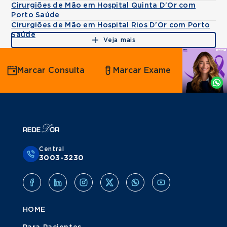
Cirurgiões de Mão em Hospital Quinta D'Or com
Porto Saúde
Cirurgiões de Mão em Hospital Rios D'Or com Porto
Saúde
Veja mais
Agende
Marcar Consulta
Marcar Exame
por
Whatsapp
Central
3003-3230
HOME