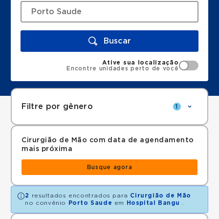
Buscar
Ative sua localização
Encontre unidades perto de você
Filtre por gênero
1
Cirurgião de Mão com data de agendamento
mais próxima
Busque agora
2
resultados encontrados para
Cirurgião de Mão
no convênio
Porto Saude
em
Hospital Bangu
.