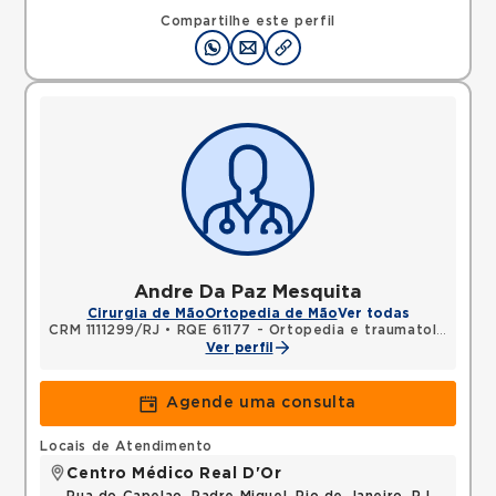
Compartilhe este perfil
Andre Da Paz Mesquita
Cirurgia de Mão
Ortopedia de Mão
Ver todas
CRM 1111299/RJ
•
RQE 61177 - Ortopedia e traumatologia
Ver perfil
Agende uma consulta
Locais de Atendimento
Centro Médico Real D'Or