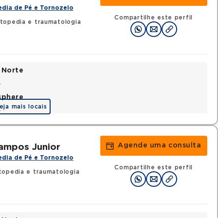
dia de Pé e Tornozelo
Compartilhe este perfil
topedia e traumatologia
 Norte
a
sphere
eja mais locais
a
Agende uma consulta
ampos Junior
dia de Pé e Tornozelo
Compartilhe este perfil
opedia e traumatologia