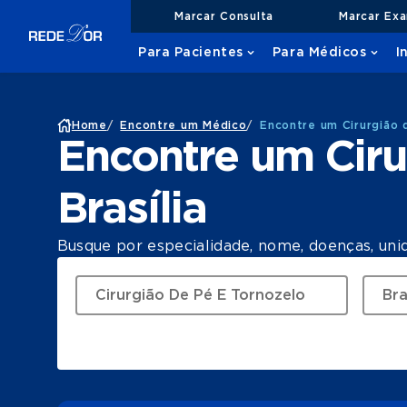
Marcar Consulta
Marcar Ex
Para Pacientes
Para Médicos
I
Home
/
Encontre um Médico
/
Encontre um Cirurgião 
Encontre um Ciru
Brasília
Busque por especialidade, nome, doenças, uni