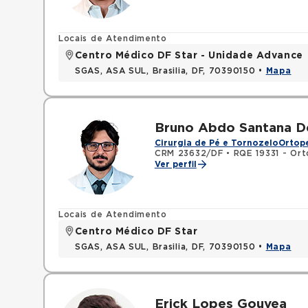
Locais de Atendimento
Centro Médico DF Star - Unidade Advance
SGAS, ASA SUL, Brasilia, DF, 70390150 •
Mapa
Bruno Abdo Santana D
Cirurgia de Pé e Tornozelo
Ortope
CRM 23632/DF
•
RQE 19331 - Ort
Ver perfil
Locais de Atendimento
Centro Médico DF Star
SGAS, ASA SUL, Brasilia, DF, 70390150 •
Mapa
Erick Lopes Gouvea