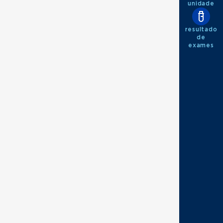
unidade
resultado
de
exames