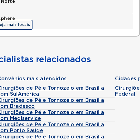
 Norte
a
sphere
eja mais locais
a
ialistas relacionados
Convênios mais atendidos
Cidades 
Cirurgiões de Pé e Tornozelo em Brasília
Cirurgiõe
com SulAmérica
Federal
Cirurgiões de Pé e Tornozelo em Brasília
com Bradesco
Cirurgiões de Pé e Tornozelo em Brasília
com Mediservice
Cirurgiões de Pé e Tornozelo em Brasília
com Porto Saúde
Cirurgiões de Pé e Tornozelo em Brasília