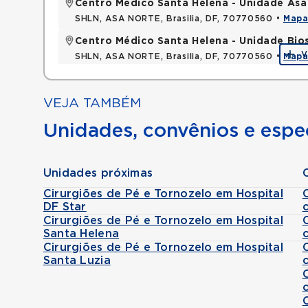
Centro Médico Santa Helena - Unidade Asa
SHLN, ASA NORTE, Brasilia, DF, 70770560 •
Map
Centro Médico Santa Helena - Unidade Bio
V
SHLN, ASA NORTE, Brasilia, DF, 70770560 •
Map
VEJA TAMBÉM
Unidades, convênios e espec
Unidades próximas
Cirurgiões de Pé e Tornozelo em Hospital
DF Star
Cirurgiões de Pé e Tornozelo em Hospital
Santa Helena
Cirurgiões de Pé e Tornozelo em Hospital
Santa Luzia