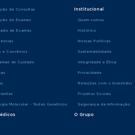
Institucional
ção de Consultas
ção de Exames
Quem somos
tado de Exames
Histórico
ências
Nossas Políticas
s e Convênios
Sustentabilidade
amas de Cuidado
Integridade e Ética
ças
Privacidade
as
Relações com o Investidor
plantes
Projetos Sociais
ogia Molecular - Testes Genéticos
Segurança da Informação
édicos
O Grupo