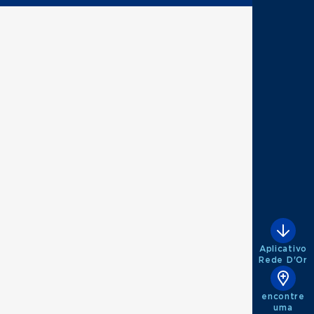
Aplicativo
Rede D'Or
encontre
uma