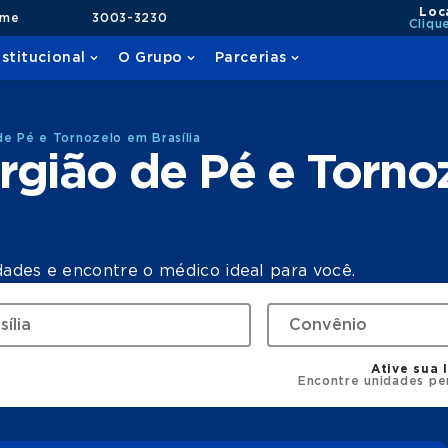
Loc
ame
3003-3230
Cliqu
nstitucional
O Grupo
Parcerias
de Pé e Tornozelo em Brasília
rgião de Pé e Torno
dades e encontre o médico ideal para você.
Ative sua 
Encontre unidades pe