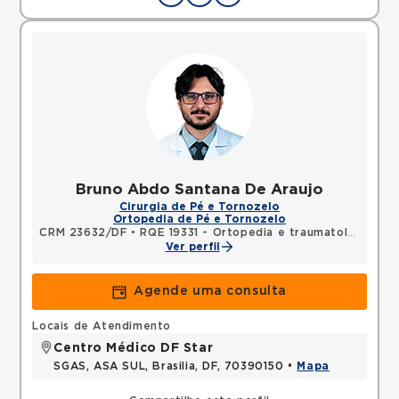
Bruno Abdo Santana De Araujo
Cirurgia de Pé e Tornozelo
Ortopedia de Pé e Tornozelo
CRM 23632/DF
•
RQE 19331 - Ortopedia e traumatologia
Ver perfil
Agende uma consulta
Locais de Atendimento
Centro Médico DF Star
SGAS, ASA SUL, Brasilia, DF, 70390150 •
Mapa