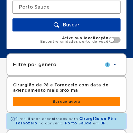
Buscar
Ative sua localização
Encontre unidades perto de você
Filtre por gênero
1
Cirurgião de Pé e Tornozelo com data de
agendamento mais próxima
Busque agora
4
resultados encontrados para
Cirurgião de Pé e
Tornozelo
no convênio
Porto Saude
em
DF
.