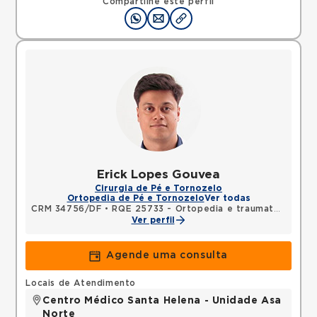
Compartilhe este perfil
Erick Lopes Gouvea
Cirurgia de Pé e Tornozelo
Ortopedia de Pé e Tornozelo
Ver todas
CRM 34756/DF
•
RQE 25733 - Ortopedia e traumatologia
Ver perfil
Agende uma consulta
Locais de Atendimento
Centro Médico Santa Helena - Unidade Asa
Norte