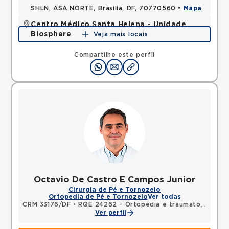
SHLN, ASA NORTE, Brasilia, DF, 70770560 •
Mapa
Centro Médico Santa Helena - Unidade
Biosphere
Veja mais locais
SHLN, ASA NORTE, Brasilia, DF, 70770560 •
Mapa
Compartilhe este perfil
Octavio De Castro E Campos Junior
Cirurgia de Pé e Tornozelo
Ortopedia de Pé e Tornozelo
Ver todas
CRM 33176/DF
•
RQE 24262 - Ortopedia e traumatologia
Ver perfil