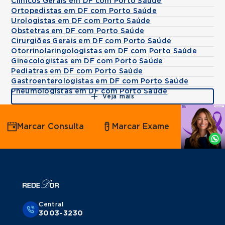
Clínicos Gerais em DF com Porto Saúde
Ortopedistas em DF com Porto Saúde
Urologistas em DF com Porto Saúde
Obstetras em DF com Porto Saúde
Cirurgiões Gerais em DF com Porto Saúde
Otorrinolaringologistas em DF com Porto Saúde
Ginecologistas em DF com Porto Saúde
Pediatras em DF com Porto Saúde
Gastroenterologistas em DF com Porto Saúde
Pneumologistas em DF com Porto Saúde
Veja mais
Agende
Marcar Consulta
Marcar Exame
por
Whatsapp
Central
3003-3230