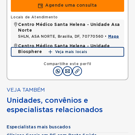
Agende uma consulta
Locais de Atendimento
Centro Médico Santa Helena - Unidade Asa
Norte
SHLN, ASA NORTE, Brasilia, DF, 70770560 •
Mapa
Centro Médico Santa Helena - Unidade
Biosphere
Veja mais locais
SHLN, ASA NORTE, Brasilia, DF, 70770560 •
Mapa
Compartilhe este perfil
VEJA TAMBÉM
Unidades, convênios e
especialistas relacionados
Especialistas mais buscados