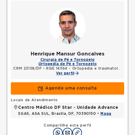
Henrique Mansur Goncalves
Cirurgia de Pé e Tornozelo
Ortopedia de Pé e Tornozelo
CRM 23138/DF
•
RQE 14364 - Ortopedia e traumatologia
Ver perfil
Agende uma consulta
Locais de Atendimento
Centro Médico DF Star - Unidade Advance
SGAS, ASA SUL, Brasilia, DF, 70390150 •
Mapa
Compartilhe este perfil