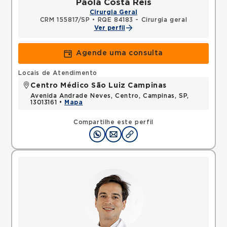
Paola Costa Reis
Cirurgia Geral
CRM 155817/SP
•
RQE 84183 - Cirurgia geral
Ver perfil
Agende uma consulta
Locais de Atendimento
Centro Médico São Luiz Campinas
Avenida Andrade Neves, Centro, Campinas, SP,
13013161 •
Mapa
Compartilhe este perfil