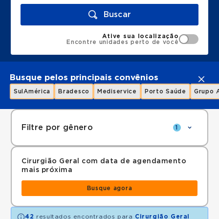
Buscar
Ative sua localização
Encontre unidades perto de você
Busque pelos principais convênios
SulAmérica
Bradesco
Mediservice
Porto Saúde
Grupo 
Filtre por gênero
1
Cirurgião Geral com data de agendamento
mais próxima
Busque agora
42
resultados encontrados para
Cirurgião Geral