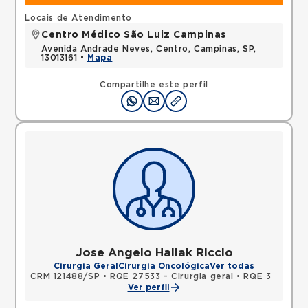
Locais de Atendimento
Centro Médico São Luiz Campinas
Avenida Andrade Neves, Centro, Campinas, SP,
13013161 •
Mapa
Compartilhe este perfil
Jose Angelo Hallak Riccio
Cirurgia Geral
Cirurgia Oncológica
Ver todas
CRM 121488/SP
•
RQE 27533 - Cirurgia geral
•
RQE 37993 - Cancerologia/cancerologia cirúrgica
Ver perfil