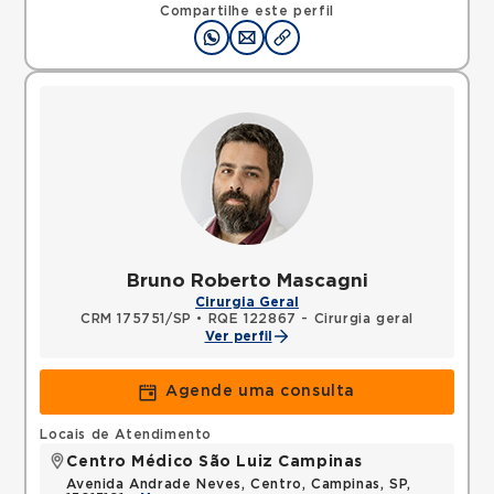
Compartilhe este perfil
Bruno Roberto Mascagni
Cirurgia Geral
CRM 175751/SP
•
RQE 122867 - Cirurgia geral
Ver perfil
Agende uma consulta
Locais de Atendimento
Centro Médico São Luiz Campinas
Avenida Andrade Neves, Centro, Campinas, SP,