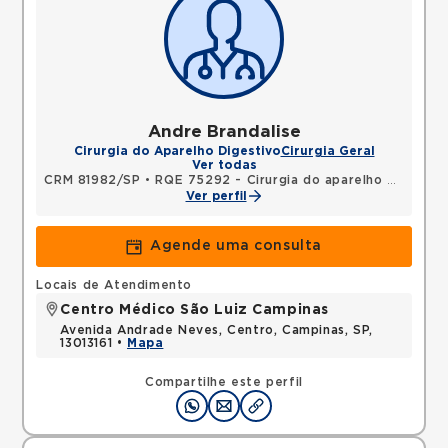
Andre Brandalise
Cirurgia do Aparelho Digestivo
Cirurgia Geral
Ver todas
CRM 81982/SP
•
RQE 75292 - Cirurgia do aparelho digestivo
Ver perfil
Agende uma consulta
Locais de Atendimento
Centro Médico São Luiz Campinas
Avenida Andrade Neves, Centro, Campinas, SP,
13013161 •
Mapa
Compartilhe este perfil