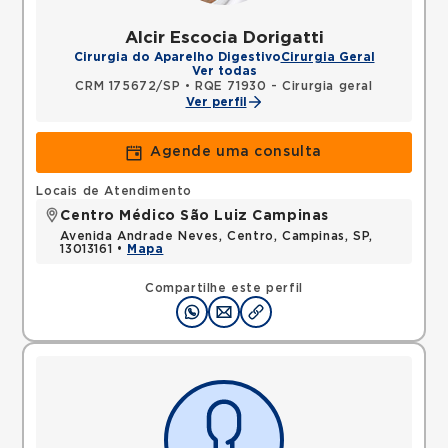
Alcir Escocia Dorigatti
Cirurgia do Aparelho Digestivo
Cirurgia Geral
Ver todas
CRM 175672/SP
•
RQE 71930 - Cirurgia geral
Ver perfil
Agende uma consulta
Locais de Atendimento
Centro Médico São Luiz Campinas
Avenida Andrade Neves, Centro, Campinas, SP,
13013161 •
Mapa
Compartilhe este perfil