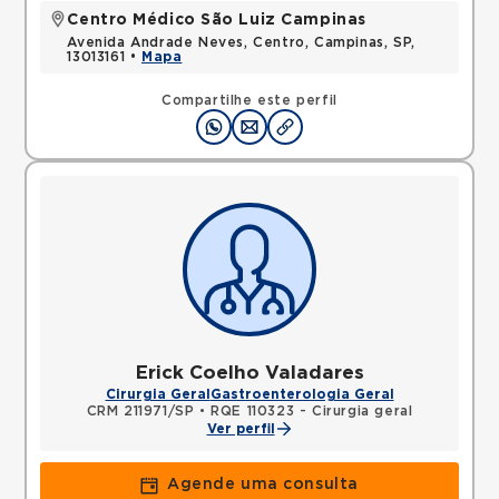
Centro Médico São Luiz Campinas
Avenida Andrade Neves, Centro, Campinas, SP,
13013161 •
Mapa
Compartilhe este perfil
Erick Coelho Valadares
Cirurgia Geral
Gastroenterologia Geral
CRM 211971/SP
•
RQE 110323 - Cirurgia geral
Ver perfil
Agende uma consulta