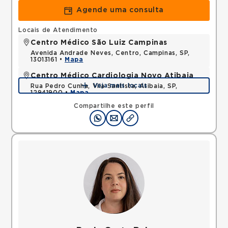
Agende uma consulta
Locais de Atendimento
Centro Médico São Luiz Campinas
Avenida Andrade Neves, Centro, Campinas, SP,
13013161 •
Mapa
Centro Médico Cardiologia Novo Atibaia
Veja mais locais
Rua Pedro Cunha, Vila Santista, Atibaia, SP,
12941900 •
Mapa
Compartilhe este perfil