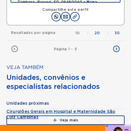
Tambore, Barueri, SP, 06460040 •
Mapa
Compartilhe este perfil
Resultados por página
10
|
20
|
30
Página 1 - 5
VEJA TAMBÉM
Unidades, convênios e
especialistas relacionados
Unidades próximas
Cirurgiões Gerais em Hospital e Maternidade São
Luiz Campinas
Veja mais