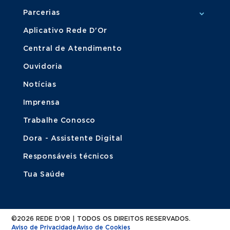
Parcerias
Aplicativo Rede D'Or
Central de Atendimento
Ouvidoria
Notícias
Imprensa
Trabalhe Conosco
Dora - Assistente Digital
Responsáveis técnicos
Tua Saúde
©2026 REDE D'OR | TODOS OS DIREITOS RESERVADOS.
Aviso de Privacidade
Aviso de Cookies