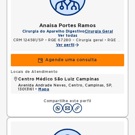
Anaisa Portes Ramos
Cirurgia do Aparelho Digestivo
Cirurgia Geral
Ver todas
CRM 124581/SP
•
RQE 67280 - Cirurgia geral
•
RQE 67281 - Cirurgia do aparelho digestivo
Ver perfil
Agende uma consulta
Locais de Atendimento
Centro Médico São Luiz Campinas
Avenida Andrade Neves, Centro, Campinas, SP,
13013161 •
Mapa
Compartilhe este perfil