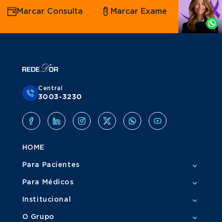
Agende
Marcar Consulta
Marcar Exame
por
Whatsapp
Central
3003-3230
HOME
Para Pacientes
Para Médicos
Institucional
O Grupo