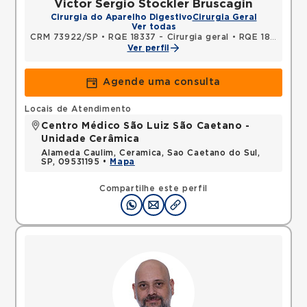
Victor Sergio Stockler Bruscagin
Cirurgia do Aparelho Digestivo
Cirurgia Geral
Ver todas
CRM 73922/SP
•
RQE 18337 - Cirurgia geral
•
RQE 18338 - Cirurgia do aparelho digestivo
Ver perfil
Agende uma consulta
Locais de Atendimento
Centro Médico São Luiz São Caetano -
Unidade Cerâmica
Alameda Caulim, Ceramica, Sao Caetano do Sul,
SP, 09531195 •
Mapa
Compartilhe este perfil