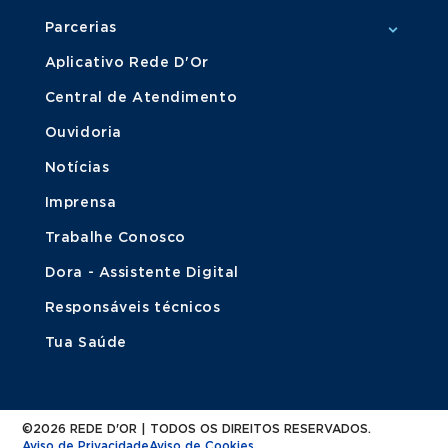
Parcerias
Aplicativo Rede D'Or
Central de Atendimento
Ouvidoria
Notícias
Imprensa
Trabalhe Conosco
Dora - Assistente Digital
Responsáveis técnicos
Tua Saúde
©2026 REDE D'OR | TODOS OS DIREITOS RESERVADOS.
Aviso de Privacidade
Aviso de Cookies