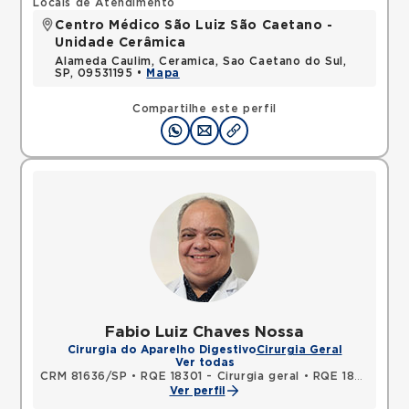
Locais de Atendimento
Centro Médico São Luiz São Caetano -
Unidade Cerâmica
Alameda Caulim, Ceramica, Sao Caetano do Sul,
SP, 09531195 •
Mapa
Compartilhe este perfil
Fabio Luiz Chaves Nossa
Cirurgia do Aparelho Digestivo
Cirurgia Geral
Ver todas
CRM 81636/SP
•
RQE 18301 - Cirurgia geral
•
RQE 18302 - Proctologia
Ver perfil