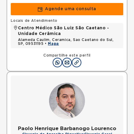
Agende uma consulta
Locais de Atendimento
Centro Médico São Luiz São Caetano -
Unidade Cerâmica
Alameda Caulim, Ceramica, Sao Caetano do Sul,
SP, 09531195 •
Mapa
Compartilhe este perfil
Paolo Henrique Barbanogo Lourenco