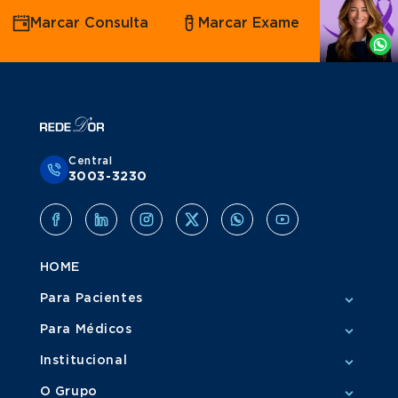
Agende
Marcar Consulta
Marcar Exame
por
Whatsapp
Central
3003-3230
HOME
Para Pacientes
Para Médicos
Institucional
O Grupo