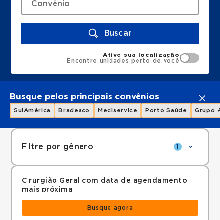
Buscar
Ative sua localização
Encontre unidades perto de você
Busque pelos principais convênios
SulAmérica
Bradesco
Mediservice
Porto Saúde
Grupo 
Filtre por gênero
1
Cirurgião Geral com data de agendamento
mais próxima
Busque agora