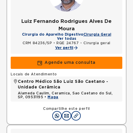
Luiz Fernando Rodrigues Alves De
Moura
Cirurgia do Aparelho Digestivo
Cirurgia Geral
Ver todas
CRM 84236/SP
•
RQE 24767 - Cirurgia geral
Ver perfil
Agende uma consulta
Locais de Atendimento
Centro Médico São Luiz São Caetano -
Unidade Cerâmica
Alameda Caulim, Ceramica, Sao Caetano do Sul,
SP, 09531195 •
Mapa
Compartilhe este perfil