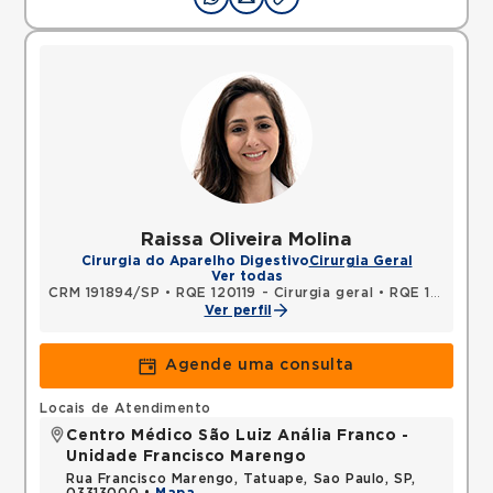
Raissa Oliveira Molina
Cirurgia do Aparelho Digestivo
Cirurgia Geral
Ver todas
CRM 191894/SP
•
RQE 120119 - Cirurgia geral
•
RQE 120120 - Coloproctologia
Ver perfil
Agende uma consulta
Locais de Atendimento
Centro Médico São Luiz Anália Franco -
Unidade Francisco Marengo
Rua Francisco Marengo, Tatuape, Sao Paulo, SP,