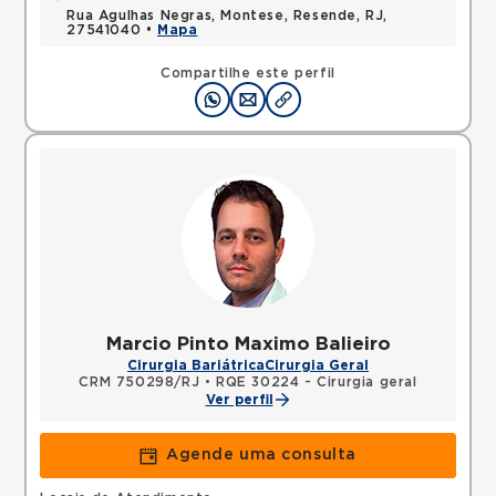
Rua Agulhas Negras, Montese, Resende, RJ,
27541040 •
Mapa
Compartilhe este perfil
Marcio Pinto Maximo Balieiro
Cirurgia Bariátrica
Cirurgia Geral
CRM 750298/RJ
•
RQE 30224 - Cirurgia geral
Ver perfil
Agende uma consulta