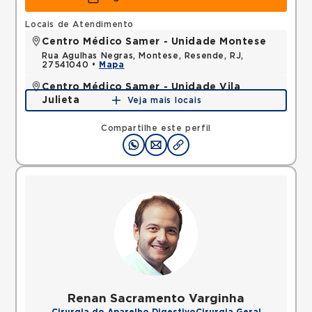
Locais de Atendimento
Centro Médico Samer - Unidade Montese
Rua Agulhas Negras, Montese, Resende, RJ,
27541040 •
Mapa
Centro Médico Samer - Unidade Vila
Julieta
Veja mais locais
Avenida Tenente-coronel Adalberto Mendes, Vila
Julieta, Resende, RJ, 27520301 •
Mapa
Compartilhe este perfil
Renan Sacramento Varginha