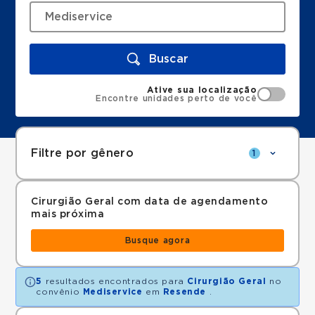
Buscar
Ative sua localização
Encontre unidades perto de você
Filtre por gênero
1
Cirurgião Geral com data de agendamento
mais próxima
Busque agora
5
resultados encontrados para
Cirurgião Geral
no
convênio
Mediservice
em
Resende
.