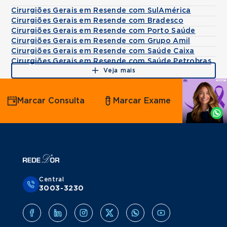
Cirurgiões Gerais em Resende com SulAmérica
Cirurgiões Gerais em Resende com Bradesco
Cirurgiões Gerais em Resende com Porto Saúde
Cirurgiões Gerais em Resende com Grupo Amil
Cirurgiões Gerais em Resende com Saúde Caixa
Cirurgiões Gerais em Resende com Saúde Petrobras
Veja mais
Agende
Marcar Consulta
Marcar Exame
por
Whatsapp
Central
3003-3230