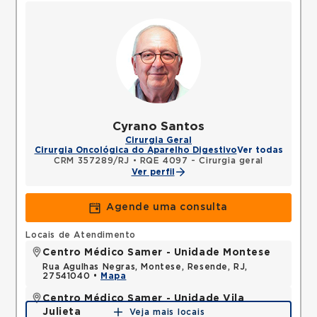
Cyrano Santos
Cirurgia Geral
Cirurgia Oncológica do Aparelho Digestivo
Ver todas
CRM 357289/RJ
•
RQE 4097 - Cirurgia geral
Ver perfil
Agende uma consulta
Locais de Atendimento
Centro Médico Samer - Unidade Montese
Rua Agulhas Negras, Montese, Resende, RJ,
27541040 •
Mapa
Centro Médico Samer - Unidade Vila
Julieta
Veja mais locais