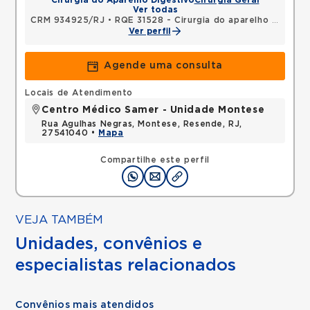
Cirurgia do Aparelho Digestivo
Cirurgia Geral
Ver todas
CRM 934925/RJ
•
RQE 31528 - Cirurgia do aparelho digestivo
Ver perfil
Agende uma consulta
Locais de Atendimento
Centro Médico Samer - Unidade Montese
Rua Agulhas Negras, Montese, Resende, RJ,
27541040 •
Mapa
Compartilhe este perfil
VEJA TAMBÉM
Unidades, convênios e
especialistas relacionados
Convênios mais atendidos