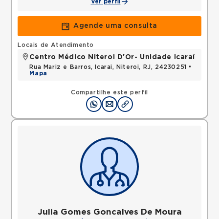
Ver perfil
Agende uma consulta
Locais de Atendimento
Centro Médico Niteroi D'Or- Unidade Icaraí
Rua Mariz e Barros, Icarai, Niteroi, RJ, 24230251 •
Mapa
Compartilhe este perfil
Julia Gomes Goncalves De Moura