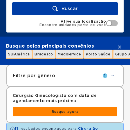
Buscar
Ative sua localização
Encontre unidades perto de você
Busque pelos principais convênios
SulAmérica
Bradesco
Mediservice
Porto Saúde
Grupo 
Filtre por gênero
1
Cirurgião Ginecologista com data de
agendamento mais próxima
Busque agora
11
resultados encontrados para
Cirurgião