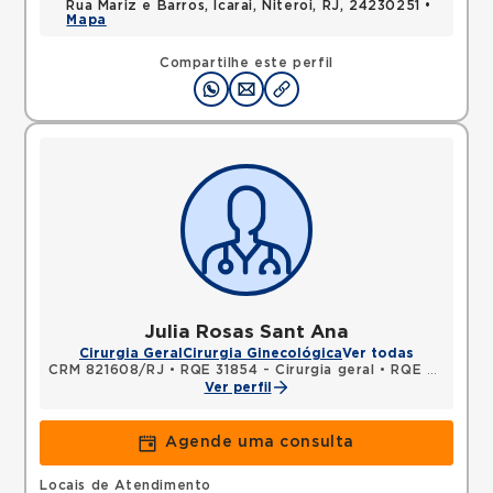
Rua Mariz e Barros, Icarai, Niteroi, RJ, 24230251 •
Mapa
Compartilhe este perfil
Julia Rosas Sant Ana
Cirurgia Geral
Cirurgia Ginecológica
Ver todas
CRM 821608/RJ
•
RQE 31854 - Cirurgia geral
•
RQE 31855 - Cirurgia oncológica
Ver perfil
Agende uma consulta
Locais de Atendimento