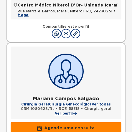
Centro Médico Niteroi D'Or- Unidade Icaraí
Rua Mariz e Barros, Icarai, Niteroi, RJ, 24230251 •
Mapa
Compartilhe este perfil
Mariana Campos Salgado
Cirurgia Geral
Cirurgia Ginecológica
Ver todas
CRM 1080628/RJ
•
RQE 58318 - Cirurgia geral
Ver perfil
Agende uma consulta