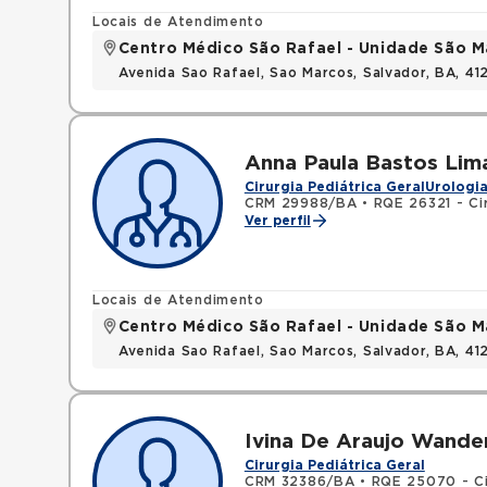
Locais de Atendimento
Centro Médico São Rafael - Unidade São M
Avenida Sao Rafael, Sao Marcos, Salvador, BA, 4
Anna Paula Bastos Lim
Cirurgia Pediátrica Geral
Urologia
CRM 29988/BA
•
RQE 26321 - Cir
Ver perfil
Locais de Atendimento
Centro Médico São Rafael - Unidade São M
Avenida Sao Rafael, Sao Marcos, Salvador, BA, 4
Ivina De Araujo Wande
Cirurgia Pediátrica Geral
CRM 32386/BA
•
RQE 25070 - Ci