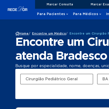
Marcar Consulta
Marcar Ex
Para Pacientes
Para Médicos
I
Home
/
Encontre um Médico
/
Encontre um Cirurgião 
Encontre um Ciru
atenda Bradesc
Busque por especialidade, nome, doenças, uni