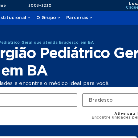
Loc
ame
3003-3230
Cliqu
nstitucional
O Grupo
Parcerias
Pediátrico Geral que atenda Bradesco em BA
rgião Pediátrico Ger
o em BA
dades e encontre o médico ideal para você.
Ative sua 
Encontre unidades pe