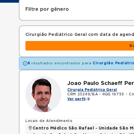
Filtre por gênero
Cirurgião Pediátrico Geral com data de age
B
6
resultados encontrados para
Cirurgião Pediátri
Joao Paulo Schaeff Per
Cirurgia Pediátrica Geral
CRM 23249/BA
•
RQE 16755 - Cir
Ver perfil
Locais de Atendimento
Centro Médico São Rafael - Unidade São M