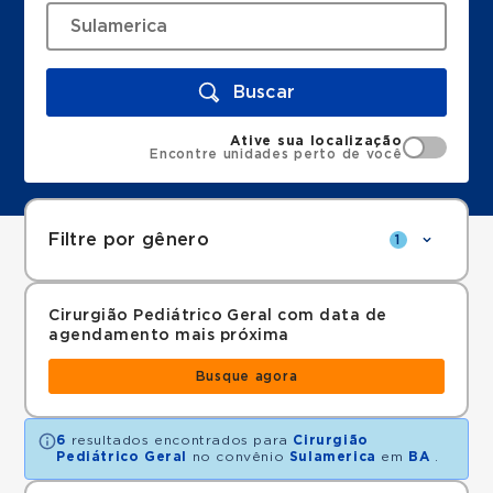
Buscar
Ative sua localização
Encontre unidades perto de você
Filtre por gênero
1
Cirurgião Pediátrico Geral com data de
agendamento mais próxima
Busque agora
6
resultados encontrados para
Cirurgião
Pediátrico Geral
no convênio
Sulamerica
em
BA
.