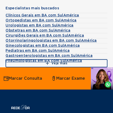
Especialistas mais buscados
Clínicos Gerais em BA com SulAmérica
Ortopedistas em BA com SulAmérica
Urologistas em BA com SulAmérica
Obstetras em BA com SulAmérica
Cirurgiões Gerais em BA com SulAmérica
Otorrinolaringologistas em BA com SulAmérica
Ginecologistas em BA com SulAmérica
Pediatras em BA com SulAmérica
Gastroenterologistas em BA com SulAmérica
Pneumologistas em BA com SulAmérica
Veja mais
Agende
Marcar Consulta
Marcar Exame
por
Whatsapp