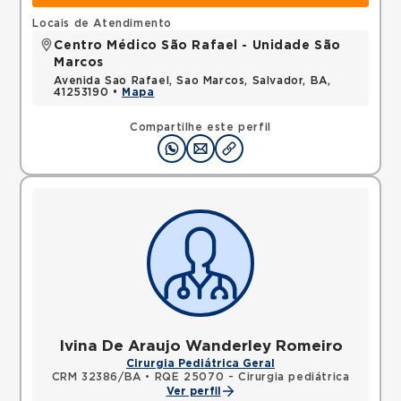
Locais de Atendimento
Centro Médico São Rafael - Unidade São
Marcos
Avenida Sao Rafael, Sao Marcos, Salvador, BA,
41253190 •
Mapa
Compartilhe este perfil
Ivina De Araujo Wanderley Romeiro
Cirurgia Pediátrica Geral
CRM 32386/BA
•
RQE 25070 - Cirurgia pediátrica
Ver perfil