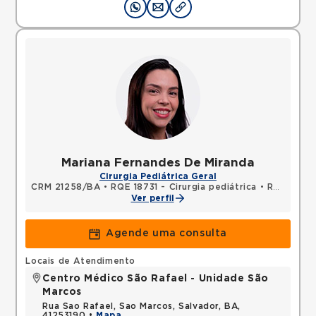
Mariana Fernandes De Miranda
Cirurgia Pediátrica Geral
CRM 21258/BA
•
RQE 18731 - Cirurgia pediátrica
•
RQE 28293 - Cirurgia geral
Ver perfil
Agende uma consulta
Locais de Atendimento
Centro Médico São Rafael - Unidade São
Marcos
Rua Sao Rafael, Sao Marcos, Salvador, BA,
41253190 •
Mapa