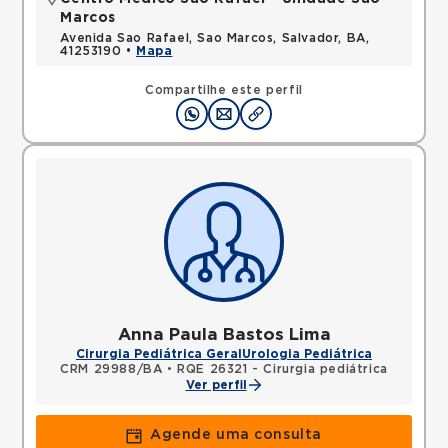
Marcos
Avenida Sao Rafael, Sao Marcos, Salvador, BA,
41253190 •
Mapa
Compartilhe este perfil
Anna Paula Bastos Lima
Cirurgia Pediátrica Geral
Urologia Pediátrica
CRM 29988/BA
•
RQE 26321 - Cirurgia pediátrica
Ver perfil
Agende uma consulta