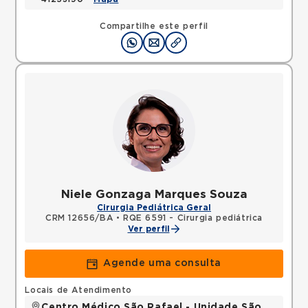
Compartilhe este perfil
Niele Gonzaga Marques Souza
Cirurgia Pediátrica Geral
CRM 12656/BA
•
RQE 6591 - Cirurgia pediátrica
Ver perfil
Agende uma consulta
Locais de Atendimento
Centro Médico São Rafael - Unidade São