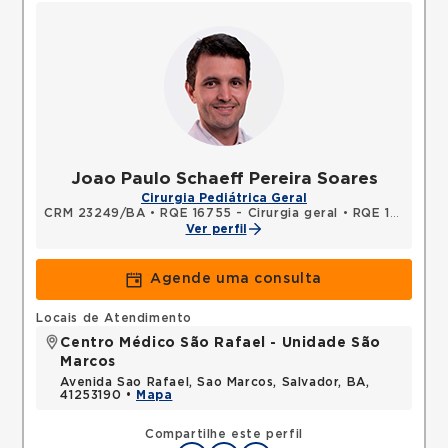
Joao Paulo Schaeff Pereira Soares
Cirurgia Pediátrica Geral
CRM 23249/BA
•
RQE 16755 - Cirurgia geral
•
RQE 16756 - Cirurgia pediátrica
Ver perfil
Agende uma consulta
Locais de Atendimento
Centro Médico São Rafael - Unidade São
Marcos
Avenida Sao Rafael, Sao Marcos, Salvador, BA,
41253190 •
Mapa
Compartilhe este perfil