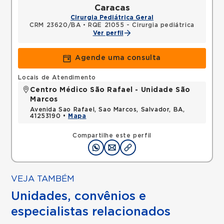
Caracas
Cirurgia Pediátrica Geral
CRM 23620/BA
•
RQE 21055 - Cirurgia pediátrica
Ver perfil
Agende uma consulta
Locais de Atendimento
Centro Médico São Rafael - Unidade São
Marcos
Avenida Sao Rafael, Sao Marcos, Salvador, BA,
41253190 •
Mapa
Compartilhe este perfil
VEJA TAMBÉM
Unidades, convênios e
especialistas relacionados