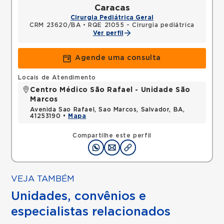
Caracas
Cirurgia Pediátrica Geral
CRM 23620/BA
•
RQE 21055 - Cirurgia pediátrica
Ver perfil
Agende uma consulta
Locais de Atendimento
Centro Médico São Rafael - Unidade São
Marcos
Avenida Sao Rafael, Sao Marcos, Salvador, BA,
41253190 •
Mapa
Compartilhe este perfil
VEJA TAMBÉM
Unidades, convênios e
especialistas relacionados