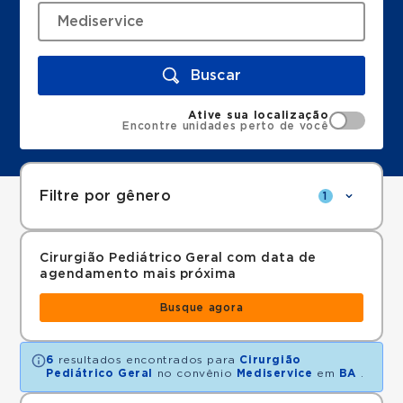
Buscar
Ative sua localização
Encontre unidades perto de você
Filtre por gênero
1
Cirurgião Pediátrico Geral com data de
agendamento mais próxima
Busque agora
6
resultados encontrados para
Cirurgião
Pediátrico Geral
no convênio
Mediservice
em
BA
.