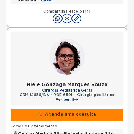
Compartilhe este perfil
Niele Gonzaga Marques Souza
Cirurgia Pediátrica Geral
CRM 12656/BA
•
RQE 6591 - Cirurgia pediátrica
Ver perfil
Agende uma consulta
Locais de Atendimento
Centro Médico São Rafael - Unidade São