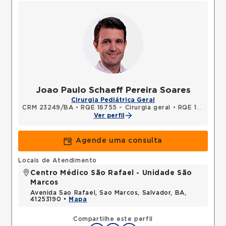
Joao Paulo Schaeff Pereira Soares
Cirurgia Pediátrica Geral
CRM 23249/BA
•
RQE 16755 - Cirurgia geral
•
RQE 16756 - Cirurgia pediátrica
Ver perfil
Agende uma consulta
Locais de Atendimento
Centro Médico São Rafael - Unidade São
Marcos
Avenida Sao Rafael, Sao Marcos, Salvador, BA,
41253190 •
Mapa
Compartilhe este perfil