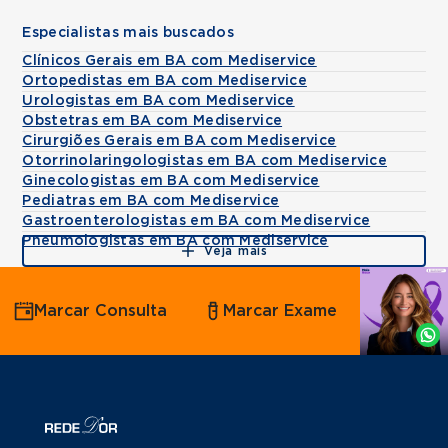
Especialistas mais buscados
Clínicos Gerais em BA com Mediservice
Ortopedistas em BA com Mediservice
Urologistas em BA com Mediservice
Obstetras em BA com Mediservice
Cirurgiões Gerais em BA com Mediservice
Otorrinolaringologistas em BA com Mediservice
Ginecologistas em BA com Mediservice
Pediatras em BA com Mediservice
Gastroenterologistas em BA com Mediservice
Pneumologistas em BA com Mediservice
Veja mais
Agende
Marcar Consulta
Marcar Exame
por
Whatsapp