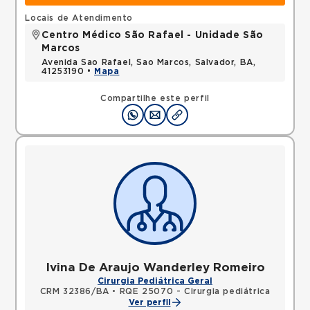
Locais de Atendimento
Centro Médico São Rafael - Unidade São
Marcos
Avenida Sao Rafael, Sao Marcos, Salvador, BA,
41253190 •
Mapa
Compartilhe este perfil
Ivina De Araujo Wanderley Romeiro
Cirurgia Pediátrica Geral
CRM 32386/BA
•
RQE 25070 - Cirurgia pediátrica
Ver perfil