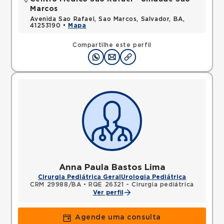
Marcos
Avenida Sao Rafael, Sao Marcos, Salvador, BA,
41253190 •
Mapa
Compartilhe este perfil
Anna Paula Bastos Lima
Cirurgia Pediátrica Geral
Urologia Pediátrica
CRM 29988/BA
•
RQE 26321 - Cirurgia pediátrica
Ver perfil
Agende uma consulta