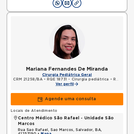
Mariana Fernandes De Miranda
Cirurgia Pediátrica Geral
CRM 21258/BA
•
RQE 18731 - Cirurgia pediátrica
•
RQE 28293 - Cirurgia geral
Ver perfil
Agende uma consulta
Locais de Atendimento
Centro Médico São Rafael - Unidade São
Marcos
Rua Sao Rafael, Sao Marcos, Salvador, BA,
41253190 •
Mapa