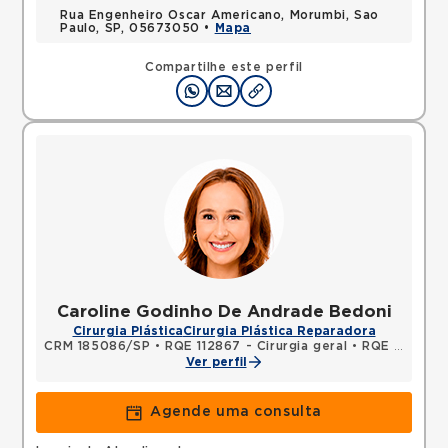
Rua Engenheiro Oscar Americano, Morumbi, Sao
Paulo, SP, 05673050 •
Mapa
Compartilhe este perfil
Caroline Godinho De Andrade Bedoni
Cirurgia Plástica
Cirurgia Plástica Reparadora
CRM 185086/SP
•
RQE 112867 - Cirurgia geral
•
RQE 112868 - Cirurgia plástica
Ver perfil
Agende uma consulta