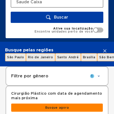
Buscar
Ative sua localização
Encontre unidades perto de você
Busque pelas regiões
São Paulo
Rio de Janeiro
Santo André
Brasília
São Ber
Filtre por gênero
1
Cirurgião Plástico com data de agendamento
mais próxima
Busque agora