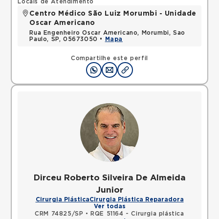
Locais de Atendimento
Centro Médico São Luiz Morumbi - Unidade
Oscar Americano
Rua Engenheiro Oscar Americano, Morumbi, Sao
Paulo, SP, 05673050 •
Mapa
Compartilhe este perfil
Dirceu Roberto Silveira De Almeida
Junior
Cirurgia Plástica
Cirurgia Plástica Reparadora
Ver todas
CRM 74825/SP
•
RQE 51164 - Cirurgia plástica