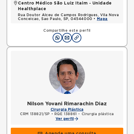
Centro Médico São Luiz Itaim - Unidade
Healthplace
Rua Doutor Alceu de Campos Rodrigues, Vila Nova
Conceicao, Sao Paulo, SP, 04544000 •
Mapa
Compartilhe este perfil
Nilson Yovani Rimarachin Diaz
Cirurgia Plástica
CRM 138821/SP
•
RQE 138861 - Cirurgia plástica
Ver perfil
Agende uma consulta