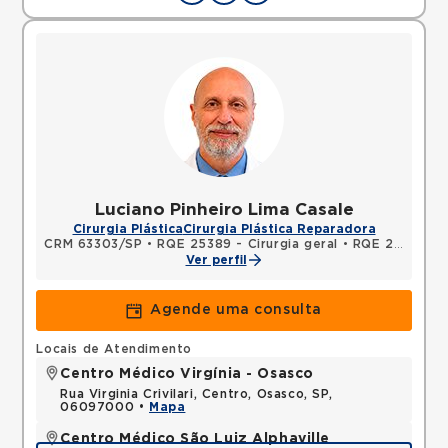
Luciano Pinheiro Lima Casale
Cirurgia Plástica
Cirurgia Plástica Reparadora
CRM 63303/SP
•
RQE 25389 - Cirurgia geral
•
RQE 25390 - Cirurgia plástica
Ver perfil
Agende uma consulta
Locais de Atendimento
Centro Médico Virgínia - Osasco
Rua Virginia Crivilari, Centro, Osasco, SP,
06097000 •
Mapa
Centro Médico São Luiz Alphaville