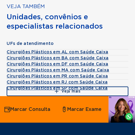
VEJA TAMBÉM
Unidades, convênios e
especialistas relacionados
UFs de atendimento
Cirurgiões Plásticos em AL com Saúde Caixa
Cirurgiões Plásticos em BA com Saúde Caixa
Cirurgiões Plásticos em DF com Saúde Caixa
Cirurgiões Plásticos em MA com Saúde Caixa
Cirurgiões Plásticos em PR com Saúde Caixa
Cirurgiões Plásticos em RJ com Saúde Caixa
Cirurgiões Plásticos em SP com Saúde Caixa
Veja mais
Agende
Marcar Consulta
Marcar Exame
por
Whatsapp