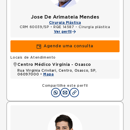
Jose De Arimateia Mendes
Cirurgia Plástica
CRM 60039/SP
•
RQE 14587 - Cirurgia plástica
Ver perfil
Agende uma consulta
Locais de Atendimento
Centro Médico Virgínia - Osasco
Rua Virginia Crivilari, Centro, Osasco, SP,
06097000 •
Mapa
Compartilhe este perfil