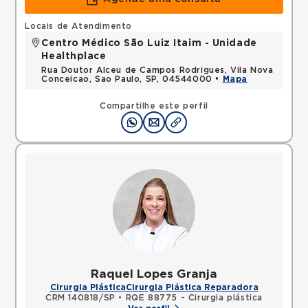
Locais de Atendimento
Centro Médico São Luiz Itaim - Unidade
Healthplace
Rua Doutor Alceu de Campos Rodrigues, Vila Nova
Conceicao, Sao Paulo, SP, 04544000 •
Mapa
Compartilhe este perfil
Raquel Lopes Granja
Cirurgia Plástica
Cirurgia Plástica Reparadora
CRM 140818/SP
•
RQE 88775 - Cirurgia plástica