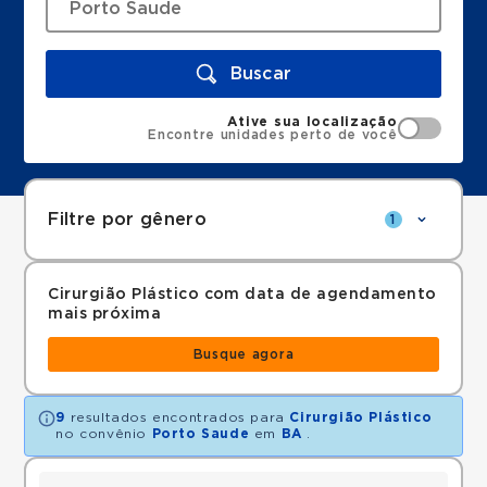
Buscar
Ative sua localização
Encontre unidades perto de você
Filtre por gênero
1
Cirurgião Plástico com data de agendamento
mais próxima
Busque agora
9
resultados encontrados para
Cirurgião Plástico
no convênio
Porto Saude
em
BA
.