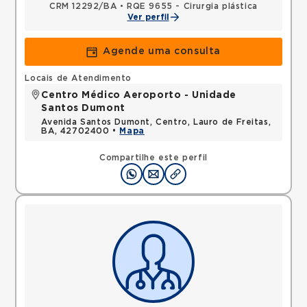
CRM 12292/BA
•
RQE 9655 - Cirurgia plástica
Ver perfil
Agende uma consulta
Locais de Atendimento
Centro Médico Aeroporto - Unidade
Santos Dumont
Avenida Santos Dumont, Centro, Lauro de Freitas,
BA, 42702400 •
Mapa
Compartilhe este perfil