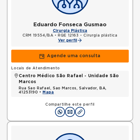
Eduardo Fonseca Gusmao
Cirurgia Plástica
CRM 19554/BA
•
RQE 12163 - Cirurgia plástica
Ver perfil
Agende uma consulta
Locais de Atendimento
Centro Médico São Rafael - Unidade São
Marcos
Rua Sao Rafael, Sao Marcos, Salvador, BA,
41253190 •
Mapa
Compartilhe este perfil