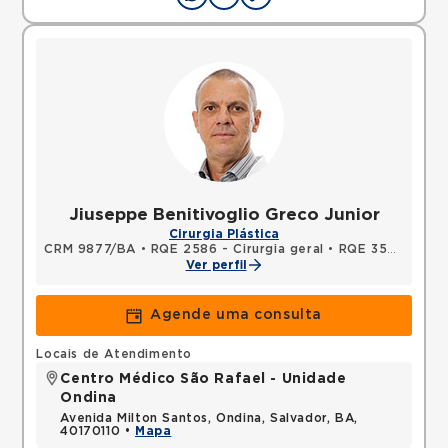
Jiuseppe Benitivoglio Greco Junior
Cirurgia Plástica
CRM 9877/BA
•
RQE 2586 - Cirurgia geral
•
RQE 3591 - Cirurgia plástica
Ver perfil
Agende uma consulta
Locais de Atendimento
Centro Médico São Rafael - Unidade
Ondina
Avenida Milton Santos, Ondina, Salvador, BA,
40170110 •
Mapa