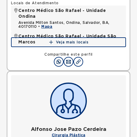
Locais de Atendimento
Centro Médico São Rafael - Unidade
Ondina
Avenida Milton Santos, Ondina, Salvador, BA,
40170110 •
Mapa
Centro Médico São Rafael - Unidade São
Marcos
Veja mais locais
Rua Sao Rafael, Sao Marcos, Salvador, BA,
41253190 •
Mapa
Compartilhe este perfil
Alfonso Jose Pazo Cerdeira
Cirurgia Plástica