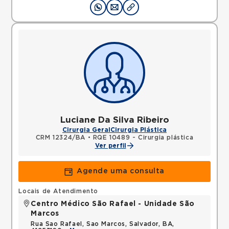
Luciane Da Silva Ribeiro
Cirurgia Geral
Cirurgia Plástica
CRM 12324/BA
•
RQE 10489 - Cirurgia plástica
Ver perfil
Agende uma consulta
Locais de Atendimento
Centro Médico São Rafael - Unidade São
Marcos
Rua Sao Rafael, Sao Marcos, Salvador, BA,