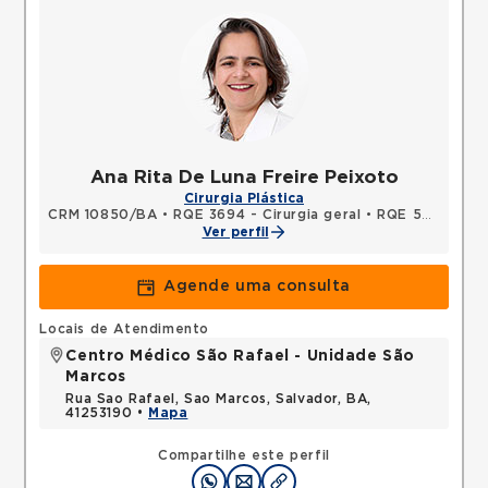
Ana Rita De Luna Freire Peixoto
Cirurgia Plástica
CRM 10850/BA
•
RQE 3694 - Cirurgia geral
•
RQE 5654 - Cirurgia plástica
Ver perfil
Agende uma consulta
Locais de Atendimento
Centro Médico São Rafael - Unidade São
Marcos
Rua Sao Rafael, Sao Marcos, Salvador, BA,
41253190 •
Mapa
Compartilhe este perfil