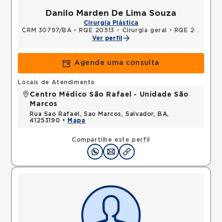
Danilo Marden De Lima Souza
Cirurgia Plástica
CRM 30797/BA
•
RQE 20513 - Cirurgia geral
•
RQE 25313 - Cirurgia plástica
Ver perfil
Agende uma consulta
Locais de Atendimento
Centro Médico São Rafael - Unidade São
Marcos
Rua Sao Rafael, Sao Marcos, Salvador, BA,
41253190 •
Mapa
Compartilhe este perfil