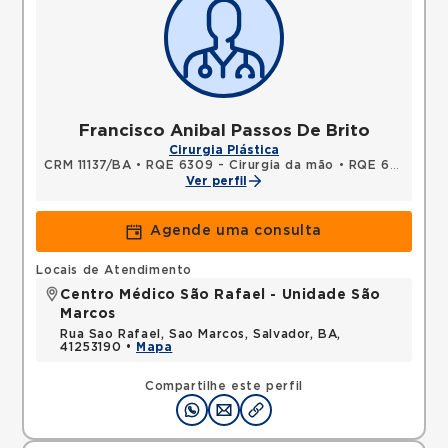
Francisco Anibal Passos De Brito
Cirurgia Plástica
CRM 11137/BA
•
RQE 6309 - Cirurgia da mão
•
RQE 6311 - Cirurgia plástica
Ver perfil
Agende uma consulta
Locais de Atendimento
Centro Médico São Rafael - Unidade São
Marcos
Rua Sao Rafael, Sao Marcos, Salvador, BA,
41253190 •
Mapa
Compartilhe este perfil