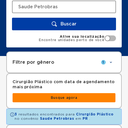
Buscar
Ative sua localização
Encontre unidades perto de você
Filtre por gênero
1
Cirurgião Plástico com data de agendamento
mais próxima
Busque agora
3
resultados encontrados para
Cirurgião Plástico
no convênio
Saude Petrobras
em
PR
.