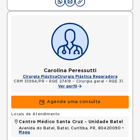
Carolina Peressutti
Cirurgia Plástica
Cirurgia Plástica Reparadora
CRM 33964/PR
•
RQE 27419 - Cirurgia geral
•
RQE 31115 - Cirurgia plástica
Ver perfil
Agende uma consulta
Locais de Atendimento
Centro Médico Santa Cruz - Unidade Batel
Avenida do Batel, Batel, Curitiba, PR, 80420090 •
Mapa