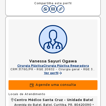
Compartilhe este perfil
Vanessa Sayuri Ogawa
Cirurgia Plástica
Cirurgia Plástica Reparadora
CRM 31760/PR
•
RQE 20832 - Cirurgia geral
•
RQE 31527 - Cirurgia plástica
Ver perfil
Agende uma consulta
Locais de Atendimento
Centro Médico Santa Cruz - Unidade Batel
Avenida do Batel, Batel, Curitiba, PR, 80420090 •