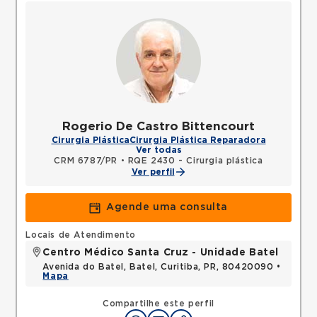
Rogerio De Castro Bittencourt
Cirurgia Plástica
Cirurgia Plástica Reparadora
Ver todas
CRM 6787/PR
•
RQE 2430 - Cirurgia plástica
Ver perfil
Agende uma consulta
Locais de Atendimento
Centro Médico Santa Cruz - Unidade Batel
Avenida do Batel, Batel, Curitiba, PR, 80420090 •
Mapa
Compartilhe este perfil