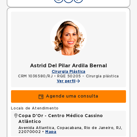
Astrid Del Pilar Ardila Bernal
Cirurgia Plástica
CRM 1036580/RJ
•
RQE 50205 - Cirurgia plástica
Ver perfil
Agende uma consulta
Locais de Atendimento
Copa D'Or - Centro Médico Cassino
Atlântico
Avenida Atlantica, Copacabana, Rio de Janeiro, RJ,
22070002 •
Mapa