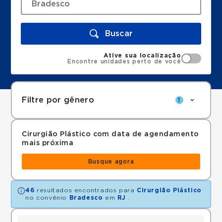
Buscar
Ative sua localização
Encontre unidades perto de você
Filtre por gênero
1
Cirurgião Plástico com data de agendamento
mais próxima
Busque agora
46
resultados encontrados para
Cirurgião Plástico
no convênio
Bradesco
em
RJ
.