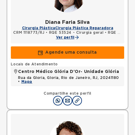
Diana Faria Silva
Cirurgia Plástica
Cirurgia Plástica Reparadora
CRM 1118773/RJ
•
RQE 53524 - Cirurgia geral
•
RQE 53525 - Cirurgia plástica
Ver perfil
Agende uma consulta
Locais de Atendimento
Centro Médico Glória D'Or- Unidade Glória
Rua da Gloria, Gloria, Rio de Janeiro, RJ, 20241180
•
Mapa
Compartilhe este perfil