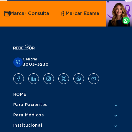
Agende
Marcar Consulta
Marcar Exame
por
Whatsapp
Central
3003-3230
HOME
Para Pacientes
Para Médicos
Institucional