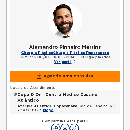
Alessandro Pinheiro Martins
Cirurgia Plástica
Cirurgia Plástica Reparadora
CRM 735710/RJ
•
RQE 22194 - Cirurgia plástica
Ver perfil
Agende uma consulta
Locais de Atendimento
Copa D'Or - Centro Médico Cassino
Atlântico
Avenida Atlantica, Copacabana, Rio de Janeiro, RJ,
22070002 •
Mapa
Compartilhe este perfil