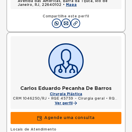
Avenida das Americas, Barra da Tijuca, Rio de
Janeiro, RJ, 22640102 •
Mapa
Compartilhe este perfil
Carlos Eduardo Pecanha De Barros
Cirurgia Plástica
CRM 1046250/RJ
•
RQE 45759 - Cirurgia geral
•
RQE 51111 - Cirurgia plástica
Ver perfil
Agende uma consulta
Locais de Atendimento