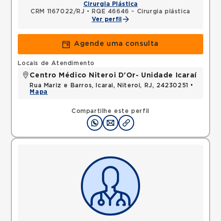
Cirurgia Plástica
CRM 1167022/RJ
•
RQE 46646 - Cirurgia plástica
Ver perfil
Agende uma consulta
Locais de Atendimento
Centro Médico Niteroi D'Or- Unidade Icaraí
Rua Mariz e Barros, Icarai, Niteroi, RJ, 24230251 •
Mapa
Compartilhe este perfil