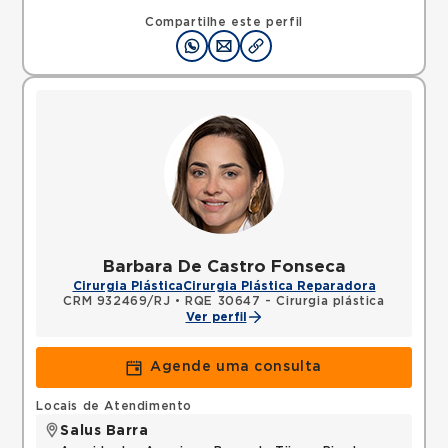
Compartilhe este perfil
Barbara De Castro Fonseca
Cirurgia Plástica
Cirurgia Plástica Reparadora
CRM 932469/RJ
•
RQE 30647 - Cirurgia plástica
Ver perfil
Agende uma consulta
Locais de Atendimento
Salus Barra