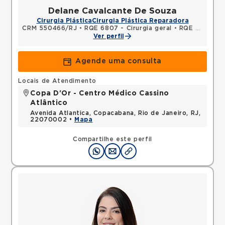
Delane Cavalcante De Souza
Cirurgia Plástica
Cirurgia Plástica Reparadora
CRM 550466/RJ
•
RQE 6807 - Cirurgia geral
•
RQE 8088 - Cirurgia plástica
Ver perfil
Agende uma consulta
Locais de Atendimento
Copa D'Or - Centro Médico Cassino
Atlântico
Avenida Atlantica, Copacabana, Rio de Janeiro, RJ,
22070002 •
Mapa
Compartilhe este perfil