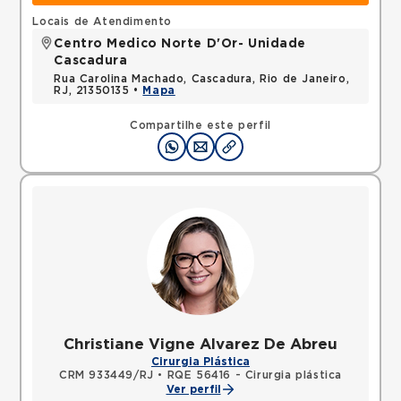
Locais de Atendimento
Centro Medico Norte D'Or- Unidade
Cascadura
Rua Carolina Machado, Cascadura, Rio de Janeiro,
RJ, 21350135 •
Mapa
Compartilhe este perfil
Christiane Vigne Alvarez De Abreu
Cirurgia Plástica
CRM 933449/RJ
•
RQE 56416 - Cirurgia plástica
Ver perfil