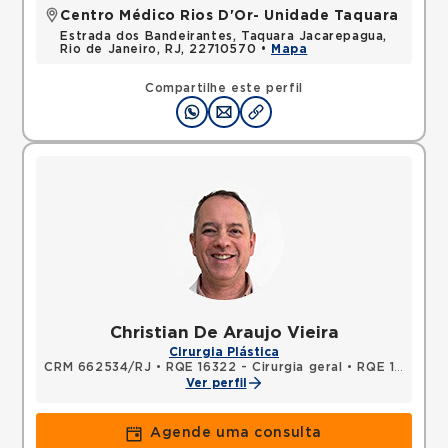
Centro Médico Rios D'Or- Unidade Taquara
Estrada dos Bandeirantes, Taquara Jacarepagua,
Rio de Janeiro, RJ, 22710570 •
Mapa
Compartilhe este perfil
Christian De Araujo Vieira
Cirurgia Plástica
CRM 662534/RJ
•
RQE 16322 - Cirurgia geral
•
RQE 16343 - Cirurgia plástica
Ver perfil
Agende uma consulta