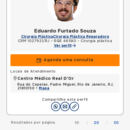
Eduardo Furtado Souza
Cirurgia Plástica
Cirurgia Plástica Reparadora
CRM 1027921/RJ
•
RQE 46580 - Cirurgia plástica
Ver perfil
Agende uma consulta
Locais de Atendimento
Centro Médico Real D'Or
Rua do Capelao, Padre Miguel, Rio de Janeiro, RJ,
21810150 •
Mapa
Compartilhe este perfil
Resultados por página
10
|
20
|
30