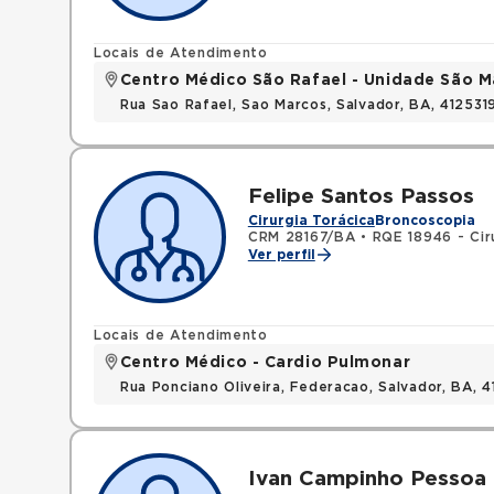
Locais de Atendimento
Centro Médico São Rafael - Unidade São M
Rua Sao Rafael, Sao Marcos, Salvador, BA, 412531
Felipe Santos Passos
Cirurgia Torácica
Broncoscopia
CRM 28167/BA
•
RQE 18946 - Cir
Ver perfil
Locais de Atendimento
Centro Médico - Cardio Pulmonar
Rua Ponciano Oliveira, Federacao, Salvador, BA,
Ivan Campinho Pessoa