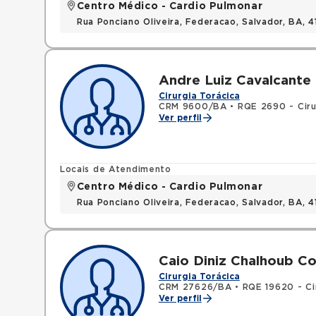
Centro Médico - Cardio Pulmonar
Rua Ponciano Oliveira, Federacao, Salvador, BA,
Andre Luiz Cavalcante 
Cirurgia Torácica
CRM 9600/BA
•
RQE 2690 - Ciru
Ver perfil
Locais de Atendimento
Centro Médico - Cardio Pulmonar
Rua Ponciano Oliveira, Federacao, Salvador, BA,
Caio Diniz Chalhoub C
Cirurgia Torácica
CRM 27626/BA
•
RQE 19620 - Ci
Ver perfil