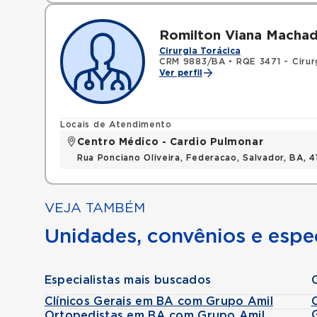
Romilton Viana Macha
Cirurgia Torácica
CRM 9883/BA
•
RQE 3471 - Cirur
Ver perfil
Locais de Atendimento
Centro Médico - Cardio Pulmonar
Rua Ponciano Oliveira, Federacao, Salvador, BA,
VEJA TAMBÉM
Unidades, convênios e espec
Especialistas mais buscados
Clínicos Gerais em BA com Grupo Amil
Ortopedistas em BA com Grupo Amil