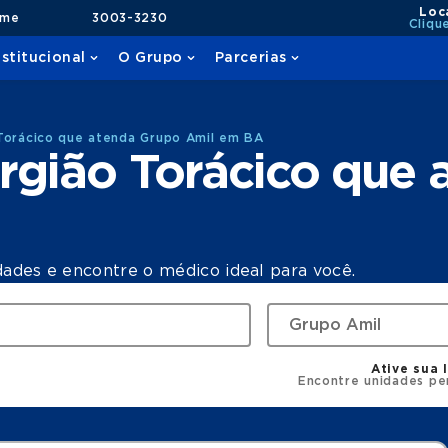
Loc
ame
3003-3230
Cliqu
nstitucional
O Grupo
Parcerias
Torácico que atenda Grupo Amil em BA
rgião Torácico que
dades e encontre o médico ideal para você.
Ative sua 
Encontre unidades pe