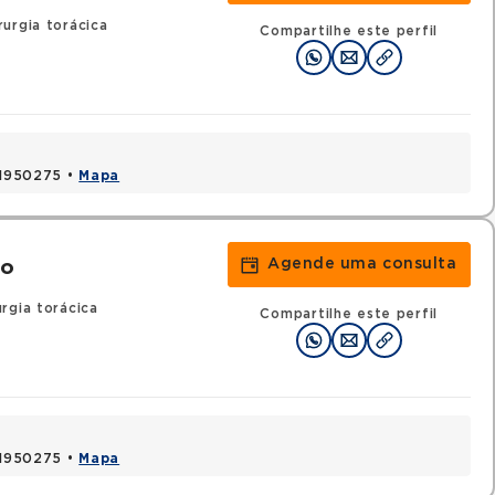
urgia torácica
Compartilhe este perfil
 41950275 •
Mapa
Agende uma consulta
to
rgia torácica
Compartilhe este perfil
 41950275 •
Mapa