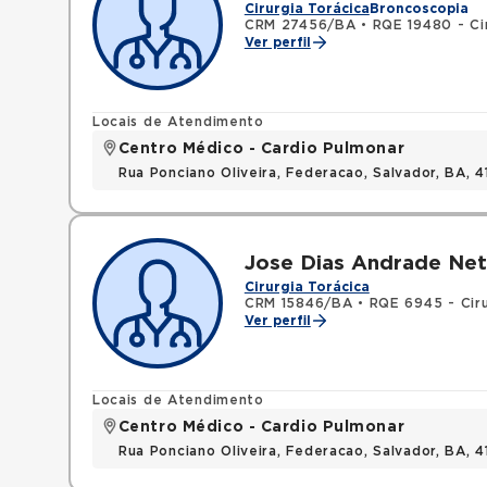
Cirurgia Torácica
Broncoscopia
CRM 27456/BA
•
RQE 19480 - Cir
Ver perfil
Locais de Atendimento
Centro Médico - Cardio Pulmonar
Rua Ponciano Oliveira, Federacao, Salvador, BA,
Jose Dias Andrade Ne
Cirurgia Torácica
CRM 15846/BA
•
RQE 6945 - Ciru
Ver perfil
Locais de Atendimento
Centro Médico - Cardio Pulmonar
Rua Ponciano Oliveira, Federacao, Salvador, BA,