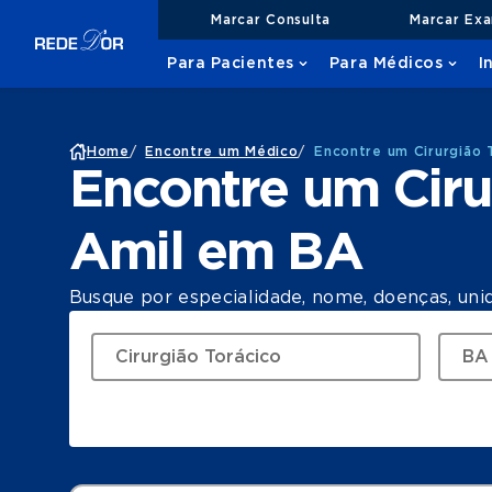
Marcar Consulta
Marcar Ex
Para Pacientes
Para Médicos
I
Home
/
Encontre um Médico
/
Encontre um Cirurgião 
Encontre um Ciru
Amil em BA
Busque por especialidade, nome, doenças, uni