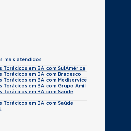
s mais atendidos
es Torácicos em BA com SulAmérica
es Torácicos em BA com Bradesco
es Torácicos em BA com Mediservice
es Torácicos em BA com Grupo Amil
es Torácicos em BA com Saúde
es Torácicos em BA com Saúde
s