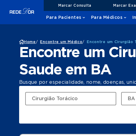
Marcar Consulta
Marcar Ex
Para Pacientes
Para Médicos
I
Home
/
Encontre um Médico
/
Encontre um Cirurgião
Encontre um Ciru
Saude em BA
Busque por especialidade, nome, doenças, uni