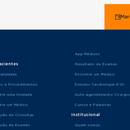
Mar
App Médicos
acientes
Resultado de Exames
ialidades
Encontre um Médico
s e Procedimentos
Estudos Cardiologia D'Or
tre uma Unidade
Auto-agendamento Cirúrgic
tre um Médico
Cursos e Palestras
Institucional
ção de Consultas
ção de Exames
Quem somos