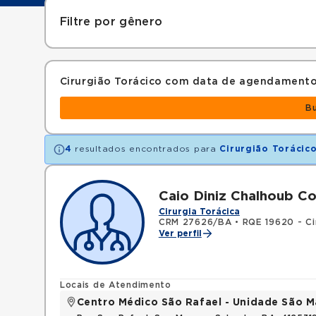
Filtre por gênero
Cirurgião Torácico com data de agendamento
B
4
resultados encontrados para
Cirurgião Torácic
Caio Diniz Chalhoub C
Cirurgia Torácica
CRM 27626/BA
•
RQE 19620 - Ci
Ver perfil
Locais de Atendimento
Centro Médico São Rafael - Unidade São M