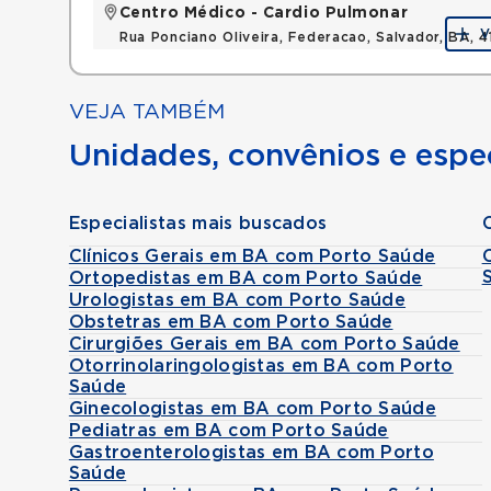
Centro Médico - Cardio Pulmonar
V
Rua Ponciano Oliveira, Federacao, Salvador, BA,
VEJA TAMBÉM
Unidades, convênios e espec
Especialistas mais buscados
Clínicos Gerais em BA com Porto Saúde
Ortopedistas em BA com Porto Saúde
Urologistas em BA com Porto Saúde
Obstetras em BA com Porto Saúde
Cirurgiões Gerais em BA com Porto Saúde
Otorrinolaringologistas em BA com Porto
Saúde
Ginecologistas em BA com Porto Saúde
Pediatras em BA com Porto Saúde
Gastroenterologistas em BA com Porto
Saúde