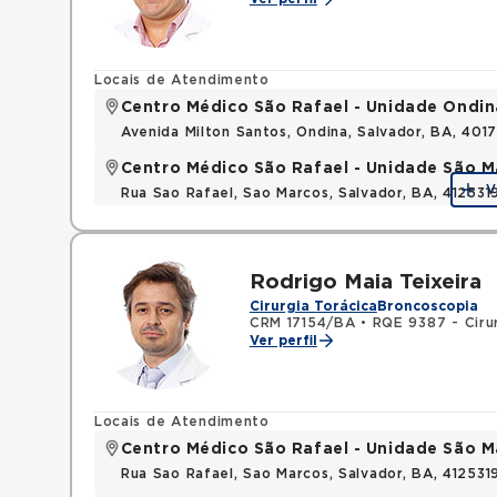
Locais de Atendimento
Centro Médico São Rafael - Unidade Ondin
Avenida Milton Santos, Ondina, Salvador, BA, 401
Centro Médico São Rafael - Unidade São M
V
Rua Sao Rafael, Sao Marcos, Salvador, BA, 412531
Rodrigo Maia Teixeira
Cirurgia Torácica
Broncoscopia
CRM 17154/BA
•
RQE 9387 - Cirur
Ver perfil
Locais de Atendimento
Centro Médico São Rafael - Unidade São M
Rua Sao Rafael, Sao Marcos, Salvador, BA, 412531