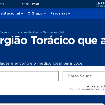
Loc
ame
3003-3230
Cliqu
nstitucional
O Grupo
Parcerias
 Torácico que atenda Porto Saude em BA
rgião Torácico que 
dades e encontre o médico ideal para você.
Ative sua 
Encontre unidades pe