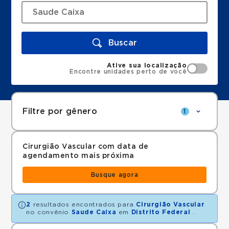
Buscar
Ative sua localização
Encontre unidades perto de você
Filtre por gênero
1
Cirurgião Vascular com data de
agendamento mais próxima
Busque agora
2
resultados encontrados para
Cirurgião Vascular
no convênio
Saude Caixa
em
Distrito Federal
.