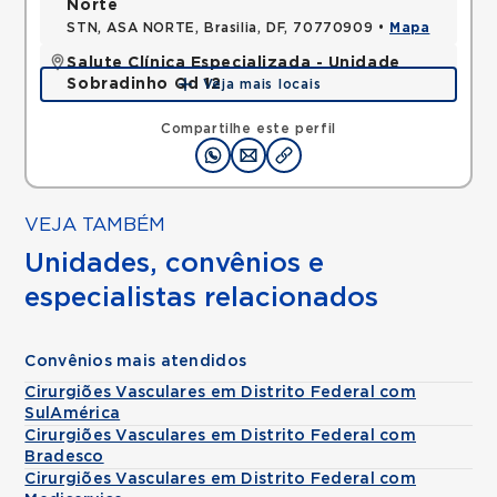
Norte
STN, ASA NORTE, Brasilia, DF, 70770909 •
Mapa
Salute Clínica Especializada - Unidade
Sobradinho Qd 12
Veja mais locais
QUADRA, SOBRADINHO, Brasilia, DF, 73010120 •
Mapa
Compartilhe este perfil
VEJA TAMBÉM
Unidades, convênios e
especialistas relacionados
Convênios mais atendidos
Cirurgiões Vasculares em Distrito Federal com
SulAmérica
Cirurgiões Vasculares em Distrito Federal com
Bradesco
Cirurgiões Vasculares em Distrito Federal com