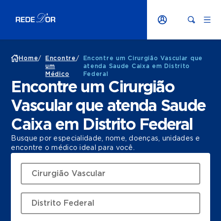
Home
/
Encontre
/
Encontre um Cirurgião Vascular que
um
atenda Saude Caixa em Distrito
Médico
Federal
Encontre um Cirurgião
Vascular que atenda Saude
Caixa em Distrito Federal
Busque por especialidade, nome, doenças, unidades e
encontre o médico ideal para você.