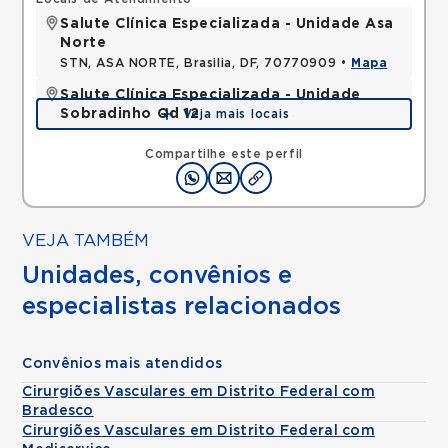
Salute Clínica Especializada - Unidade Asa
Norte
STN, ASA NORTE, Brasilia, DF, 70770909 •
Mapa
Salute Clínica Especializada - Unidade
Sobradinho Qd 12
Veja mais locais
QUADRA, SOBRADINHO, Brasilia, DF, 73010120 •
Mapa
Compartilhe este perfil
VEJA TAMBÉM
Unidades, convênios e
especialistas relacionados
Convênios mais atendidos
Cirurgiões Vasculares em Distrito Federal com
Bradesco
Cirurgiões Vasculares em Distrito Federal com