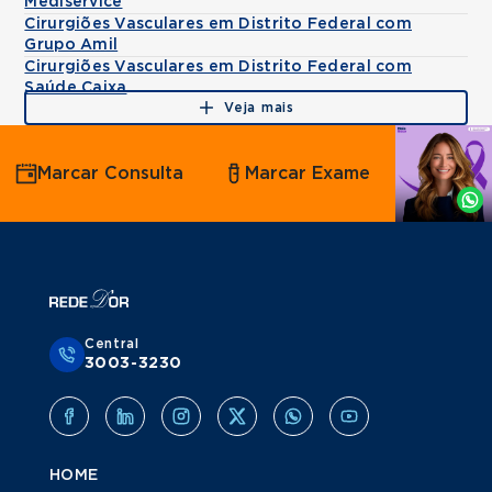
Mediservice
Cirurgiões Vasculares em Distrito Federal com
Grupo Amil
Cirurgiões Vasculares em Distrito Federal com
Saúde Caixa
Veja mais
Agende
Marcar Consulta
Marcar Exame
por
Whatsapp
Central
3003-3230
HOME