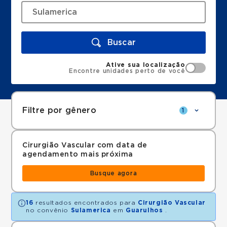
Buscar
Ative sua localização
Encontre unidades perto de você
Filtre por gênero
1
Cirurgião Vascular com data de
agendamento mais próxima
Busque agora
16
resultados encontrados para
Cirurgião Vascular
no convênio
Sulamerica
em
Guarulhos
.