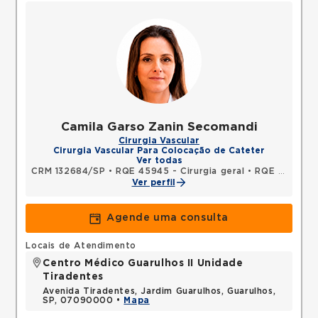
Camila Garso Zanin Secomandi
Cirurgia Vascular
Cirurgia Vascular Para Colocação de Cateter
Ver todas
CRM 132684/SP
•
RQE 45945 - Cirurgia geral
•
RQE 65082 - Cirurgia vascular
Ver perfil
Agende uma consulta
Locais de Atendimento
Centro Médico Guarulhos II Unidade
Tiradentes
Avenida Tiradentes, Jardim Guarulhos, Guarulhos,
SP, 07090000 •
Mapa