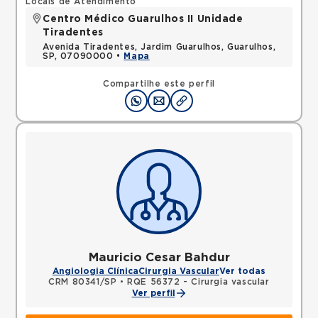
Locais de Atendimento
Centro Médico Guarulhos II Unidade
Tiradentes
Avenida Tiradentes, Jardim Guarulhos, Guarulhos,
SP, 07090000 •
Mapa
Compartilhe este perfil
Mauricio Cesar Bahdur
Angiologia Clínica
Cirurgia Vascular
Ver todas
CRM 80341/SP
•
RQE 56372 - Cirurgia vascular
Ver perfil