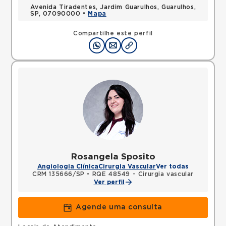
Avenida Tiradentes, Jardim Guarulhos, Guarulhos,
SP, 07090000 •
Mapa
Compartilhe este perfil
Rosangela Sposito
Angiologia Clínica
Cirurgia Vascular
Ver todas
CRM 135666/SP
•
RQE 48549 - Cirurgia vascular
Ver perfil
Agende uma consulta