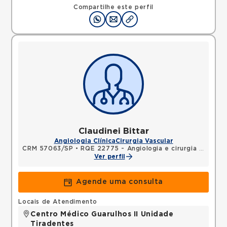
Compartilhe este perfil
Claudinei Bittar
Angiologia Clínica
Cirurgia Vascular
CRM 57063/SP
•
RQE 22775 - Angiologia e cirurgia vascular
Ver perfil
Agende uma consulta
Locais de Atendimento
Centro Médico Guarulhos II Unidade
Tiradentes