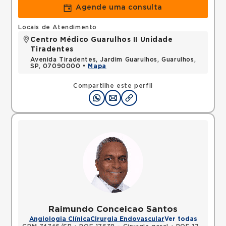
Agende uma consulta
Locais de Atendimento
Centro Médico Guarulhos II Unidade
Tiradentes
Avenida Tiradentes, Jardim Guarulhos, Guarulhos,
SP, 07090000 •
Mapa
Compartilhe este perfil
Raimundo Conceicao Santos
Angiologia Clínica
Cirurgia Endovascular
Ver todas