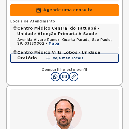
Agende uma consulta
Locais de Atendimento
Centro Médico Central do Tatuapé -
Unidade Atenção Primária A Saude
Avenida Alvaro Ramos, Quarta Parada, Sao Paulo,
SP, 03330002 •
Mapa
Centro Médico Villa Lobos - Unidade
Oratório
Veja mais locais
Rua do Oratorio, Mooca, Sao Paulo, SP, 03117000 •
Mapa
Compartilhe este perfil