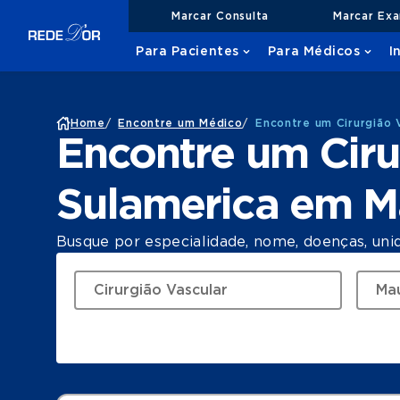
Marcar Consulta
Marcar Ex
Para Pacientes
Para Médicos
I
Home
/
Encontre um Médico
/
Encontre um Cirurgião 
Encontre um Ciru
Sulamerica em 
Busque por especialidade, nome, doenças, uni