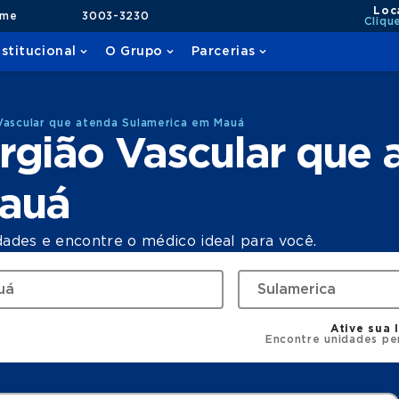
Loc
ame
3003-3230
Cliqu
nstitucional
O Grupo
Parcerias
Vascular que atenda Sulamerica em Mauá
rgião Vascular que 
Mauá
dades e encontre o médico ideal para você.
Ative sua 
Encontre unidades pe