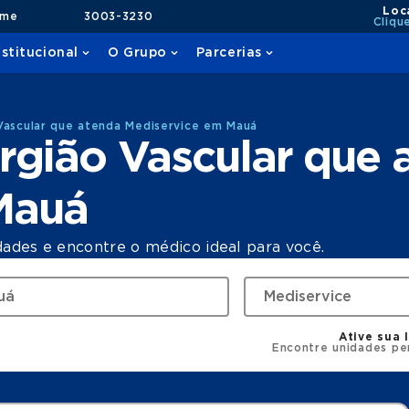
Loc
ame
3003-3230
Cliqu
nstitucional
O Grupo
Parcerias
Vascular que atenda Mediservice em Mauá
rgião Vascular que 
Mauá
dades e encontre o médico ideal para você.
Ative sua 
Encontre unidades pe