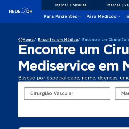
Marcar Consulta
Marcar Ex
Para Pacientes
Para Médicos
I
Home
/
Encontre um Médico
/
Encontre um Cirurgião 
Encontre um Ciru
Mediservice em 
Busque por especialidade, nome, doenças, uni