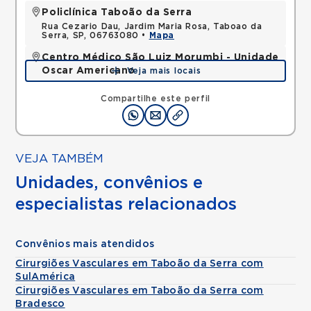
Policlínica Taboão da Serra
Rua Cezario Dau, Jardim Maria Rosa, Taboao da
Serra, SP, 06763080 •
Mapa
Centro Médico São Luiz Morumbi - Unidade
Oscar Americano
Veja mais locais
Rua Engenheiro Oscar Americano, Morumbi, Sao
Paulo, SP, 05673050 •
Mapa
Compartilhe este perfil
VEJA TAMBÉM
Unidades, convênios e
especialistas relacionados
Convênios mais atendidos
Cirurgiões Vasculares em Taboão da Serra com
SulAmérica
Cirurgiões Vasculares em Taboão da Serra com
Bradesco