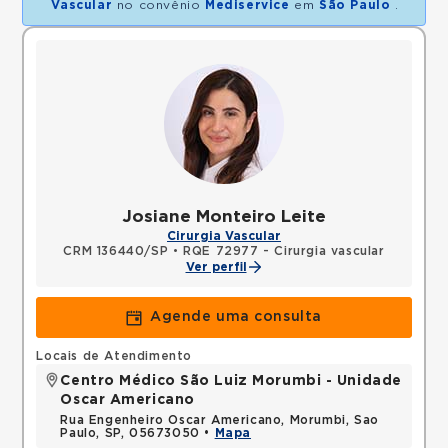
Vascular
no convênio
Mediservice
em
São Paulo
.
Josiane Monteiro Leite
Cirurgia Vascular
CRM 136440/SP
•
RQE 72977 - Cirurgia vascular
Ver perfil
Agende uma consulta
Locais de Atendimento
Centro Médico São Luiz Morumbi - Unidade
Oscar Americano
Rua Engenheiro Oscar Americano, Morumbi, Sao
Paulo, SP, 05673050 •
Mapa