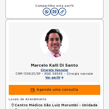
Compartilhe este perfil
Marcelo Kalil Di Santo
Cirurgia Vascular
CRM 130623/SP
•
RQE 58565 - Cirurgia vascular
Ver perfil
Agende uma consulta
Locais de Atendimento
Centro Médico São Luiz Morumbi - Unidade