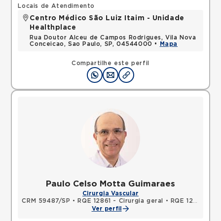
Locais de Atendimento
Centro Médico São Luiz Itaim - Unidade
Healthplace
Rua Doutor Alceu de Campos Rodrigues, Vila Nova
Conceicao, Sao Paulo, SP, 04544000 •
Mapa
Compartilhe este perfil
Paulo Celso Motta Guimaraes
Cirurgia Vascular
CRM 59487/SP
•
RQE 12861 - Cirurgia geral
•
RQE 12980 - Cirurgia vascular
Ver perfil