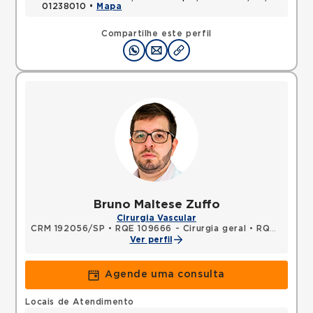
01238010 •
Mapa
Compartilhe este perfil
Bruno Maltese Zuffo
Cirurgia Vascular
CRM 192056/SP
•
RQE 109666 - Cirurgia geral
•
RQE 134581 - Cirurgia vascular
Ver perfil
Agende uma consulta
Locais de Atendimento