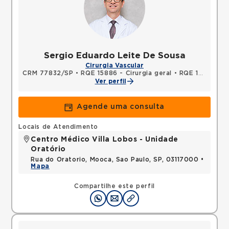
Sergio Eduardo Leite De Sousa
Cirurgia Vascular
CRM 77832/SP
•
RQE 15886 - Cirurgia geral
•
RQE 15887 - Cirurgia vascular
Ver perfil
Agende uma consulta
Locais de Atendimento
Centro Médico Villa Lobos - Unidade
Oratório
Rua do Oratorio, Mooca, Sao Paulo, SP, 03117000 •
Mapa
Compartilhe este perfil