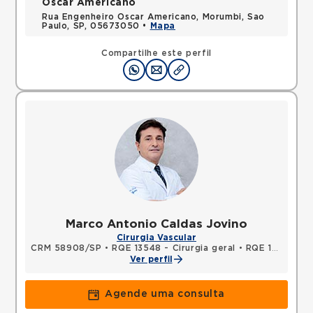
Oscar Americano
Rua Engenheiro Oscar Americano, Morumbi, Sao
Paulo, SP, 05673050 •
Mapa
Compartilhe este perfil
Marco Antonio Caldas Jovino
Cirurgia Vascular
CRM 58908/SP
•
RQE 13548 - Cirurgia geral
•
RQE 13549 - Cirurgia vascular
Ver perfil
Agende uma consulta