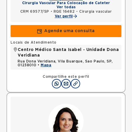
Cirurgia Vascular Para Colocação de Cateter
Ver todas
CRM 69577/SP
•
RQE 16482 - Cirurgia vascular
Ver perfil
Agende uma consulta
Locais de Atendimento
Centro Médico Santa Isabel - Unidade Dona
Veridiana
Rua Dona Veridiana, Vila Buarque, Sao Paulo, SP,
01238010 •
Mapa
Compartilhe este perfil