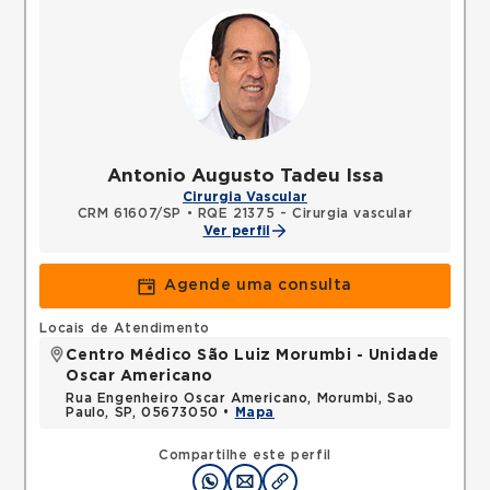
Antonio Augusto Tadeu Issa
Cirurgia Vascular
CRM 61607/SP
•
RQE 21375 - Cirurgia vascular
Ver perfil
Agende uma consulta
Locais de Atendimento
Centro Médico São Luiz Morumbi - Unidade
Oscar Americano
Rua Engenheiro Oscar Americano, Morumbi, Sao
Paulo, SP, 05673050 •
Mapa
Compartilhe este perfil