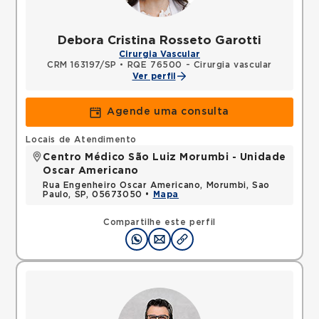
Debora Cristina Rosseto Garotti
Cirurgia Vascular
CRM 163197/SP
•
RQE 76500 - Cirurgia vascular
Ver perfil
Agende uma consulta
Locais de Atendimento
Centro Médico São Luiz Morumbi - Unidade
Oscar Americano
Rua Engenheiro Oscar Americano, Morumbi, Sao
Paulo, SP, 05673050 •
Mapa
Compartilhe este perfil