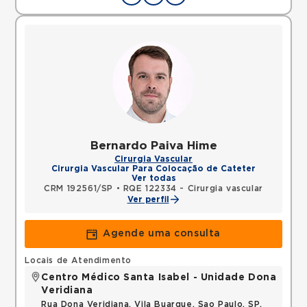
Bernardo Paiva Hime
Cirurgia Vascular
Cirurgia Vascular Para Colocação de Cateter
Ver todas
CRM 192561/SP
•
RQE 122334 - Cirurgia vascular
Ver perfil
Agende uma consulta
Locais de Atendimento
Centro Médico Santa Isabel - Unidade Dona
Veridiana
Rua Dona Veridiana, Vila Buarque, Sao Paulo, SP,