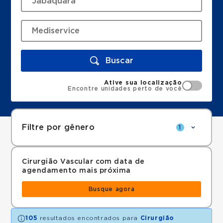
Buscar
Ative sua localização
Encontre unidades perto de você
Filtre por gênero
1
Cirurgião Vascular com data de
agendamento mais próxima
Busque agora
105
resultados encontrados para
Cirurgião